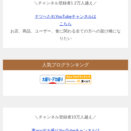
＼チャンネル登録者1.2万人越え／
ナツへたれYouTubeチャンネルは
こちら
お店、商品、ユーザー、食に関わる全ての方への架け橋にな
りたい
人気ブログランキング
＼チャンネル登録者10万人越え／
妻acoデカ盛りYouTubeチャンネルは