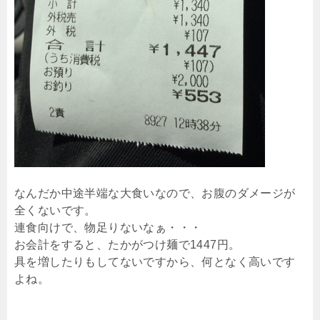
なんだか中途半端な大食いなので、お腹のダメージが
全くないです。
連食向けで、物足りないなぁ・・・
お会計をすると、たかがつけ麺で1447円。
具を増したりもしてないですから、何となく高いです
よね。