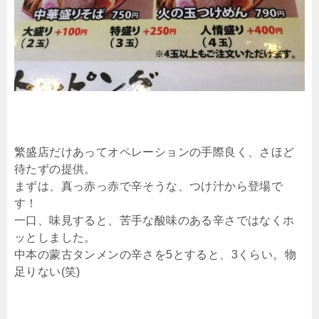
繁盛店だけあってオペレーションの手際良く、さほど
待たずの提供。
まずは、真っ赤っ赤で辛そうな、つけ汁から登場で
す！
一口、味見すると、苦手な酸味のある辛さではなくホ
ッとしました。
中本の蒙古タンメンの辛さを5とすると、3くらい。物
足りない(笑)