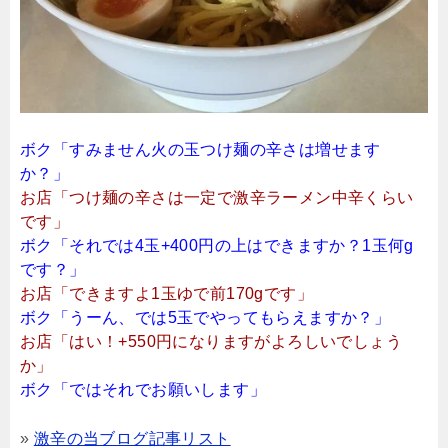
ボク「すみません火の玉つけ麺の辛さは増せます
か？」
お店「つけ麺の辛さは一定で激辛ラーメン中辛くらい
です」
ボク「それでは4玉+400円の上はできますか？1玉何g
です？」
お店「できますよ1玉ゆで前170gです」
ボク「うーん、では5玉でやってもらえますか？」
お店「はい！+550円になりますがよろしいでしょう
か」
ボク「ではそれでお願いします」
»
激辛の当ブログ記事リスト