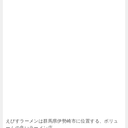
えびすラーメンは群馬県伊勢崎市に位置する、ボリュ
ームの良いラーメン店。