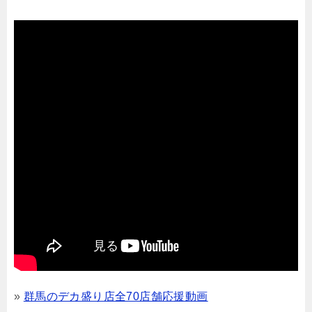
»
群馬のデカ盛り店全70店舗応援動画