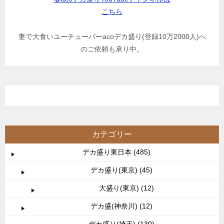
こちら
妻で大食いユーチューバーacoデカ盛り(登録10万2000人)へ
のご依頼も承り中。
カテゴリー
デカ盛り東日本 (485)
デカ盛り(東京) (45)
大盛り(東京) (12)
デカ盛(神奈川) (12)
デカ盛り(埼玉) (130)