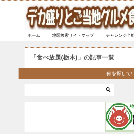
ホーム
地図検索サイトマップ
チャレンジ全
「食べ放題(栃木)」の記事一覧
何を探して