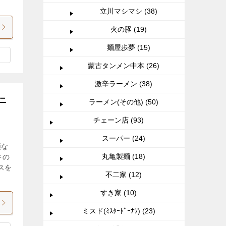
立川マシマシ (38)
火の豚 (19)
麺屋歩夢 (15)
蒙古タンメン中本 (26)
激辛ラーメン (38)
ニ
ラーメン(その他) (50)
チェーン店 (93)
スーパー (24)
額な
丸亀製麺 (18)
キの
スを
不二家 (12)
すき家 (10)
ミスド(ﾐｽﾀｰﾄﾞｰﾅﾂ) (23)