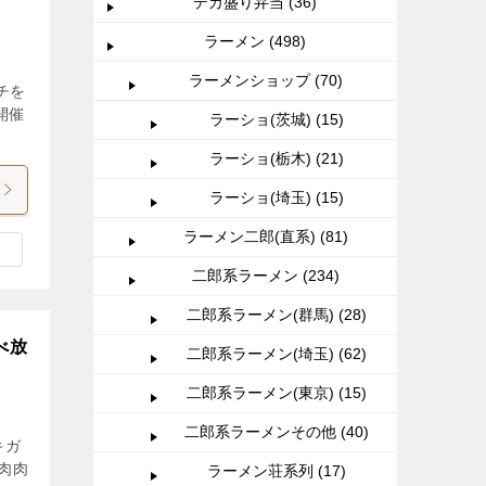
デカ盛り弁当 (36)
ラーメン (498)
ラーメンショップ (70)
チを
開催
ラーショ(茨城) (15)
ラーショ(栃木) (21)
ラーショ(埼玉) (15)
ラーメン二郎(直系) (81)
二郎系ラーメン (234)
二郎系ラーメン(群馬) (28)
べ放
二郎系ラーメン(埼玉) (62)
二郎系ラーメン(東京) (15)
二郎系ラーメンその他 (40)
キガ
肉肉
ラーメン荘系列 (17)