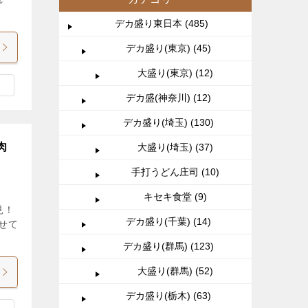
デカ盛り東日本 (485)
デカ盛り(東京) (45)
大盛り(東京) (12)
デカ盛(神奈川) (12)
デカ盛り(埼玉) (130)
肉
大盛り(埼玉) (37)
手打うどん庄司 (10)
キセキ食堂 (9)
見！
デカ盛り(千葉) (14)
せて
デカ盛り(群馬) (123)
大盛り(群馬) (52)
デカ盛り(栃木) (63)