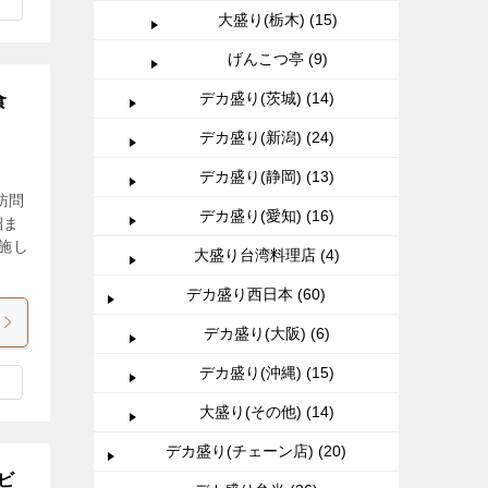
大盛り(栃木) (15)
げんこつ亭 (9)
デカ盛り(茨城) (14)
食
デカ盛り(新潟) (24)
デカ盛り(静岡) (13)
訪問
デカ盛り(愛知) (16)
溜ま
施し
大盛り台湾料理店 (4)
デカ盛り西日本 (60)
デカ盛り(大阪) (6)
デカ盛り(沖縄) (15)
大盛り(その他) (14)
デカ盛り(チェーン店) (20)
ビ