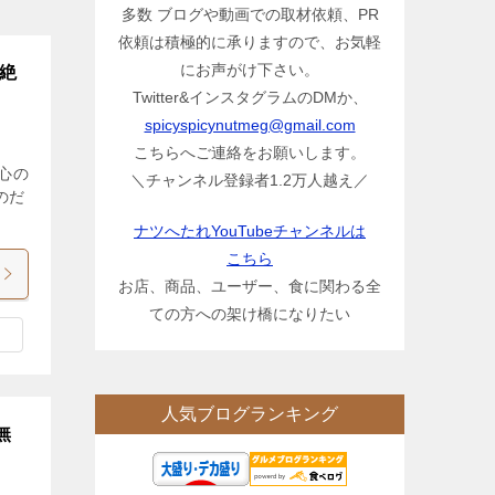
多数 ブログや動画での取材依頼、PR
依頼は積極的に承りますので、お気軽
にお声がけ下さい。
絶
Twitter&インスタグラムのDMか、
spicyspicynutmeg@gmail.com
こちらへご連絡をお願いします。
心の
＼チャンネル登録者1.2万人越え／
のだ
ナツへたれYouTubeチャンネルは
こちら
お店、商品、ユーザー、食に関わる全
ての方への架け橋になりたい
人気ブログランキング
無