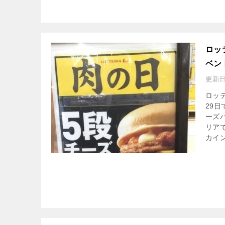
ロッ
ベン
更新日
ロッ
29
ーズ
リア
カイ