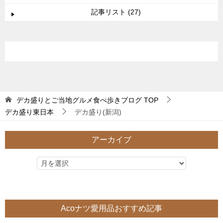
記事リスト (27)
デカ盛りとご当地グルメ食べ歩きブログ
TOP
デカ盛り東日本
デカ盛り(新潟)
アーカイブ
Acoナツ愛用品おすすめ記事