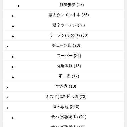
麺屋歩夢 (15)
蒙古タンメン中本 (26)
激辛ラーメン (38)
ラーメン(その他) (50)
チェーン店 (93)
スーパー (24)
丸亀製麺 (18)
不二家 (12)
すき家 (10)
ミスド(ﾐｽﾀｰﾄﾞｰﾅﾂ) (23)
食べ放題 (296)
食べ放題(埼玉) (21)
食べ放題(栃木) (11)