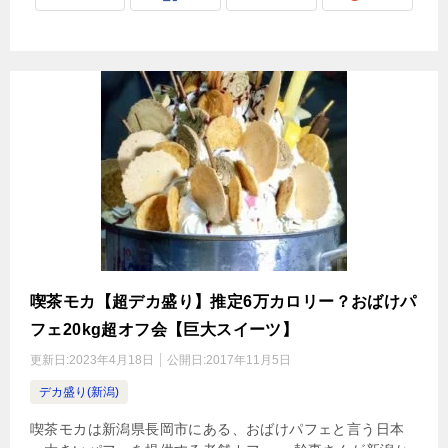
喫茶モカ【超デカ盛り】推定6万カロリー？おばけパ
フェ20kg超オフ会【巨大スイーツ】
更新日:
2023年4月18日
公開日:
2017年11月5日
デカ盛り(新潟)
喫茶モカは新潟県長岡市にある、おばけパフェと言う日本