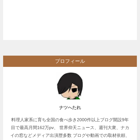
プロフィール
ナツへたれ
料理人家系に育ち全国の食べ歩き2000件以上ブログ開設9年
目で最高月間162万pv、 世界仰天ニュース、週刊大衆、ナカ
イの窓などメディア出演歴多数 ブログや動画での取材依頼、