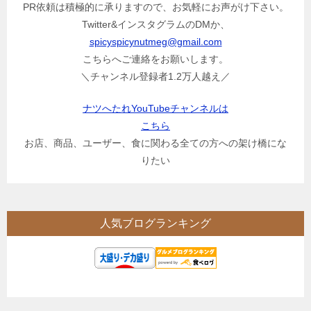
PR依頼は積極的に承りますので、お気軽にお声がけ下さい。
Twitter&インスタグラムのDMか、
spicyspicynutmeg@gmail.com
こちらへご連絡をお願いします。
＼チャンネル登録者1.2万人越え／
ナツへたれYouTubeチャンネルは
こちら
お店、商品、ユーザー、食に関わる全ての方への架け橋にな
りたい
人気ブログランキング