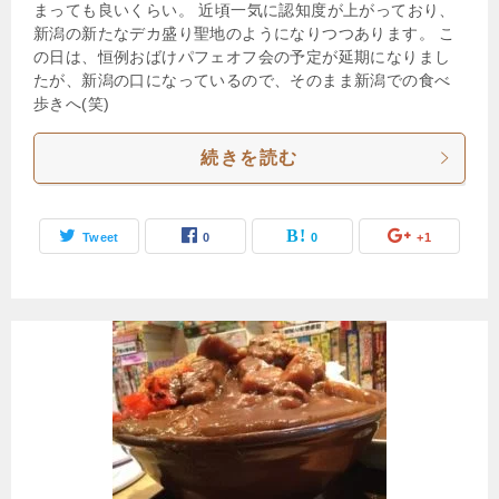
まっても良いくらい。 近頃一気に認知度が上がっており、
新潟の新たなデカ盛り聖地のようになりつつあります。 こ
の日は、恒例おばけパフェオフ会の予定が延期になりまし
たが、新潟の口になっているので、そのまま新潟での食べ
歩きへ(笑)
続きを読む
Tweet
0
0
+1