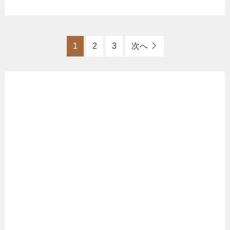
1
2
3
次へ