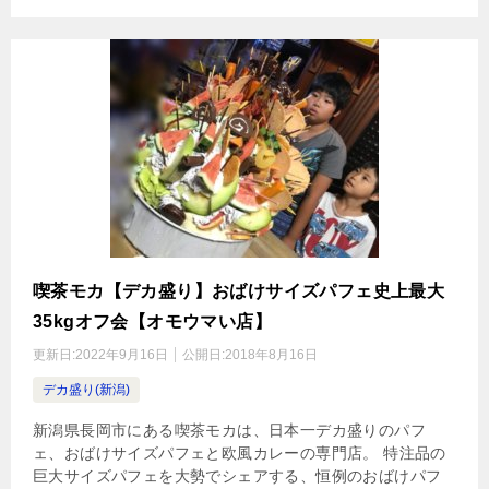
喫茶モカ【デカ盛り】おばけサイズパフェ史上最大
35kgオフ会【オモウマい店】
更新日:
2022年9月16日
公開日:
2018年8月16日
デカ盛り(新潟)
新潟県長岡市にある喫茶モカは、日本一デカ盛りのパフ
ェ、おばけサイズパフェと欧風カレーの専門店。 特注品の
巨大サイズパフェを大勢でシェアする、恒例のおばけパフ