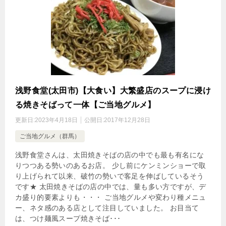
浅野食堂(太田市)【大食い】大繁盛店のスープに浸け
る焼きそばって一体【ご当地グルメ】
更新日:
2023年4月18日
公開日:
2017年12月28日
ご当地グルメ（群馬）
浅野食堂さんは、太田焼きそばの店の中でも最も有名にな
りつつある勢いのあるお店。 少し前にケンミンショーで取
り上げられて以来、破竹の勢いで客足を伸ばしているそう
です★ 太田焼きそばの店の中では、量も多い方ですが、デ
カ盛り的要素よりも・・・ ご当地グルメや変わり種メニュ
ー、ネタ感のある店として注目していました。 お目当て
は、つけ麺風スープ焼きそば･･･