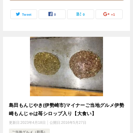
Tweet
0
0
+1
島田もんじやき(伊勢崎市)マイナーご当地グルメ伊勢
崎もんじゃは苺シロップ入り【大食い】
更新日:
2023年4月18日
公開日:
2016年5月27日
ご当地グルメ（群馬）