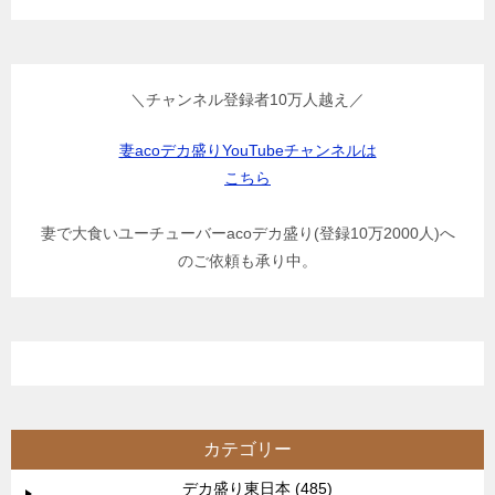
＼チャンネル登録者10万人越え／
妻acoデカ盛りYouTubeチャンネルは
こちら
妻で大食いユーチューバーacoデカ盛り(登録10万2000人)へ
のご依頼も承り中。
カテゴリー
デカ盛り東日本 (485)