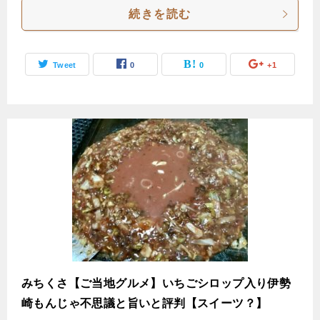
続きを読む
Tweet
0
0
+1
みちくさ【ご当地グルメ】いちごシロップ入り伊勢
崎もんじゃ不思議と旨いと評判【スイーツ？】