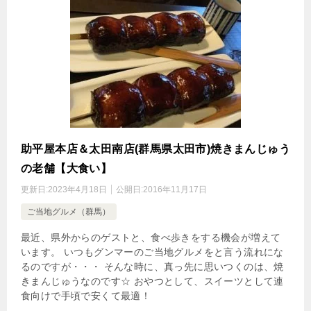
助平屋本店＆太田南店(群馬県太田市)焼きまんじゅう
の老舗【大食い】
更新日:
2023年4月18日
公開日:
2016年11月17日
ご当地グルメ（群馬）
最近、県外からのゲストと、食べ歩きをする機会が増えて
います。 いつもグンマーのご当地グルメをと言う流れにな
るのですが・・・ そんな時に、真っ先に思いつくのは、焼
きまんじゅうなのです☆ おやつとして、スイーツとして連
食向けで手頃で安くて最適！