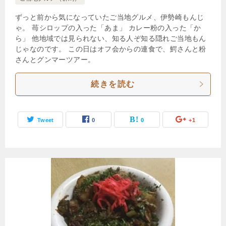
ずっと前から気になっていたご当地グルメ、伊勢崎もんじ
ゃ。 苺シロップの入った「あま」 カレー粉の入った「か
ら」 他地域では見られない、知る人ぞ知る隠れご当地もん
じゃなのです。 この日はオフ会からの連食で、鰐さんと粉
さんとグンマーツアー。
続きを読む
Tweet
0
0
+1