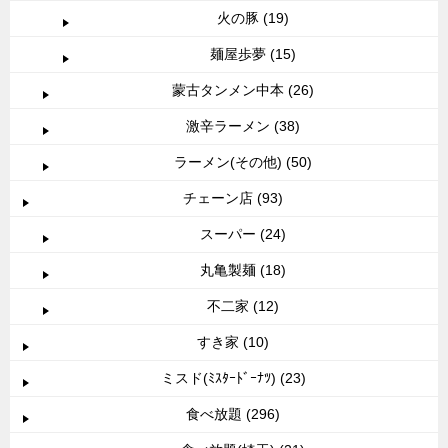
火の豚 (19)
麺屋歩夢 (15)
蒙古タンメン中本 (26)
激辛ラーメン (38)
ラーメン(その他) (50)
チェーン店 (93)
スーパー (24)
丸亀製麺 (18)
不二家 (12)
すき家 (10)
ミスド(ﾐｽﾀｰﾄﾞｰﾅﾂ) (23)
食べ放題 (296)