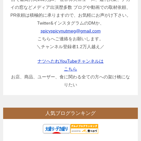
イの窓などメディア出演歴多数 ブログや動画での取材依頼、
PR依頼は積極的に承りますので、お気軽にお声がけ下さい。
Twitter&インスタグラムのDMか、
spicyspicynutmeg@gmail.com
こちらへご連絡をお願いします。
＼チャンネル登録者1.2万人越え／
ナツへたれYouTubeチャンネルは
こちら
お店、商品、ユーザー、食に関わる全ての方への架け橋にな
りたい
人気ブログランキング