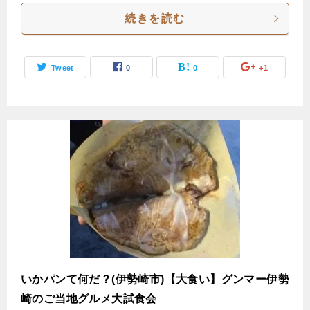
続きを読む
Tweet
0
0
+1
いかパンて何だ？(伊勢崎市)【大食い】グンマー伊勢
崎のご当地グルメ大試食会