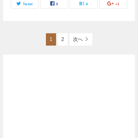
Tweet
0
0
+1
1
2
次へ