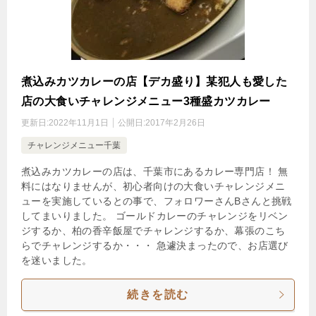
煮込みカツカレーの店【デカ盛り】某犯人も愛した
店の大食いチャレンジメニュー3種盛カツカレー
更新日:
2022年11月1日
公開日:
2017年2月26日
チャレンジメニュー千葉
煮込みカツカレーの店は、千葉市にあるカレー専門店！ 無
料にはなりませんが、初心者向けの大食いチャレンジメニ
ューを実施しているとの事で、フォロワーさんBさんと挑戦
してまいりました。 ゴールドカレーのチャレンジをリベン
ジするか、柏の香辛飯屋でチャレンジするか、幕張のこち
らでチャレンジするか・・・ 急遽決まったので、お店選び
を迷いました。
続きを読む