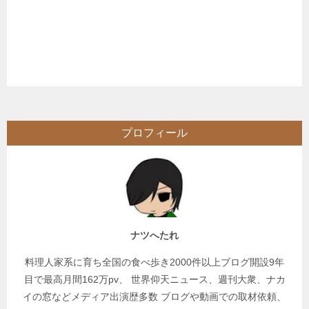
プロフィール
ナツへたれ
料理人家系に育ち全国の食べ歩き2000件以上ブログ開設9年
目で最高月間162万pv、 世界仰天ニュース、週刊大衆、ナカ
イの窓などメディア出演歴多数 ブログや動画での取材依頼、