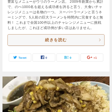
豊富なメニューがウリのラーメン店。 2009年創業から累計
で、のべ1000名を超える成功者を誇ると言う、大食いチャ
レンジメニューは名物の一つ。 スーパーラーメンと言うネ
ーミングで、5人前の巨大ラーメンを時間内に完食すると無
料！ これまで全国100件以上のチャレンジメニューに挑戦
しましたが、これほど成功例が多い店はありません。
続きを読む
Tweet
0
0
+1