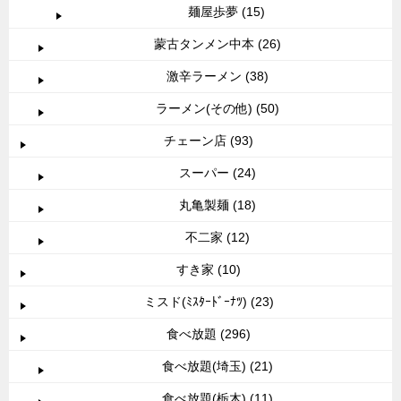
麺屋歩夢 (15)
蒙古タンメン中本 (26)
激辛ラーメン (38)
ラーメン(その他) (50)
チェーン店 (93)
スーパー (24)
丸亀製麺 (18)
不二家 (12)
すき家 (10)
ミスド(ﾐｽﾀｰﾄﾞｰﾅﾂ) (23)
食べ放題 (296)
食べ放題(埼玉) (21)
食べ放題(栃木) (11)