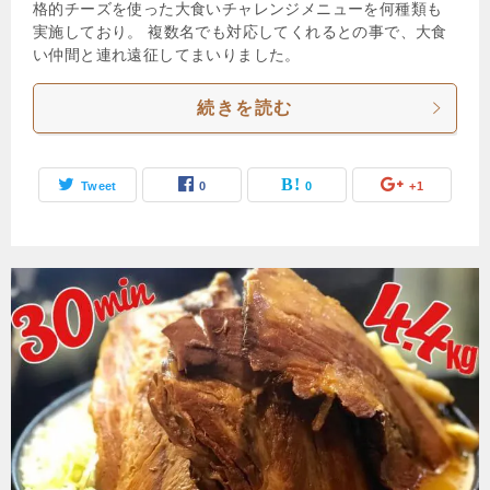
格的チーズを使った大食いチャレンジメニューを何種類も
実施しており。 複数名でも対応してくれるとの事で、大食
い仲間と連れ遠征してまいりました。
続きを読む
Tweet
0
0
+1