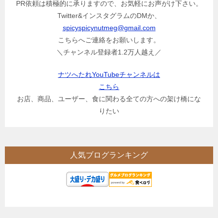
PR依頼は積極的に承りますので、お気軽にお声がけ下さい。
Twitter&インスタグラムのDMか、
spicyspicynutmeg@gmail.com
こちらへご連絡をお願いします。
＼チャンネル登録者1.2万人越え／
ナツへたれYouTubeチャンネルは
こちら
お店、商品、ユーザー、食に関わる全ての方への架け橋にな
りたい
人気ブログランキング