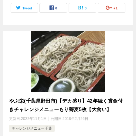
Tweet
0
0
+1
やぶ栄(千葉県野田市)【デカ盛り】42年続く賞金付
きチャレンジメニューもり蕎麦5枚【大食い】
更新日:
2022年11月1日
公開日:
2018年2月26日
チャレンジメニュー千葉