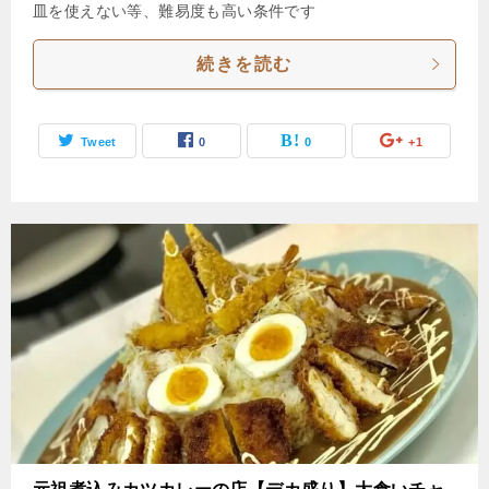
皿を使えない等、難易度も高い条件です
続きを読む
Tweet
0
0
+1