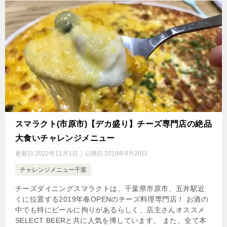
スマラクト(市原市)【デカ盛り】チーズ専門店の絶品
大食いチャレンジメニュー
更新日:
2022年11月1日
公開日:
2019年9月28日
チャレンジメニュー千葉
チーズダイニングスマラクトは、千葉県市原市、五井駅近
くに位置する2019年春OPENのチーズ料理専門店！ お酒の
中でも特にビールに拘りがあるらしく、店主さんオススメ
SELECT BEERと共に人気を博しています。 また、全て本