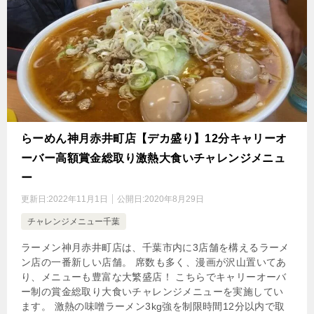
らーめん神月赤井町店【デカ盛り】12分キャリーオ
ーバー高額賞金総取り激熱大食いチャレンジメニュ
ー
更新日:
2022年11月1日
公開日:
2020年8月29日
チャレンジメニュー千葉
ラーメン神月赤井町店は、千葉市内に3店舗を構えるラーメ
ン店の一番新しい店舗。 席数も多く、漫画が沢山置いてあ
り、メニューも豊富な大繁盛店！ こちらでキャリーオーバ
ー制の賞金総取り大食いチャレンジメニューを実施してい
ます。 激熱の味噌ラーメン3kg強を制限時間12分以内で取