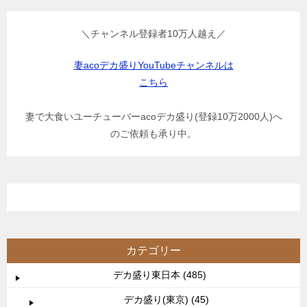
＼チャンネル登録者10万人越え／
妻acoデカ盛りYouTubeチャンネルは
こちら
妻で大食いユーチューバーacoデカ盛り(登録10万2000人)へ
のご依頼も承り中。
カテゴリー
デカ盛り東日本 (485)
デカ盛り(東京) (45)