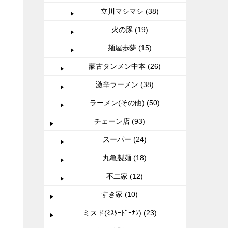
立川マシマシ (38)
火の豚 (19)
麺屋歩夢 (15)
蒙古タンメン中本 (26)
激辛ラーメン (38)
ラーメン(その他) (50)
チェーン店 (93)
スーパー (24)
丸亀製麺 (18)
不二家 (12)
すき家 (10)
ミスド(ﾐｽﾀｰﾄﾞｰﾅﾂ) (23)