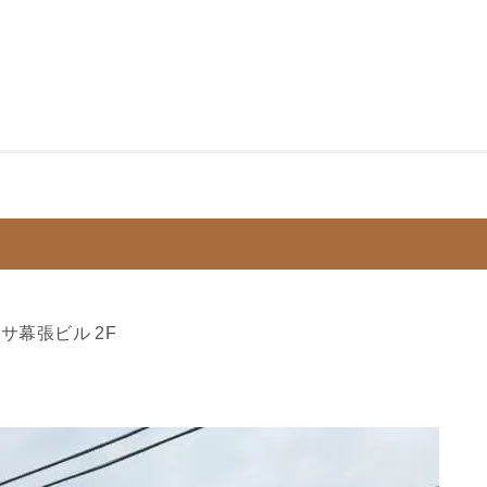
ノサ幕張ビル 2F