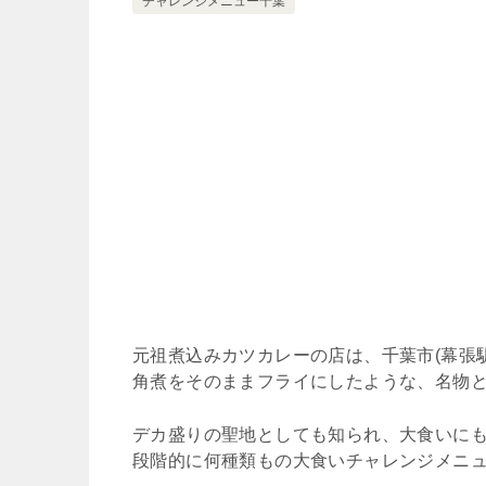
チャレンジメニュー千葉
元祖煮込みカツカレーの店は、千葉市(幕張
角煮をそのままフライにしたような、名物
デカ盛りの聖地としても知られ、大食いに
段階的に何種類もの大食いチャレンジメニ