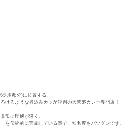
駅徒歩数分)に位置する。
とろけるような煮込みカツが評判の大繁盛カレー専門店！
も非常に理解が深く。
ューを伝統的に実施している事で、知名度もバツグンです。