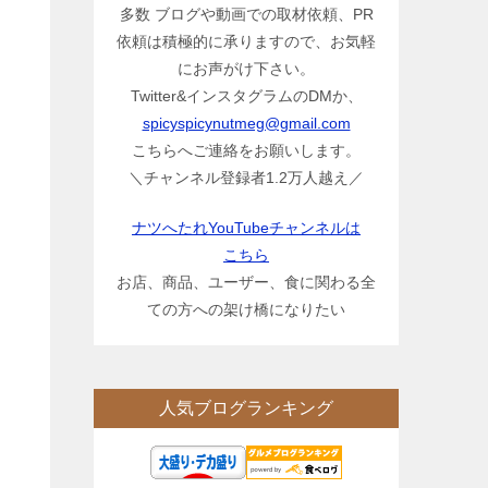
多数 ブログや動画での取材依頼、PR
依頼は積極的に承りますので、お気軽
にお声がけ下さい。
Twitter&インスタグラムのDMか、
spicyspicynutmeg@gmail.com
こちらへご連絡をお願いします。
＼チャンネル登録者1.2万人越え／
ナツへたれYouTubeチャンネルは
こちら
お店、商品、ユーザー、食に関わる全
ての方への架け橋になりたい
人気ブログランキング