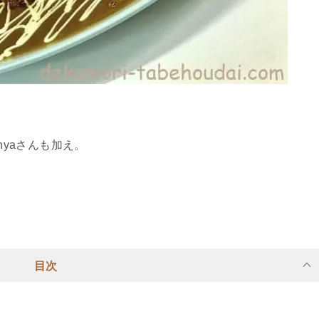
nyaさんも加え。
目次