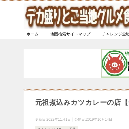
ホーム
地図検索サイトマップ
チャレンジ全
元祖煮込みカツカレーの店【
更新日:
2022年11月1日
公開日:
2019年10月14日