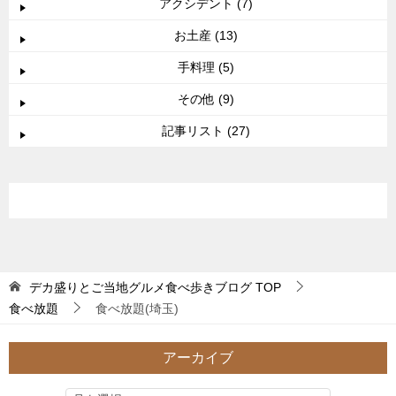
アクシデント (7)
お土産 (13)
手料理 (5)
その他 (9)
記事リスト (27)
デカ盛りとご当地グルメ食べ歩きブログ
TOP
食べ放題
食べ放題(埼玉)
アーカイブ