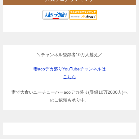
＼チャンネル登録者10万人越え／
妻acoデカ盛りYouTubeチャンネルは
こちら
妻で大食いユーチューバーacoデカ盛り(登録10万2000人)へ
のご依頼も承り中。