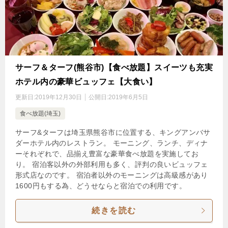
サーフ＆ターフ(熊谷市)【食べ放題】スイーツも充実
ホテル内の豪華ビュッフェ【大食い】
更新日:
2019年12月30日
公開日:
2019年6月5日
食べ放題(埼玉)
サーフ&ターフは埼玉県熊谷市に位置する、キングアンバサ
ダーホテル内のレストラン。 モーニング、ランチ、ディナ
ーそれぞれで、品揃え豊富な豪華食べ放題を実施してお
り。 宿泊客以外の外部利用も多く、評判の良いビュッフェ
形式店なのです。 宿泊者以外のモーニングは高級感があり
1600円もする為、どうせならと宿泊での利用です。
続きを読む