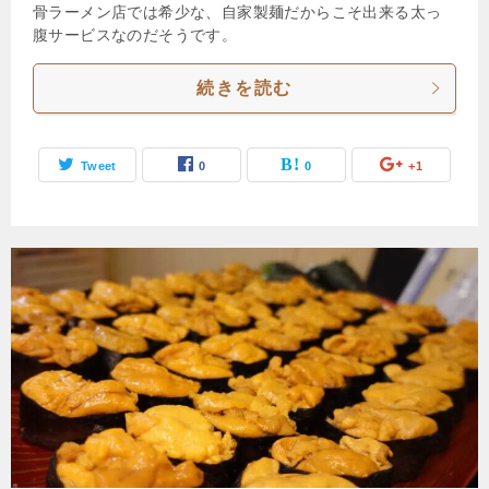
骨ラーメン店では希少な、自家製麺だからこそ出来る太っ
腹サービスなのだそうです。
続きを読む
Tweet
0
0
+1