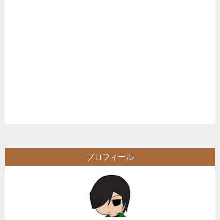
プロフィール