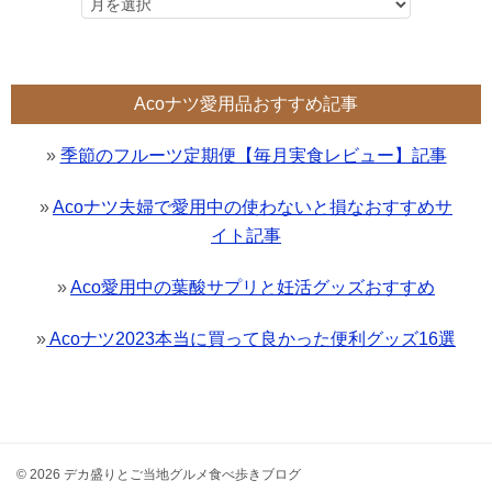
Acoナツ愛用品おすすめ記事
»
季節のフルーツ定期便【毎月実食レビュー】記事
»
Acoナツ夫婦で愛用中の使わないと損なおすすめサ
イト記事
»
Aco愛用中の葉酸サプリと妊活グッズおすすめ
»
Acoナツ2023本当に買って良かった便利グッズ16選
© 2026 デカ盛りとご当地グルメ食べ歩きブログ