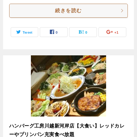
続きを読む
Tweet
0
0
+1
ハンバーグ工房川越新河岸店【大食い】レッドカレ
ーやプリンパン充実食べ放題