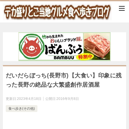
だいだらぼっち(長野市)【大食い】印象に残
った長野の絶品な大繁盛創作居酒屋
更新日:
2023年4月18日
公開日:
2016年9月8日
食べ歩き(その他)