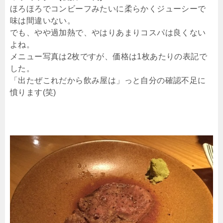
ほろほろでコンビーフみたいに柔らかくジューシーで
味は間違いない。
でも、やや過加熱で、やはりあまりコスパは良くない
よね。
メニュー写真は2枚ですが、価格は1枚あたりの表記で
した。
「出たぜこれだから飲み屋は」っと自分の確認不足に
憤ります(笑)