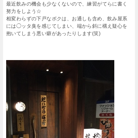
最近飲みの機会も少なくないので、練習がてらに書く
努力をしよう☆
相変わらずの下戸なボクは、お通しも含め、飲み屋系
には◯ッタ臭を感じてしまい、端から斜に構え疑心を
抱いてしまう悪い癖があったりします(笑)