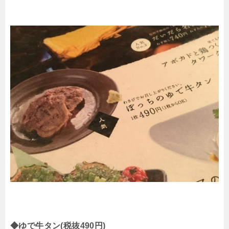
◆ゆで牛タン(税抜490円)