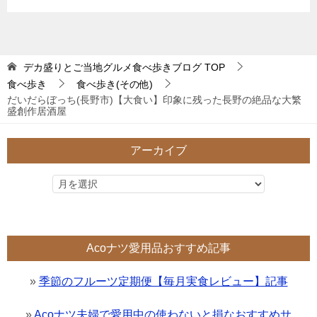
デカ盛りとご当地グルメ食べ歩きブログ
TOP
食べ歩き
食べ歩き(その他)
だいだらぼっち(長野市)【大食い】印象に残った長野の絶品な大繁
盛創作居酒屋
アーカイブ
Acoナツ愛用品おすすめ記事
»
季節のフルーツ定期便【毎月実食レビュー】記事
»
Acoナツ夫婦で愛用中の使わないと損なおすすめサ