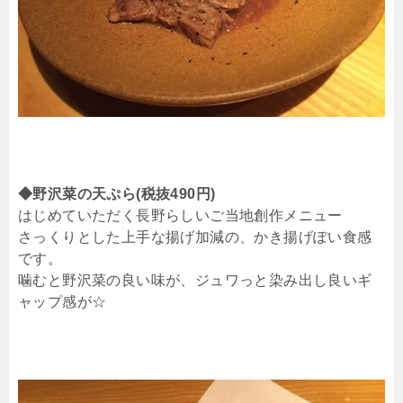
◆野沢菜の天ぷら(税抜490円)
はじめていただく長野らしいご当地創作メニュー
さっくりとした上手な揚げ加減の、かき揚げぽい食感
です。
噛むと野沢菜の良い味が、ジュワっと染み出し良いギ
ャップ感が☆