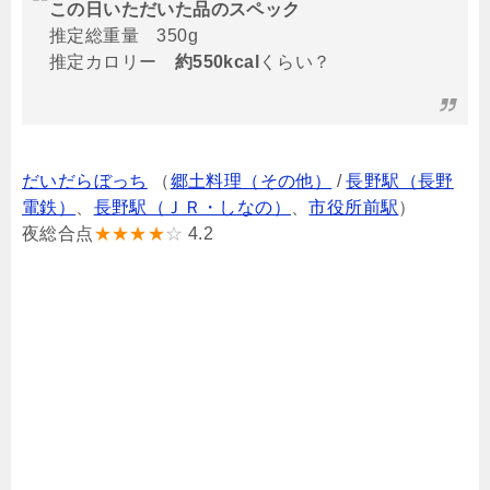
この日いただいた品のスペック
推定総重量 350g
推定カロリー
約550kcal
くらい？
だいだらぼっち
（
郷土料理（その他）
/
長野駅（長野
電鉄）
、
長野駅（ＪＲ・しなの）
、
市役所前駅
）
夜総合点
★★★★
☆
4.2