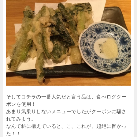
そしてコチラの一番人気だと言う品は、食べログクー
ポンを使用！
あまり気乗りしないメニューでしたがクーポンに騙さ
れてみよう。
なんて斜に構えていると、こ、これが、超絶に旨かっ
た！！