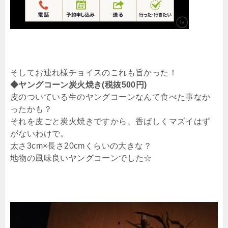
そしてお連れ様チョイスのこれも旨かった！
◆ヤングコーン炭火焼き(税抜500円)
皮のついている生のヤングコーンなんて食べた事なか
ったかも？
それを皮ごと炭火焼きですから、香ばしくマズイはず
がないわけで。
太さ3cm×長さ20cmくらいの大きな？
地物の風味良いヤングコーンでした☆