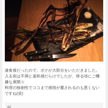
連食後だったので、ボクが大部分をいただきました。
入る前は不満と違和感だらけでしたが、帰る頃にご機
嫌な展開☆
料理の独創性でココまで感情が覆されるのも悪くない
ですね(笑)