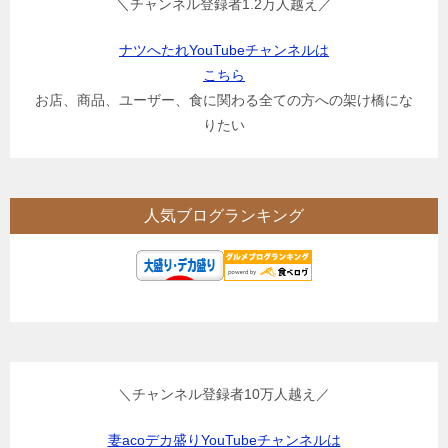
＼チャンネル登録者1.2万人越え／
ナツへたれYouTubeチャンネルは
こちら
お店、商品、ユーザー、食に関わる全ての方への架け橋にな
りたい
人気ブログランキング
＼チャンネル登録者10万人越え／
妻acoデカ盛りYouTubeチャンネルは