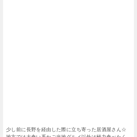
少し前に長野を経由した際に立ち寄った居酒屋さん☆
地方では大食い系かご当地グルメ以外は極力食べたく