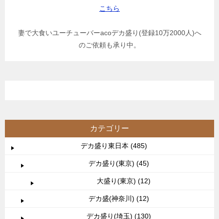
こちら
妻で大食いユーチューバーacoデカ盛り(登録10万2000人)へ
のご依頼も承り中。
カテゴリー
デカ盛り東日本 (485)
デカ盛り(東京) (45)
大盛り(東京) (12)
デカ盛(神奈川) (12)
デカ盛り(埼玉) (130)