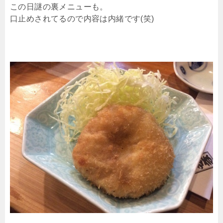
この日謎の裏メニューも。
口止めされてるので内容は内緒です(笑)