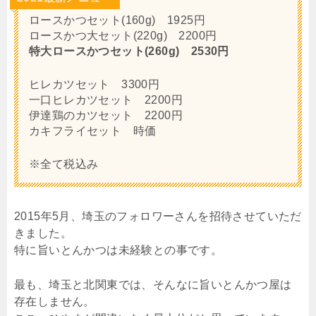
ロースかつセット(160g) 1925円
ロースかつ大セット(220g) 2200円
特大ロースかつセット(260g) 2530円
ヒレカツセット 3300円
一口ヒレカツセット 2200円
伊達鶏のカツセット 2200円
カキフライセット 時価
※全て税込み
2015年5月、埼玉のフォロワーさんを招待させていただ
きました。
特に旨いとんかつは未経験との事です。
最も、埼玉と北関東では、そんなに旨いとんかつ屋は
存在しません。