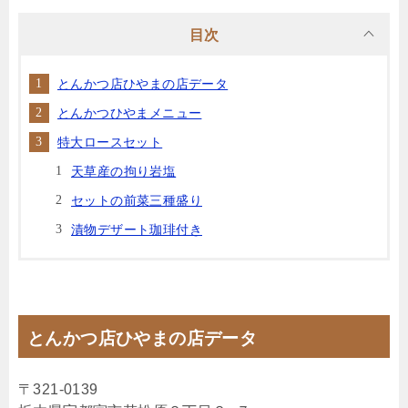
目次
とんかつ店ひやまの店データ
とんかつひやまメニュー
特大ロースセット
天草産の拘り岩塩
セットの前菜三種盛り
漬物デザート珈琲付き
とんかつ店ひやまの店データ
〒321-0139