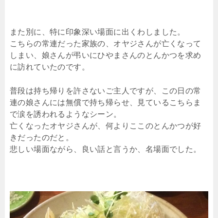
また別に、特に印象深い場面に出くわしました。
こちらの常連だった家族の、オヤジさんが亡くなって
しまい、娘さんが弔いにひやまさんのとんかつを求め
に訪れていたのです。
普段は持ち帰りを許さないご主人ですが、この日の常
連の娘さんには無償で持ち帰らせ、見ているこちらま
で涙を誘われるようなシーン。
亡くなったオヤジさんが、何よりここのとんかつが好
きだったのだと。
悲しい場面ながら、良い話と言うか、名場面でした。