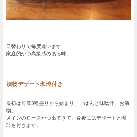
日替わりで毎度違います
家庭的かつ高級感のある味。
漬物デザート珈琲付き
最初は前菜3種盛りから始まり、ごはんと味噌汁、お漬
物。
メインのロースかつ出てきて、食後にはデザートと珈
琲も付きます。