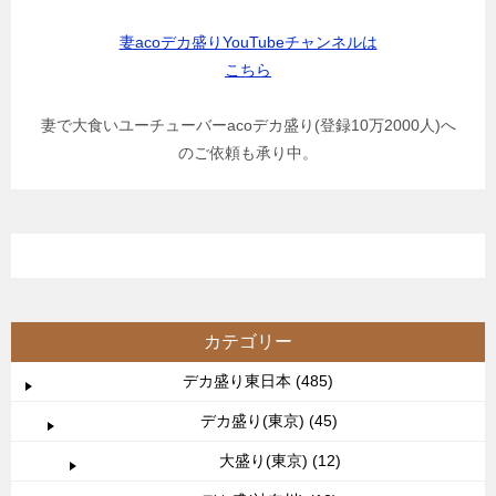
妻acoデカ盛りYouTubeチャンネルは
こちら
妻で大食いユーチューバーacoデカ盛り(登録10万2000人)へ
のご依頼も承り中。
カテゴリー
デカ盛り東日本 (485)
デカ盛り(東京) (45)
大盛り(東京) (12)