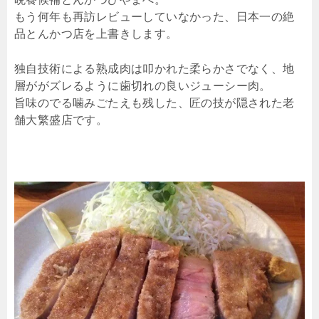
もう何年も再訪レビューしていなかった、日本一の絶
品とんかつ店を上書きします。
独自技術による熟成肉は叩かれた柔らかさでなく、地
層ががズレるように歯切れの良いジューシー肉。
旨味のでる噛みごたえも残した、匠の技が隠された老
舗大繁盛店です。