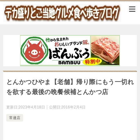
とんかつひやま【老舗】帰り際にもう一切れ
を欲する最後の晩餐候補とんかつ店
更新日:
2023年4月18日
公開日:
2016年2月4日
常連店