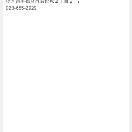
栃木県宇都宮市若松原２丁目２−７
028-655-2929