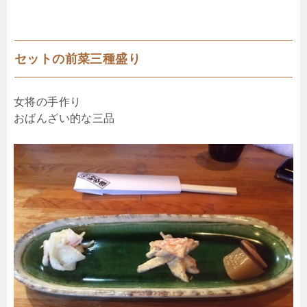
セットの前菜三種盛り
女将の手作り
おばんざい的な三品