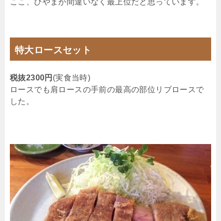
ここ、ひやまが間違いなく最上位だと思っています。
特大ロースセット
税抜2300円
(実食当時)
ロースでも肩ロースの手前の最高の部位リブロースで
した。