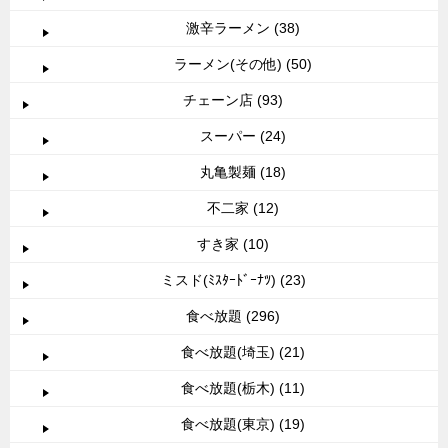
激辛ラーメン (38)
ラーメン(その他) (50)
チェーン店 (93)
スーパー (24)
丸亀製麺 (18)
不二家 (12)
すき家 (10)
ミスド(ﾐｽﾀｰﾄﾞｰﾅﾂ) (23)
食べ放題 (296)
食べ放題(埼玉) (21)
食べ放題(栃木) (11)
食べ放題(東京) (19)