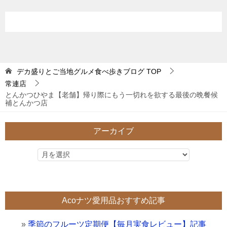
デカ盛りとご当地グルメ食べ歩きブログ
TOP
常連店
とんかつひやま【老舗】帰り際にもう一切れを欲する最後の晩餐候
補とんかつ店
アーカイブ
Acoナツ愛用品おすすめ記事
»
季節のフルーツ定期便【毎月実食レビュー】記事