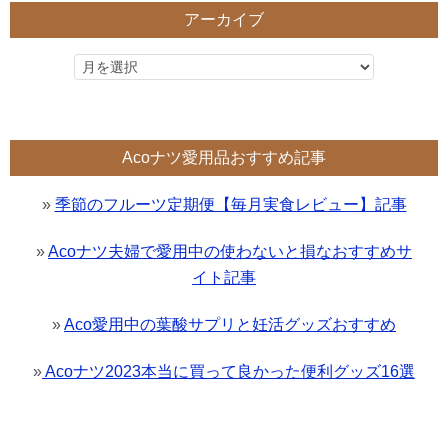
アーカイブ
Acoナツ愛用品おすすめ記事
»
季節のフルーツ定期便【毎月実食レビュー】記事
»
Acoナツ夫婦で愛用中の使わないと損なおすすめサ
イト記事
»
Aco愛用中の葉酸サプリと妊活グッズおすすめ
»
Acoナツ2023本当に買って良かった便利グッズ16選