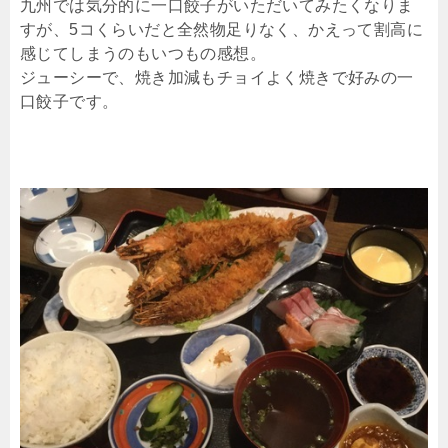
九州では気分的に一口餃子がいただいてみたくなりま
すが、5コくらいだと全然物足りなく、かえって割高に
感じてしまうのもいつもの感想。
ジューシーで、焼き加減もチョイよく焼きで好みの一
口餃子です。