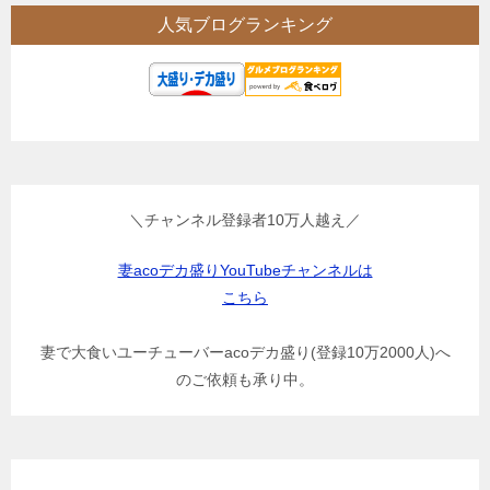
人気ブログランキング
＼チャンネル登録者10万人越え／
妻acoデカ盛りYouTubeチャンネルは
こちら
妻で大食いユーチューバーacoデカ盛り(登録10万2000人)へ
のご依頼も承り中。