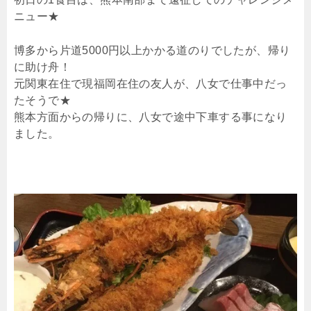
ニュー★
博多から片道5000円以上かかる道のりでしたが、帰り
に助け舟！
元関東在住で現福岡在住の友人が、八女で仕事中だっ
たそうで★
熊本方面からの帰りに、八女で途中下車する事になり
ました。