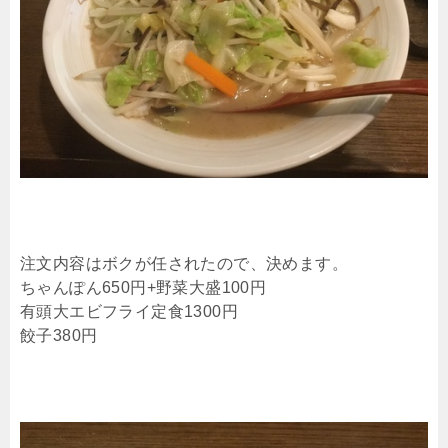
注文内容はボクが任されたので、決めます。
ちゃんぽん650円+野菜大盛100円
有頭大エビフライ定食1300円
餃子380円