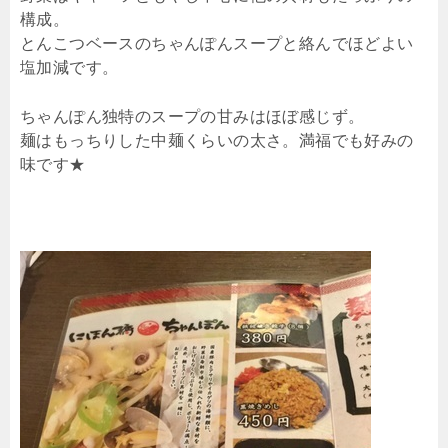
構成。
とんこつベースのちゃんぽんスープと絡んでほどよい
塩加減です。
ちゃんぽん独特のスープの甘みはほぼ感じず。
麺はもっちりした中麺くらいの太さ。満福でも好みの
味です★