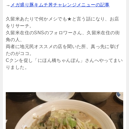
→
メガ盛り豚キムチ丼チャレンジメニューの記事
久留米あたりで何かメシでも★と言う話になり、お店
をリサーチ。
久留米在住のSNSのフォロワーさん、久留米在住の街
角の人、
両者に地元民オススメの店を聞いた所、真っ先に挙げ
たのがココ。
Cクンを促し「にほん橋ちゃんぽん」さんへやってまい
りました。