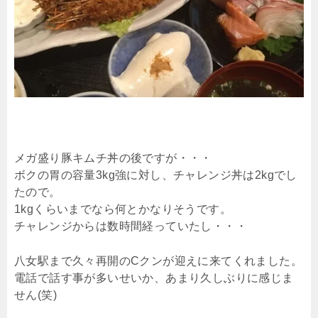
メガ盛り豚キムチ丼の後ですが・・・
ボクの胃の容量3kg強に対し、チャレンジ丼は2kgでし
たので。
1kgくらいまでなら何とかなりそうです。
チャレンジからは数時間経っていたし・・・
八女駅まで久々再開のCクンが迎えに来てくれました。
電話で話す事が多いせいか、あまり久しぶりに感じま
せん(笑)