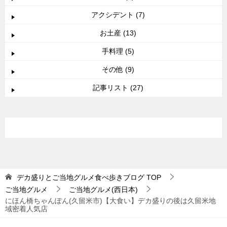
アクシデント (7)
お土産 (13)
手料理 (5)
その他 (9)
記事リスト (27)
デカ盛りとご当地グルメ食べ歩きブログ
TOP
ご当地グルメ
ご当地グルメ(西日本)
にほん橋ちゃんぽん(久留米市)【大食い】デカ盛りの後は久留米地
域密着人気店