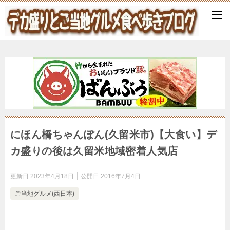
にほん橋ちゃんぽん(久留米市)【大食い】デ
カ盛りの後は久留米地域密着人気店
更新日:
2023年4月18日
公開日:
2016年7月4日
ご当地グルメ(西日本)