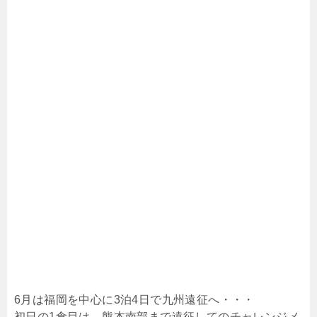
6月は福岡を中心に3泊4日で九州遠征へ・・・
初日の1食目は、熊本南部まで遠征してのチャレンジメ