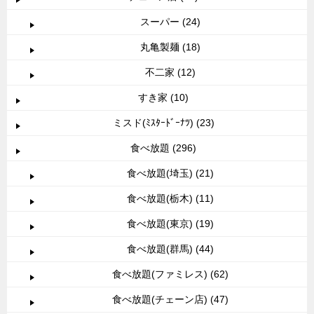
スーパー (24)
丸亀製麺 (18)
不二家 (12)
すき家 (10)
ミスド(ﾐｽﾀｰﾄﾞｰﾅﾂ) (23)
食べ放題 (296)
食べ放題(埼玉) (21)
食べ放題(栃木) (11)
食べ放題(東京) (19)
食べ放題(群馬) (44)
食べ放題(ファミレス) (62)
食べ放題(チェーン店) (47)