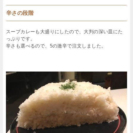
辛さの段階
スープカレーも大盛りにしたので、大判の深い皿にた
っぷりです。
辛さも選べるので、5の激辛で注文しました。