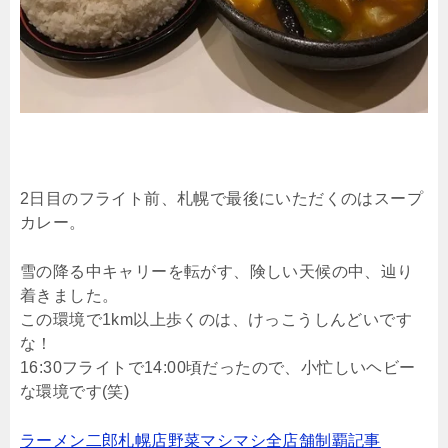
2日目のフライト前、札幌で最後にいただくのはスープ
カレー。
雪の降る中キャリーを転がす、険しい天候の中、辿り
着きました。
この環境で1km以上歩くのは、けっこうしんどいです
な！
16:30フライトで14:00頃だったので、小忙しいヘビー
な環境です(笑)
ラーメン二郎札幌店野菜マシマシ全店舗制覇記事