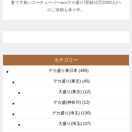
妻で大食いユーチューバーacoデカ盛り(登録10万2000人)へ
のご依頼も承り中。
カテゴリー
デカ盛り東日本 (485)
デカ盛り(東京) (45)
大盛り(東京) (12)
デカ盛(神奈川) (12)
デカ盛り(埼玉) (130)
大盛り(埼玉) (37)