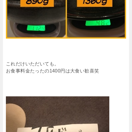
これだけいただいても。
お食事料金たったの1400円は大食い歓喜笑