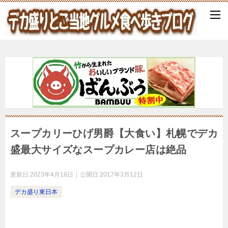
スープカリーひげ男爵【大食い】札幌でデカ
盛最大サイズなスープカレー店は絶品
更新日:
2023年4月18日
公開日:
2017年3月12日
デカ盛り東日本