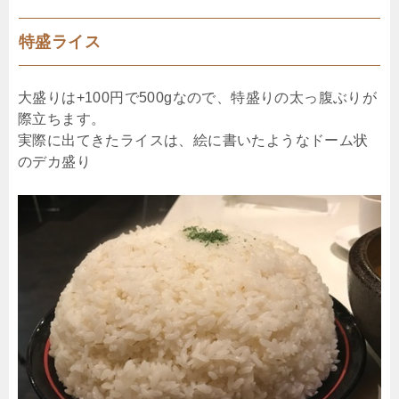
特盛ライス
大盛りは+100円で500gなので、特盛りの太っ腹ぶりが
際立ちます。
実際に出てきたライスは、絵に書いたようなドーム状
のデカ盛り