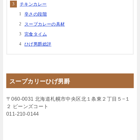
チキンカレー
辛さの段階
スープカレーの具材
完食タイム
ひげ男爵総評
スープカリーひげ男爵
〒060-0031 北海道札幌市中央区北１条東２丁目５−１
２ ビーンズコート
011-210-0144