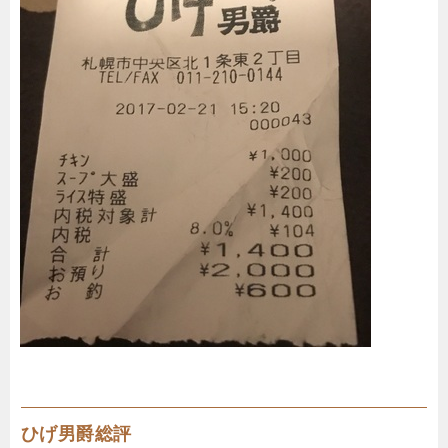
ひげ男爵総評