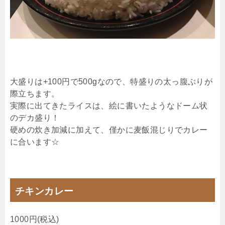
大盛りは+100円で500gなので、特盛りの太っ腹ぶりが
際立ちます。
実際に出てきたライスは、絵に書いたようなドーム状
のデカ盛り！
硬めの炊き加減に加えて、僅かに麦飯混じりでカレー
に合います☆
チキンカレー
1000円(税込)