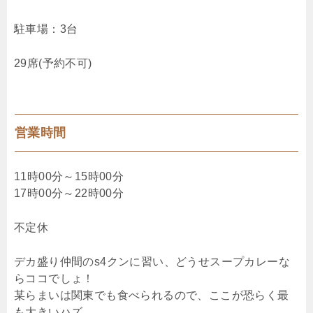
駐車場：3台
29席(予約不可)
営業時間
11時00分～15時00分
17時00分～22時00分
不定休
デカ盛り仲間のs4クンに習い、どうせスープカレーな
らココでしょ！
某らまいは関東でも食べられるので、ここが恐らく最
も大きいハズ。