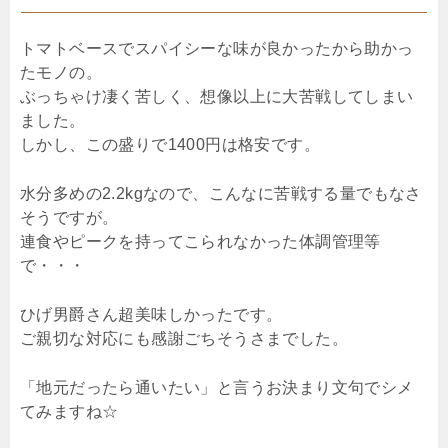
トマトベースでスパイシーな味が良かったから助かっ
たモノの。
ぶっちゃけ凄く苦しく、想像以上に大苦戦してしまい
ました。
しかし、この盛りで1400円は格安です。
水分多めの2.2kgなので、こんなに苦戦する量でもなさ
そうですが。
連食やピークを持ってこられなかった体調管理等
で・・・
ひげ男爵さん超美味しかったです。
ご親切な対応にも感謝ごちそうさまでした。
「地元だったら通いたい」と言うお決まり文句でシメ
てみますね☆