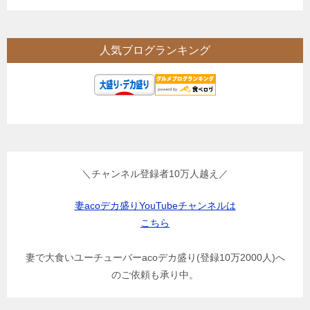
人気ブログランキング
＼チャンネル登録者10万人越え／
妻acoデカ盛りYouTubeチャンネルは
こちら
妻で大食いユーチューバーacoデカ盛り(登録10万2000人)へ
のご依頼も承り中。