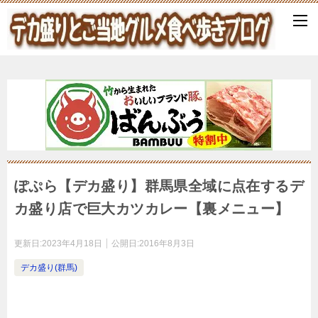
ぽぷら【デカ盛り】群馬県全域に点在するデ
カ盛り店で巨大カツカレー【裏メニュー】
更新日:
2023年4月18日
公開日:
2016年8月3日
デカ盛り(群馬)