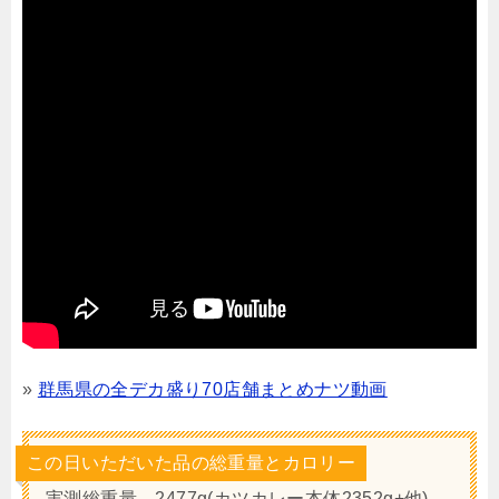
»
群馬県の全デカ盛り70店舗まとめナツ動画
この日いただいた品の総重量とカロリー
実測総重量 2477g(カツカレー本体2352g+他)