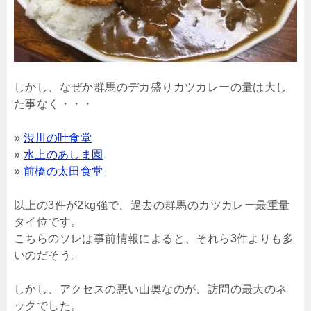
しかし、なぜか群馬のデカ盛りカツカレーの量は大し
た事なく・・・
»
渋川の叶食堂
»
水上のあしま園
»
前橋の太田食堂
以上の3件が2kg強で、過去の群馬のカツカレー最重量
タイ位です。
こちらのソレは事前情報によると、それら3件よりも多
いのだそう。
しかし、アクセスの悪い山奥なのが、訪問の最大のネ
ックでした。