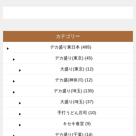
カテゴリー
デカ盛り東日本 (485)
デカ盛り(東京) (45)
大盛り(東京) (12)
デカ盛(神奈川) (12)
デカ盛り(埼玉) (130)
大盛り(埼玉) (37)
手打うどん庄司 (10)
キセキ食堂 (9)
デカ盛り(千葉) (14)