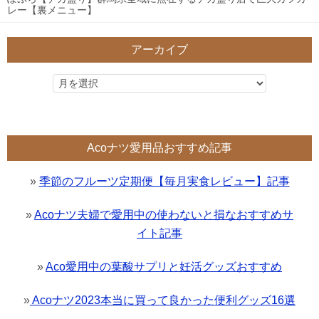
レー【裏メニュー】
アーカイブ
Acoナツ愛用品おすすめ記事
»
季節のフルーツ定期便【毎月実食レビュー】記事
»
Acoナツ夫婦で愛用中の使わないと損なおすすめサ
イト記事
»
Aco愛用中の葉酸サプリと妊活グッズおすすめ
»
Acoナツ2023本当に買って良かった便利グッズ16選