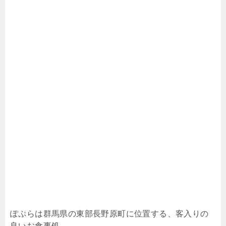
ぽぷらは群馬県の東部長野原町に位置する、客入りの
良いお食事処。