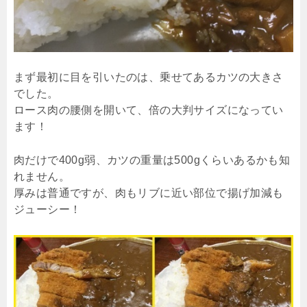
まず最初に目を引いたのは、乗せてあるカツの大きさ
でした。
ロース肉の腰側を開いて、倍の大判サイズになってい
ます！
肉だけで400g弱、カツの重量は500gくらいあるかも知
れません。
厚みは普通ですが、肉もリブに近い部位で揚げ加減も
ジューシー！