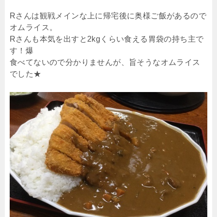
Rさんは観戦メインな上に帰宅後に奥様ご飯があるので
オムライス。
Rさんも本気を出すと2kgくらい食える胃袋の持ち主で
す！爆
食べてないので分かりませんが、旨そうなオムライス
でした★