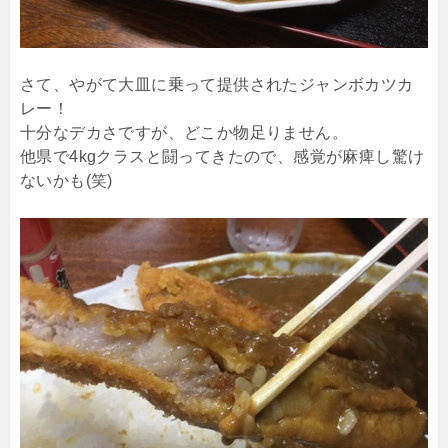
さて、やがて大皿に乗って提供されたジャンボカツカ
レー！
十分なデカさですが、どこか物足りません。
他県で4kgクラスと闘ってきたので、感覚が麻痺し驚け
ないかも(笑)