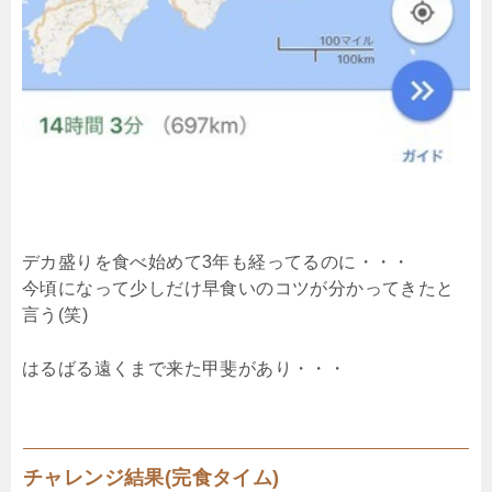
デカ盛りを食べ始めて3年も経ってるのに・・・
今頃になって少しだけ早食いのコツが分かってきたと
言う(笑)
はるばる遠くまで来た甲斐があり・・・
チャレンジ結果(完食タイム)