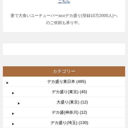
こちら
妻で大食いユーチューバーacoデカ盛り(登録10万2000人)へ
のご依頼も承り中。
カテゴリー
デカ盛り東日本 (485)
デカ盛り(東京) (45)
大盛り(東京) (12)
デカ盛(神奈川) (12)
デカ盛り(埼玉) (130)