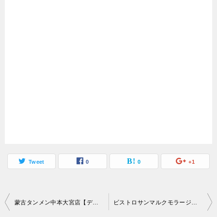
Tweet
0
0
+1
投
蒙古タンメン中本大宮店【デカ盛り】大繁盛チェーンでいただく激辛大盛り
ビストロサンマルクモラージュ菖蒲店【デカ盛り】盛りが美しい巨大ジャンボパフェ
稿