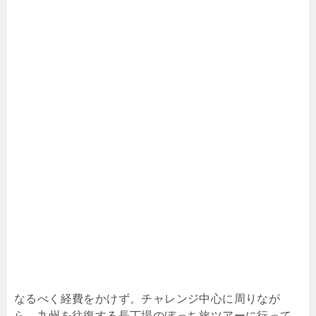
なるべく経費をかけず。チャレンジ中心に周りなが
ら、九州を往復する長丁場のぼっち旅ツアーに行って