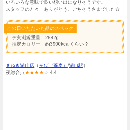
いろいろな意味で良い想い出になりそうです。
スタッフの方々、ありがとう、ごちそうさまでした☆
この日いただいた品のスペック
テ実測総重量 2842g
推定カロリー 約3900kcalくらい？
まねき湖山店
（
そば（蕎麦）
/
湖山駅
）
夜総合点
★★★★
☆
4.4