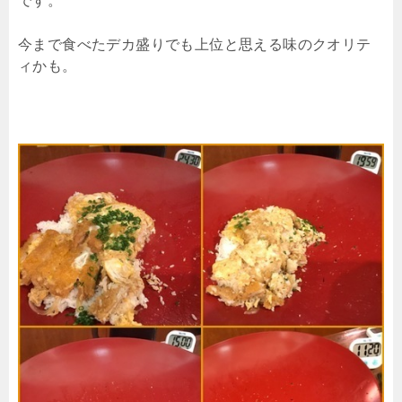
です。
今まで食べたデカ盛りでも上位と思える味のクオリテ
ィかも。