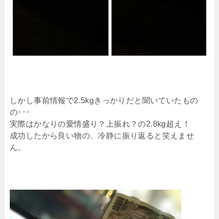
しかし事前情報で2.5kgきっかりだと聞いていたもの
の･･･
実際はかなりの愛情盛り？上振れ？の2.8kg超え！
成功したから良い物の、冷静に振り返ると笑えませ
ん。