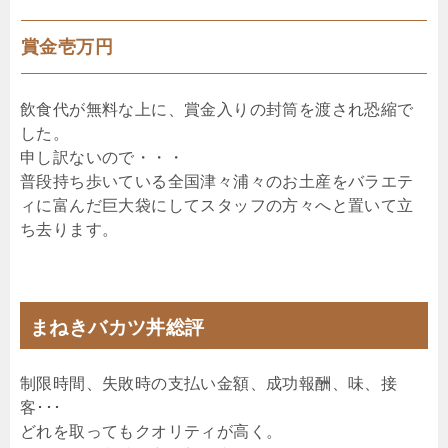
賞金壱万円
飲食代が無料な上に、賞金入りの封筒を渡され恐縮で
した。
申し訳ないので・・・
普段持ち歩いている全国津々浦々のお土産をバラエテ
ィに富んだ巨大袋にしてスタッフの方々へと置いて立
ち去ります。
まねきバカツ丼総評
制限時間、失敗時の支払い金額、成功報酬、味、接
客･･･
どれを取ってもクオリティが高く。