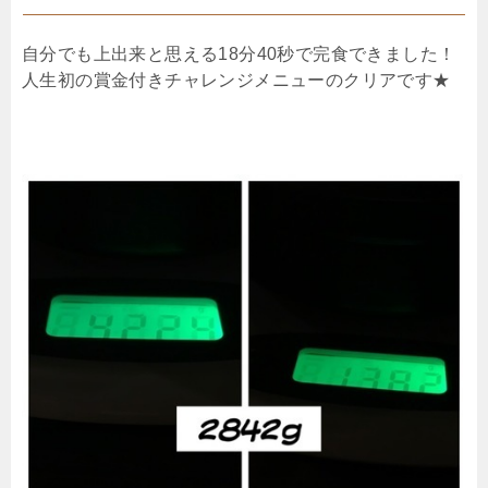
自分でも上出来と思える18分40秒で完食できました！
人生初の賞金付きチャレンジメニューのクリアです★