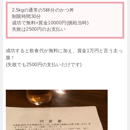
2.5kgの通常の5杯分のかつ丼
制限時間30分
成功で無料+賞金10000円(挑戦当時)
失敗は2500円のお支払い
成功すると飲食代が無料に加え、賞金1万円と言う太っ
腹！
(失敗でも2500円の支払いだけです)