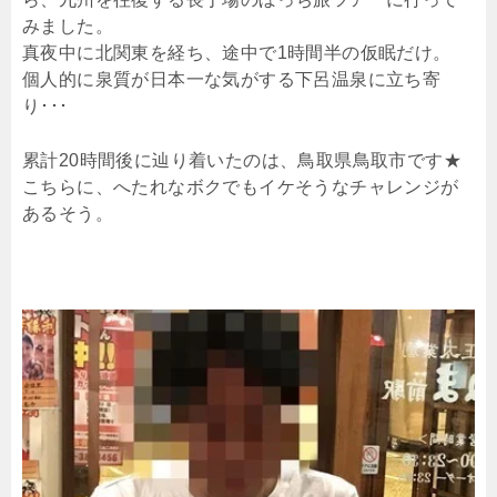
みました。
真夜中に北関東を経ち、途中で1時間半の仮眠だけ。
個人的に泉質が日本一な気がする下呂温泉に立ち寄
り･･･
累計20時間後に辿り着いたのは、鳥取県鳥取市です★
こちらに、へたれなボクでもイケそうなチャレンジが
あるそう。