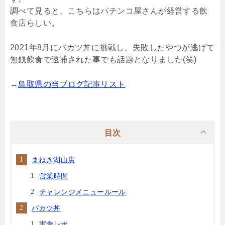
調べて見ると、こちらはパチンコ屋さんが経営する飲
食店らしい。
2021年8月にバカツ丼に挑戦し、失敗したやつが逃げて
無銭飲食で逮捕された事でも話題となりました(笑)
→
鳥取県の当ブログ記事リスト
目次
まねき湖山店
営業時間
チャレンジメニュールール
バカツ丼
実食レポ