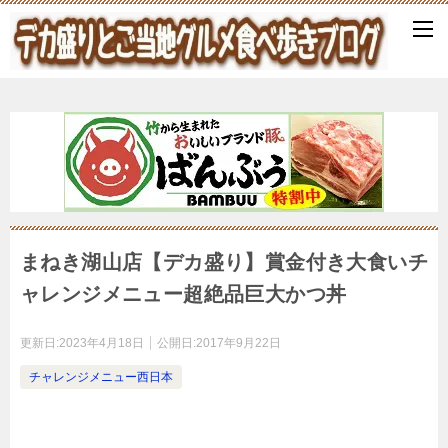
まねき湖山店【デカ盛り】賞金付き大食いチ
ャレンジメニュー超絶品巨大かつ丼
更新日:
2023年4月18日
公開日:
2017年9月22日
チャレンジメニュー西日本