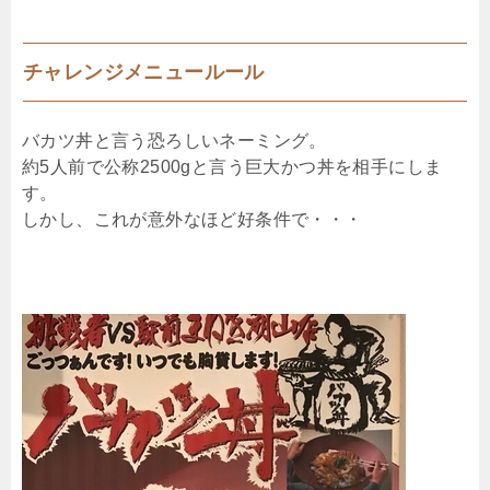
チャレンジメニュールール
バカツ丼と言う恐ろしいネーミング。
約5人前で公称2500gと言う巨大かつ丼を相手にしま
す。
しかし、これが意外なほど好条件で・・・