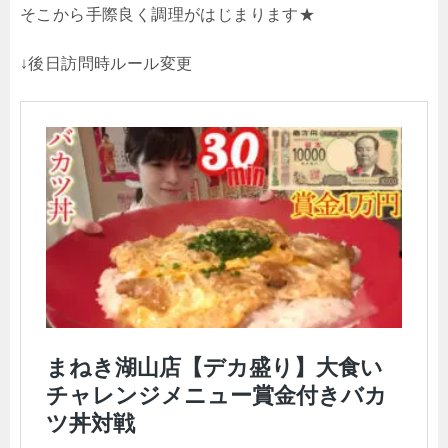
そこから手際良く調理がはじまります★
↓後日訪問時ルール変更