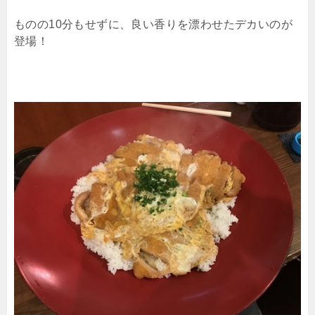
ものの10分もせずに、良い香りを漂わせたデカいのが
登場！