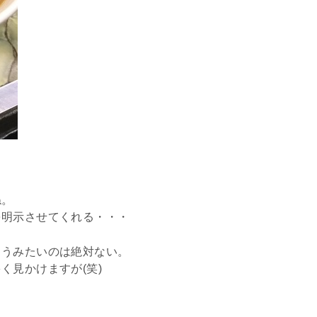
ね。
を明示させてくれる・・・
ろうみたいのは絶対ない。
く見かけますが(笑)