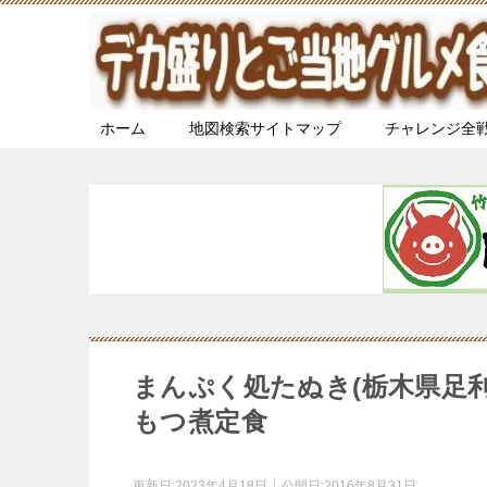
ホーム
地図検索サイトマップ
チャレンジ全
まんぷく処たぬき(栃木県足
もつ煮定食
更新日:
2023年4月18日
公開日:
2016年8月31日