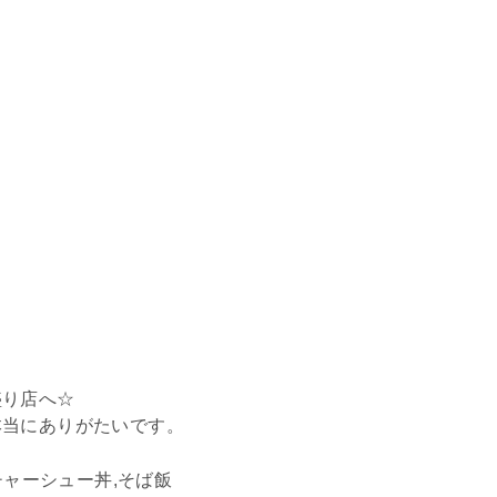
盛り店へ☆
本当にありがたいです。
チャーシュー丼,そば飯