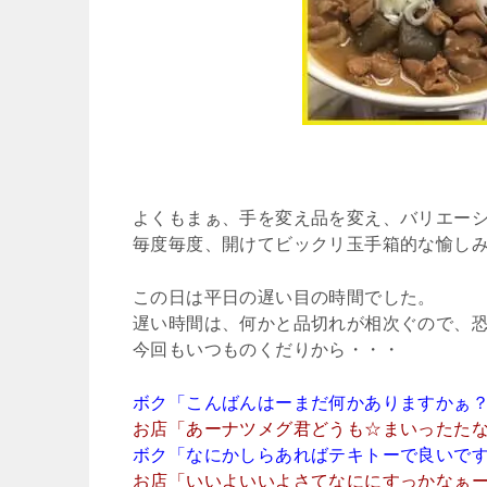
よくもまぁ、手を変え品を変え、バリエー
毎度毎度、開けてビックリ玉手箱的な愉しみ
この日は平日の遅い目の時間でした。
遅い時間は、何かと品切れが相次ぐので、
今回もいつものくだりから・・・
ボク「こんばんはーまだ何かありますかぁ
お店「あーナツメグ君どうも☆まいったた
ボク「なにかしらあればテキトーで良いで
お店「いいよいいよさてなににすっかなぁ