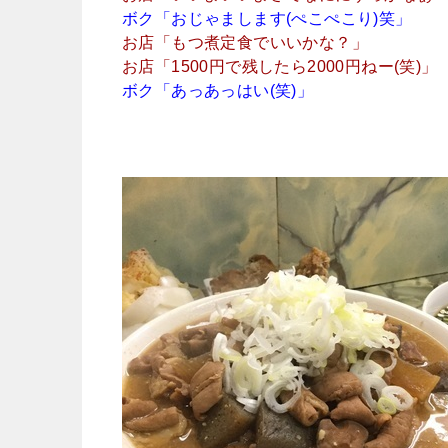
ボク「おじゃまします(ぺこぺこり)笑」
お店「もつ煮定食でいいかな？」
お店「1500円で残したら2000円ねー(笑)」
ボク「あっあっはい(笑)」