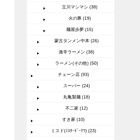
立川マシマシ (38)
火の豚 (19)
麺屋歩夢 (15)
蒙古タンメン中本 (26)
激辛ラーメン (38)
ラーメン(その他) (50)
チェーン店 (93)
スーパー (24)
丸亀製麺 (18)
不二家 (12)
すき家 (10)
ミスド(ﾐｽﾀｰﾄﾞｰﾅﾂ) (23)