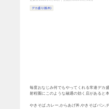
デカ盛り(栃木)
毎度おなじみ何でもやってくれる常連デカ
射程圏にこのような融通の効く店があると
やきそば,カレー,からあげ丼,やきそばパン,