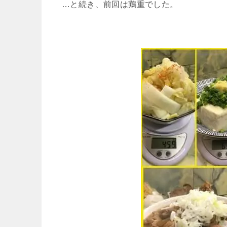
…と続き、前回は鶏重でした。