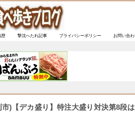
戦歴
撃沈へたれ記事
プライバシーポリシー
お問い合わ
利市)【デカ盛り】特注大盛り対決第8段