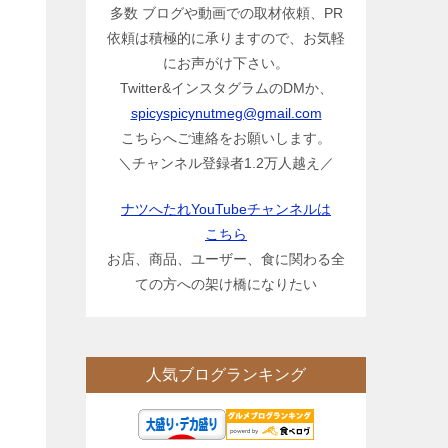
多数 ブログや動画での取材依頼、PR
依頼は積極的に承りますので、お気軽
にお声がけ下さい。
Twitter&インスタグラムのDMか、
spicyspicynutmeg@gmail.com
こちらへご連絡をお願いします。
＼チャンネル登録者1.2万人越え／
ナツへたれYouTubeチャンネルは
こちら
お店、商品、ユーザー、食に関わる全
ての方への架け橋になりたい
人気ブログランキング