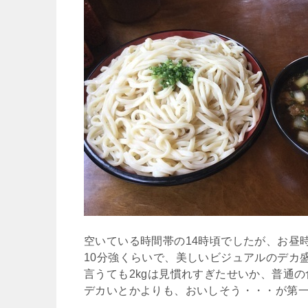
空いている時間帯の14時頃でしたが、お昼
10分強くらいで、美しいビジュアルのデカ
言うても2kgは見慣れすぎたせいか、普通
デカいとかよりも、おいしそう・・・が第一