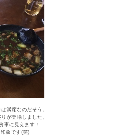
時は満席なのだそう。
盛りが登場しました。
の食事に見えます！
印象です(笑)