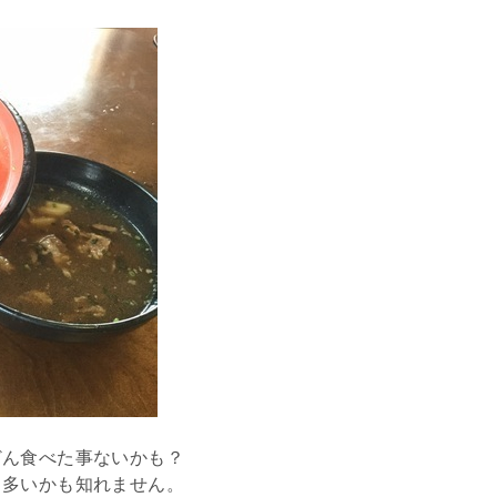
どん食べた事ないかも？
も多いかも知れません。