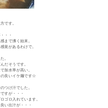
べ方です。
等・・・
悪感まで沸く始末。
い感覚があるわけで。
した。
どんだそうです。
通で加水率が高い。
しの良いイケ麺です☆
汁のつけ汁でした。
汁ですが・・・
ゴロゴロ入れています。
味良い出汁が・・・