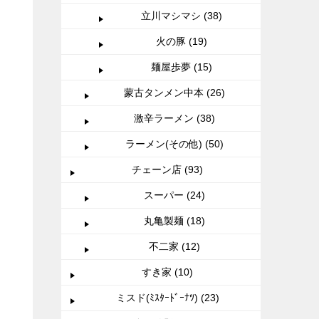
立川マシマシ (38)
火の豚 (19)
麺屋歩夢 (15)
蒙古タンメン中本 (26)
激辛ラーメン (38)
ラーメン(その他) (50)
チェーン店 (93)
スーパー (24)
丸亀製麺 (18)
不二家 (12)
すき家 (10)
ミスド(ﾐｽﾀｰﾄﾞｰﾅﾂ) (23)