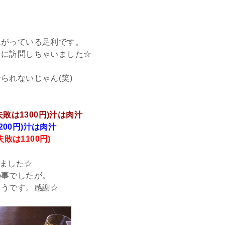
上がっている足利です。
日に訪問しちゃいました☆
られないじゃん(笑)
敗は1300円)汁は肉汁
200円)汁は肉汁
敗は1100円)
しました☆
の事でしたが。
そうです。感謝☆