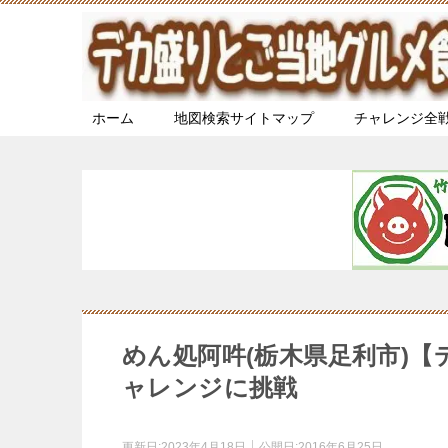
ホーム
地図検索サイトマップ
チャレンジ全
めん処阿吽(栃木県足利市)【
ャレンジに挑戦
更新日:
2023年4月18日
公開日:
2016年6月25日