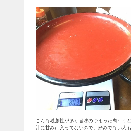
こんな独創性があり旨味のつまった肉汁う
汁に甘みは入ってないので、好みでない人