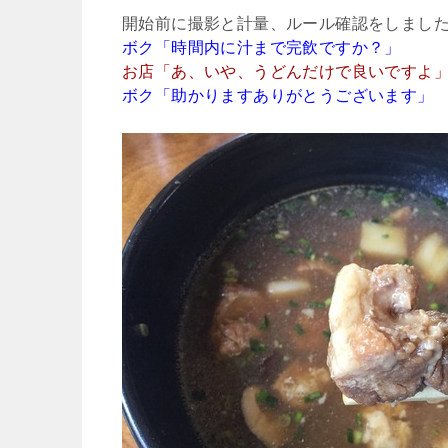
開始前に撮影と計量、ルール確認をしまし
ボク「時間内に汁まで完飲ですか？」
お店「あ、いや、うどんだけで良いですよ
ボク「助かりますありがとうございます」