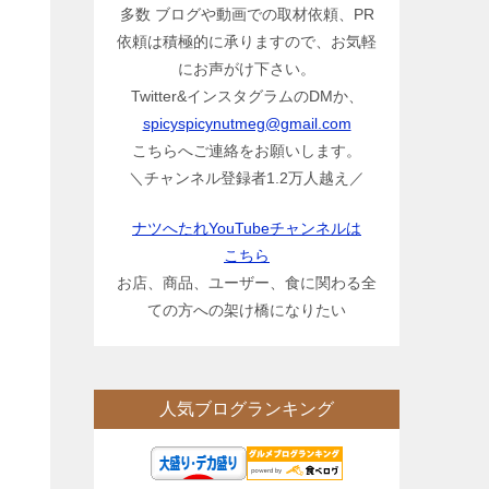
多数 ブログや動画での取材依頼、PR
依頼は積極的に承りますので、お気軽
にお声がけ下さい。
Twitter&インスタグラムのDMか、
spicyspicynutmeg@gmail.com
こちらへご連絡をお願いします。
＼チャンネル登録者1.2万人越え／
ナツへたれYouTubeチャンネルは
こちら
お店、商品、ユーザー、食に関わる全
ての方への架け橋になりたい
人気ブログランキング