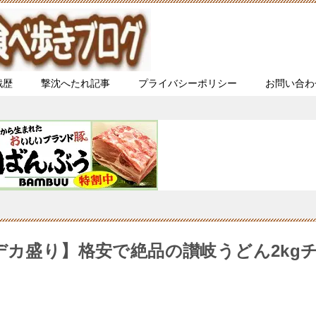
戦歴
撃沈へたれ記事
プライバシーポリシー
お問い合わ
デカ盛り】格安で絶品の讃岐うどん2kg