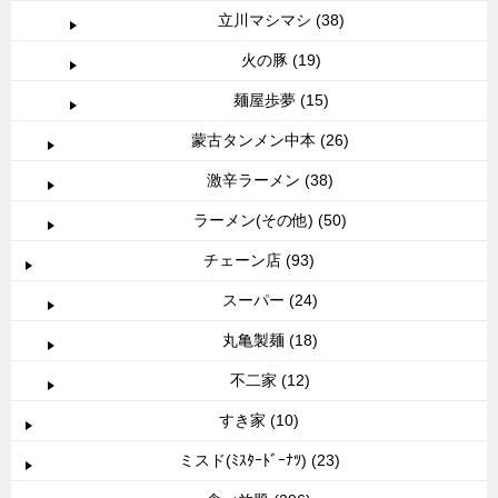
立川マシマシ (38)
火の豚 (19)
麺屋歩夢 (15)
蒙古タンメン中本 (26)
激辛ラーメン (38)
ラーメン(その他) (50)
チェーン店 (93)
スーパー (24)
丸亀製麺 (18)
不二家 (12)
すき家 (10)
ミスド(ﾐｽﾀｰﾄﾞｰﾅﾂ) (23)