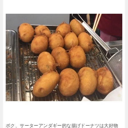
ボク、サーターアンダギー的な揚げドーナツは大好物