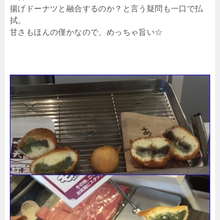
揚げドーナツと融合するのか？と言う疑問も一口で払
拭。
甘さもほんの僅かなので、めっちゃ旨い☆