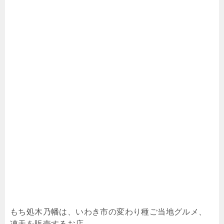
もち処木乃幡は、いわき市の変わり種ご当地グルメ、
凍天を販売するお店。