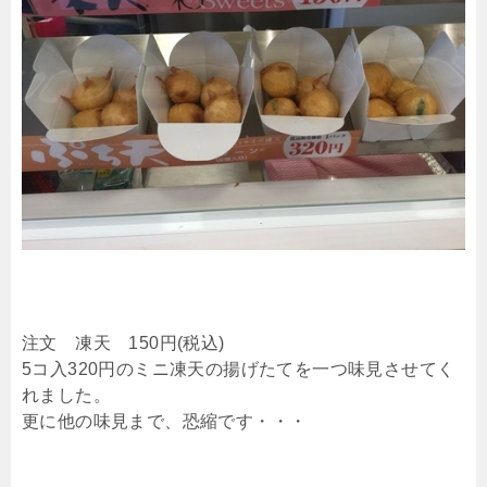
注文 凍天 150円(税込)
5コ入320円のミニ凍天の揚げたてを一つ味見させてく
れました。
更に他の味見まで、恐縮です・・・