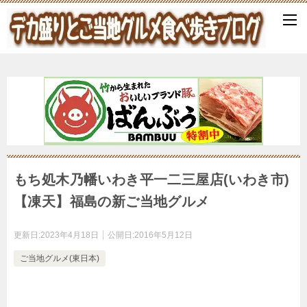
もち処木乃幡いわき平一二三屋店(いわき市)
【凍天】福島の新ご当地グルメ
更新日:
2023年4月18日
公開日:
2016年5月12日
ご当地グルメ(東日本)