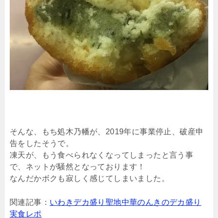
そんな、もち処木乃幡が、2019年に事業停止、破産申
告をしたそうで。
凍天が、もう食べられなくなってしまったと言う事
で、ネットが騒然となっております！
なんだかボクも寂しく感じてしまいました。
関連記事：
いわきデカ盛り聖地中華のんきのデカ盛り
実食レポ