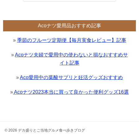
Acoナツ愛用品おすすめ記事
»
季節のフルーツ定期便【毎月実食レビュー】記事
»
Acoナツ夫婦で愛用中の使わないと損なおすすめサ
イト記事
»
Aco愛用中の葉酸サプリと妊活グッズおすすめ
»
Acoナツ2023本当に買って良かった便利グッズ16選
© 2026 デカ盛りとご当地グルメ食べ歩きブログ