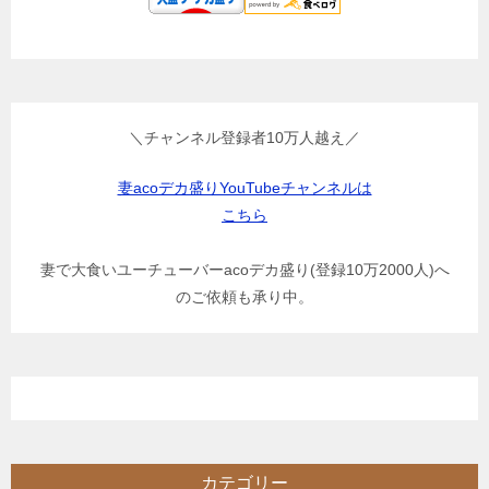
＼チャンネル登録者10万人越え／
妻acoデカ盛りYouTubeチャンネルは
こちら
妻で大食いユーチューバーacoデカ盛り(登録10万2000人)へ
のご依頼も承り中。
カテゴリー