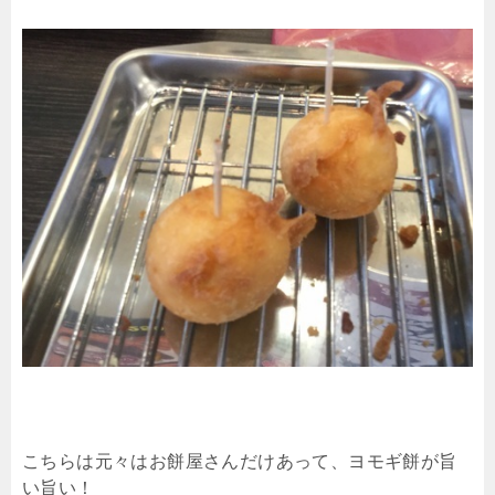
こちらは元々はお餅屋さんだけあって、ヨモギ餅が旨
い旨い！