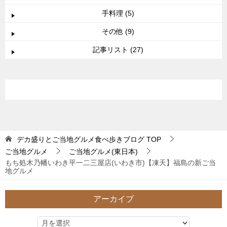
手料理 (5)
その他 (9)
記事リスト (27)
デカ盛りとご当地グルメ食べ歩きブログ
TOP
ご当地グルメ
ご当地グルメ(東日本)
もち処木乃幡いわき平一二三屋店(いわき市)【凍天】福島の新ご当
地グルメ
アーカイブ