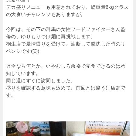
デカ盛りメニューも用意されており、総重量6kgクラス
の大食いチャレンジもありますが。
今回は、その下の群馬の女性フードファイターさん監
修の、ゆりもりつけ麺に再挑戦します。
桐生店で愛情盛りを受けて、油断して撃沈した時のリ
ベンジです(笑)
万全なら何とか、いやむしろ余裕で完食できるのは承
知しています。
同じ週にすぐに訪問しました。
盛りを確認する意味も込めて、前回とは違う別店舗で
す。