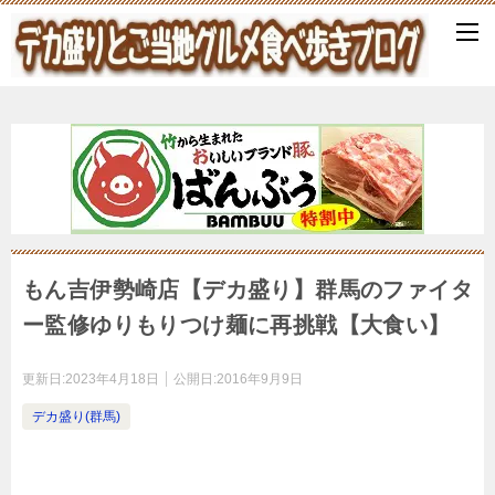
もん吉伊勢崎店【デカ盛り】群馬のファイタ
ー監修ゆりもりつけ麺に再挑戦【大食い】
更新日:
2023年4月18日
公開日:
2016年9月9日
デカ盛り(群馬)