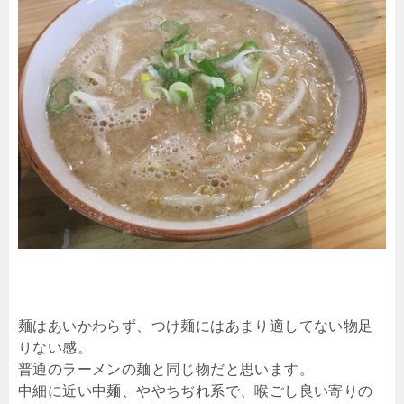
麺はあいかわらず、つけ麺にはあまり適してない物足
りない感。
普通のラーメンの麺と同じ物だと思います。
中細に近い中麺、ややちぢれ系で、喉ごし良い寄りの