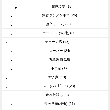
麺屋歩夢 (15)
蒙古タンメン中本 (26)
激辛ラーメン (38)
ラーメン(その他) (50)
チェーン店 (93)
スーパー (24)
丸亀製麺 (18)
不二家 (12)
すき家 (10)
ミスド(ﾐｽﾀｰﾄﾞｰﾅﾂ) (23)
食べ放題 (296)
食べ放題(埼玉) (21)