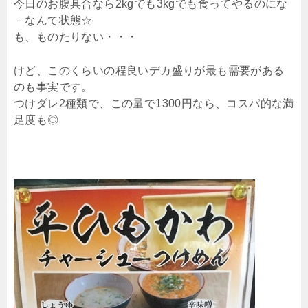
今日のお腹具合なら2kgでも3kgでも食ってやるのにな
－なんて状態☆
も、ものたりない・・・
けど、このくらいの程良いデカ盛りが最も需要がある
のも事実です。
つけダレ2種類で、この量で1300円なら、コスパ的な満
足度も◎