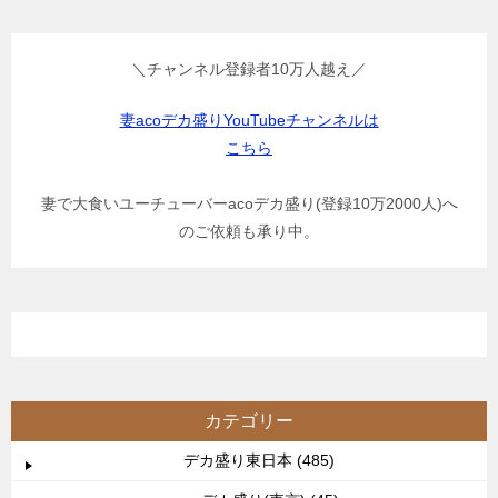
＼チャンネル登録者10万人越え／
妻acoデカ盛りYouTubeチャンネルは
こちら
妻で大食いユーチューバーacoデカ盛り(登録10万2000人)へ
のご依頼も承り中。
カテゴリー
デカ盛り東日本 (485)