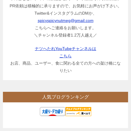
PR依頼は積極的に承りますので、お気軽にお声がけ下さい。
Twitter&インスタグラムのDMか、
spicyspicynutmeg@gmail.com
こちらへご連絡をお願いします。
＼チャンネル登録者1.2万人越え／
ナツへたれYouTubeチャンネルは
こちら
お店、商品、ユーザー、食に関わる全ての方への架け橋にな
りたい
人気ブログランキング