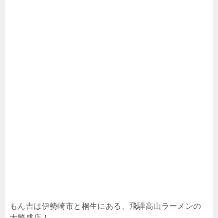
もん吉は伊勢崎市と桐生にある、飛騨高山ラーメンの
大繁盛店！