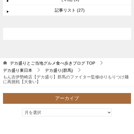
記事リスト (27)
デカ盛りとご当地グルメ食べ歩きブログ
TOP
デカ盛り東日本
デカ盛り(群馬)
もん吉伊勢崎店【デカ盛り】群馬のファイター監修ゆりもりつけ麺
に再挑戦【大食い】
アーカイブ