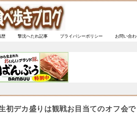
戦歴
撃沈へたれ記事
プライバシーポリシー
お問い合わ
生初デカ盛りは観戦お目当てのオフ会で