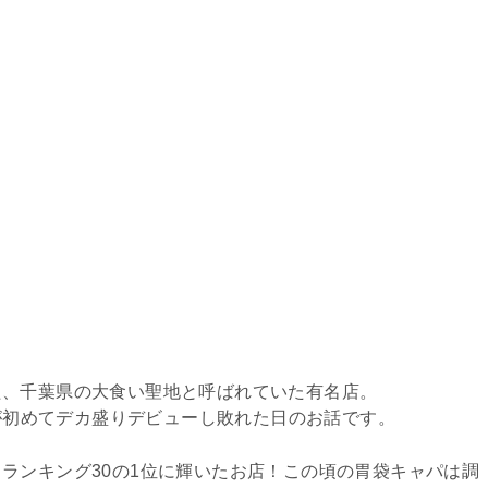
た、千葉県の大食い聖地と呼ばれていた有名店。
クが初めてデカ盛りデビューし敗れた日のお話です。
ランキング30の1位に輝いたお店！この頃の胃袋キャパは調