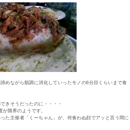
諦めながら順調に消化していったモノの6分目くらいまで食
。
覇できそうだったのに・・・・
程度が限界のようです。
わった主催者「くーちゃん」が、何食わぬ顔でアッと言う間に