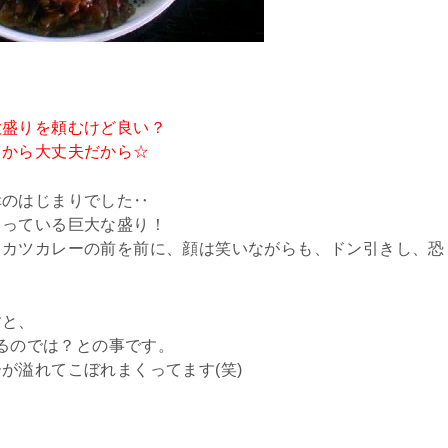
大盛りを頼むけど良い？
るから大丈夫だから☆
幸のはじまりでした‥
くっている巨大な盛り！
りカツカレーの前を前に、顔は笑いながらも、ドン引きし、恐
すと、
あるのでは？との事です。
が溢れてこぼれまくってます(笑)