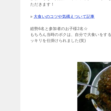
ただきます！
»
大食いのコツや気構えついて記事
総勢6名と参加者のお子様2名☆
もちろん当時のボクは、自分で大食いをす
ッキリを仕掛けられました(笑)