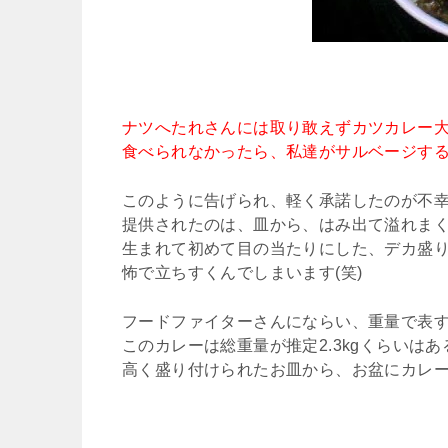
ナツへたれさんには取り敢えずカツカレー
食べられなかったら、私達がサルベージす
このように告げられ、軽く承諾したのが不
提供されたのは、皿から、はみ出て溢れま
生まれて初めて目の当たりにした、デカ盛
怖で立ちすくんでしまいます(笑)
フードファイターさんにならい、重量で表
このカレーは総重量が推定2.3kgくらいは
高く盛り付けられたお皿から、お盆にカレー