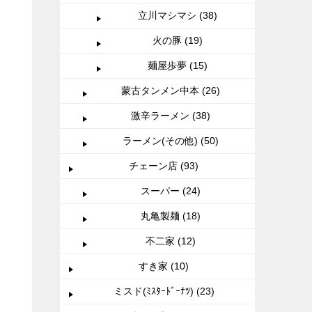
立川マシマシ (38)
火の豚 (19)
麺屋歩夢 (15)
蒙古タンメン中本 (26)
激辛ラーメン (38)
ラーメン(その他) (50)
チェーン店 (93)
スーパー (24)
丸亀製麺 (18)
不二家 (12)
すき家 (10)
ミスド(ﾐｽﾀｰﾄﾞｰﾅﾂ) (23)