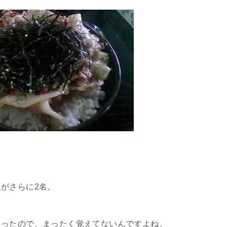
がさらに2名。
まったので、まったく覚えてないんですよね。