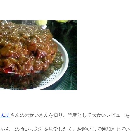
しん坊
さんの大食いさんを知り、読者として大食いレビューを
ちゃん」の喰いっぷりを見学したく、お願いして参加させてい