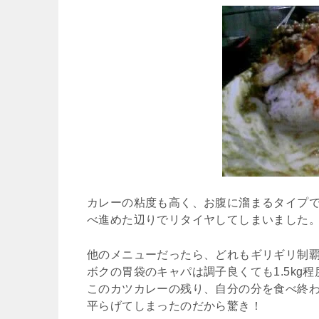
カレーの粘度も高く、お腹に溜まるタイプで
べ進めた辺りでリタイヤしてしまいました
他のメニューだったら、どれもギリギリ制
ボクの胃袋のキャパは調子良くても1.5kg
このカツカレーの残り、自分の分を食べ終
平らげてしまったのだから驚き！