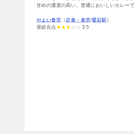
甘めの濃度の高い、普通においしいカレーで
やよい食堂
（
定食・食堂
/
愛宕駅
）
昼総合点
★★★
☆☆
3.5