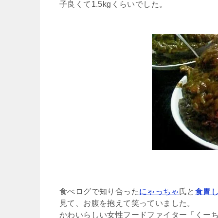
子良くて1.5kgくらいでした。
食べログで知り合った
にゃっちゃ
氏と
食胃
見て、お腹を抱えて笑っていました。
かわいらしい女性フードファイター「くー