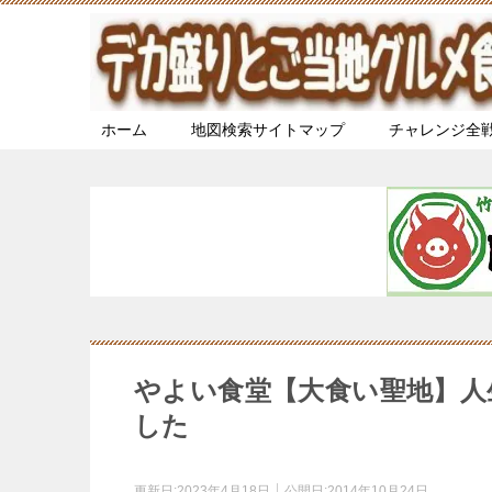
ホーム
地図検索サイトマップ
チャレンジ全
やよい食堂【大食い聖地】人
した
更新日:
2023年4月18日
公開日:
2014年10月24日