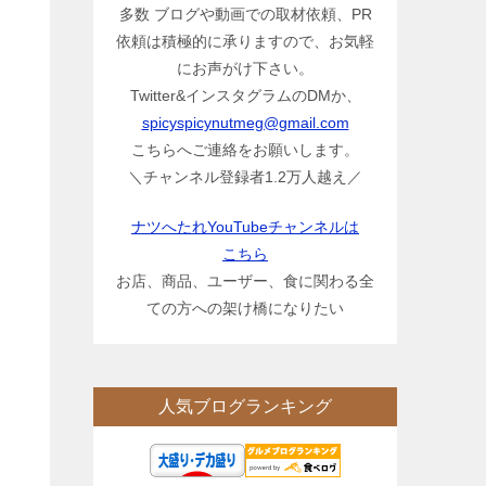
多数 ブログや動画での取材依頼、PR
依頼は積極的に承りますので、お気軽
にお声がけ下さい。
Twitter&インスタグラムのDMか、
spicyspicynutmeg@gmail.com
こちらへご連絡をお願いします。
＼チャンネル登録者1.2万人越え／
ナツへたれYouTubeチャンネルは
こちら
お店、商品、ユーザー、食に関わる全
ての方への架け橋になりたい
人気ブログランキング