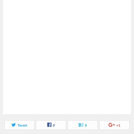
Tweet
0
0
+1