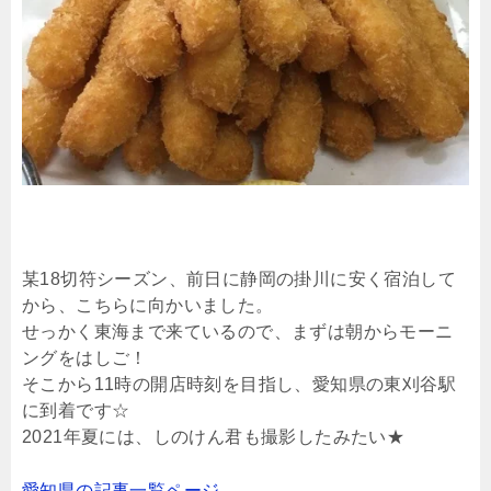
某18切符シーズン、前日に静岡の掛川に安く宿泊して
から、こちらに向かいました。
せっかく東海まで来ているので、まずは朝からモーニ
ングをはしご！
そこから11時の開店時刻を目指し、愛知県の東刈谷駅
に到着です☆
2021年夏には、しのけん君も撮影したみたい★
愛知県の記事一覧ページ