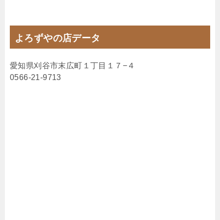
よろずやの店データ
愛知県刈谷市末広町１丁目１７−４
0566-21-9713