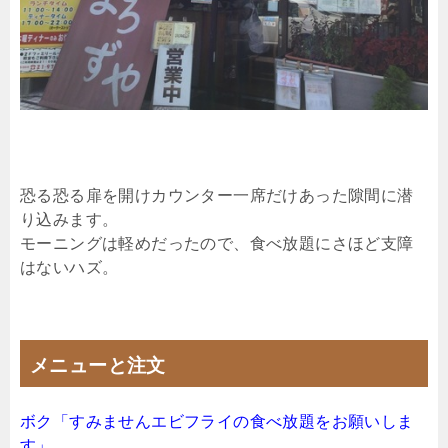
恐る恐る扉を開けカウンター一席だけあった隙間に潜
り込みます。
モーニングは軽めだったので、食べ放題にさほど支障
はないハズ。
メニューと注文
ボク「すみませんエビフライの食べ放題をお願いしま
す」