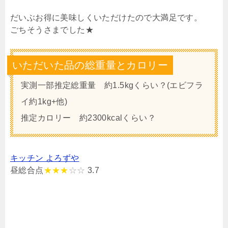
だいぶお得に美味しくいただけたので大満足です。
ごちそうさまでした★
いただいた品の総重量とカロリー
実測一部推定総重量 約1.5kgくらい？(エビフラ
イ約1kg+他)
推定カロリー 約2300kcalくらい？
キッチン よろずや
昼総合点
★★★
☆☆
3.7