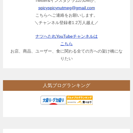
Twitter&インスタグラムのDMか、
spicyspicynutmeg@gmail.com
こちらへご連絡をお願いします。
＼チャンネル登録者1.2万人越え／
ナツへたれYouTubeチャンネルは
こちら
お店、商品、ユーザー、食に関わる全ての方への架け橋にな
りたい
人気ブログランキング