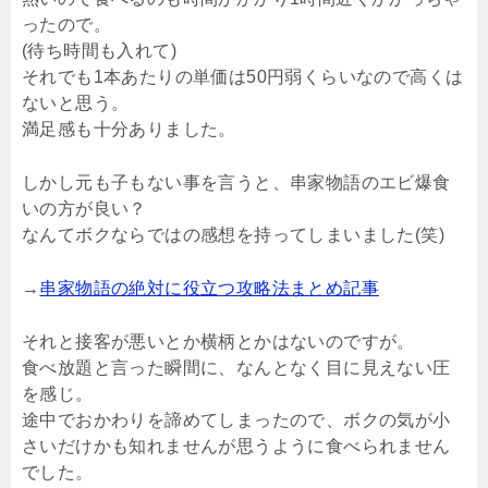
ったので。
(待ち時間も入れて)
それでも1本あたりの単価は50円弱くらいなので高くは
ないと思う。
満足感も十分ありました。
しかし元も子もない事を言うと、串家物語のエビ爆食
いの方が良い？
なんてボクならではの感想を持ってしまいました(笑)
→
串家物語の絶対に役立つ攻略法まとめ記事
それと接客が悪いとか横柄とかはないのですが。
食べ放題と言った瞬間に、なんとなく目に見えない圧
を感じ。
途中でおかわりを諦めてしまったので、ボクの気が小
さいだけかも知れませんが思うように食べられません
でした。