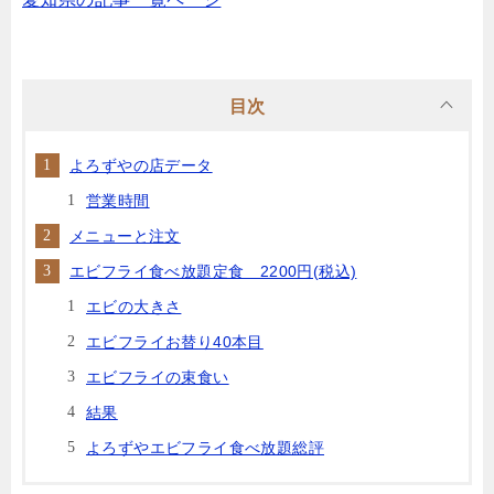
目次
よろずやの店データ
営業時間
メニューと注文
エビフライ食べ放題定食 2200円(税込)
エビの大きさ
エビフライお替り40本目
エビフライの束食い
結果
よろずやエビフライ食べ放題総評