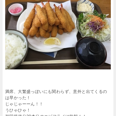
満席、大繁盛っぽいにも関わらず、意外と出てくるの
は早かった！
じゃじゃーーん！！
うひゃひゃ！