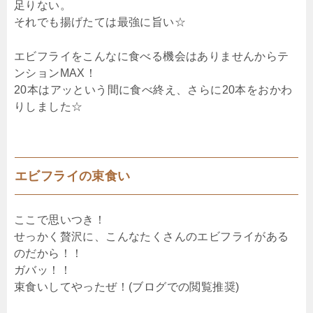
足りない。
それでも揚げたては最強に旨い☆
エビフライをこんなに食べる機会はありませんからテ
ンションMAX！
20本はアッという間に食べ終え、さらに20本をおかわ
りしました☆
エビフライの束食い
ここで思いつき！
せっかく贅沢に、こんなたくさんのエビフライがある
のだから！！
ガバッ！！
束食いしてやったぜ！(ブログでの閲覧推奨)