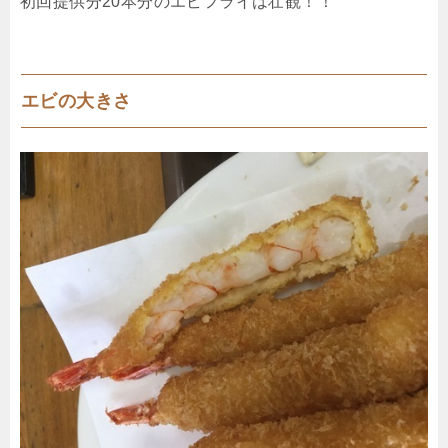
初回提供分20本分のエビフライは壮観！！
エビの大きさ