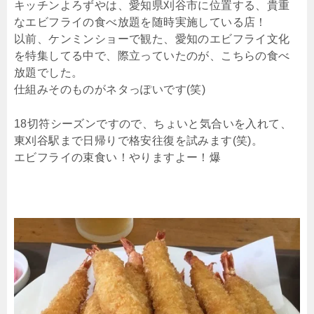
キッチンよろずやは、愛知県刈谷市に位置する、貴重
なエビフライの食べ放題を随時実施している店！
以前、ケンミンショーで観た、愛知のエビフライ文化
を特集してる中で、際立っていたのが、こちらの食べ
放題でした。
仕組みそのものがネタっぽいです(笑)
18切符シーズンですので、ちょいと気合いを入れて、
東刈谷駅まで日帰りで格安往復を試みます(笑)。
エビフライの束食い！やりますよー！爆