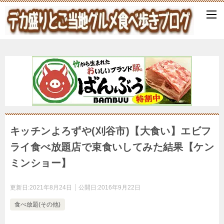
キッチンよろずや(刈谷市)【大食い】エビフ
ライ食べ放題店で束食いしてみた結果【ケン
ミンショー】
更新日:
2021年8月24日
公開日:
2016年9月22日
食べ放題(その他)