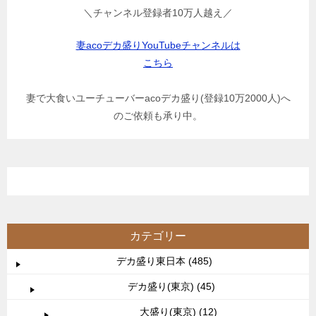
＼チャンネル登録者10万人越え／
妻acoデカ盛りYouTubeチャンネルは
こちら
妻で大食いユーチューバーacoデカ盛り(登録10万2000人)へ
のご依頼も承り中。
カテゴリー
デカ盛り東日本 (485)
デカ盛り(東京) (45)
大盛り(東京) (12)