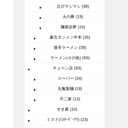
立川マシマシ (38)
火の豚 (19)
麺屋歩夢 (15)
蒙古タンメン中本 (26)
激辛ラーメン (38)
ラーメン(その他) (50)
チェーン店 (93)
スーパー (24)
丸亀製麺 (18)
不二家 (12)
すき家 (10)
ミスド(ﾐｽﾀｰﾄﾞｰﾅﾂ) (23)