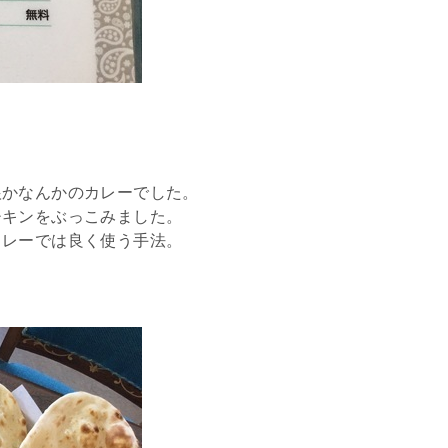
根かなんかのカレーでした。
チキンをぶっこみました。
カレーでは良く使う手法。