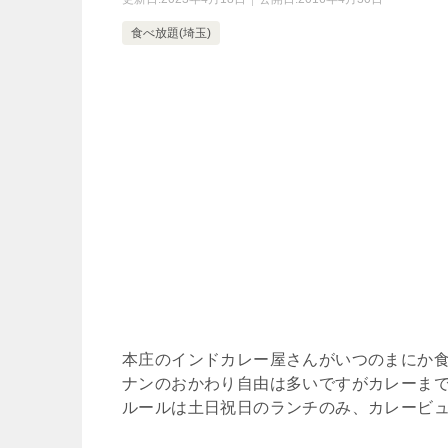
食べ放題(埼玉)
本庄のインドカレー屋さんがいつのまにか
ナンのおかわり自由は多いですがカレーま
ルールは土日祝日のランチのみ、カレービ