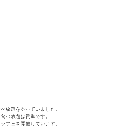
食べ放題をやっていました。
で食べ放題は貴重です。
ュッフェを開催しています。