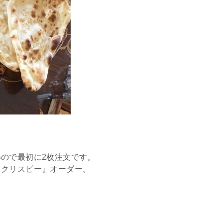
ので最初に2枚注文です。
きクリスピー』オーダー。
。