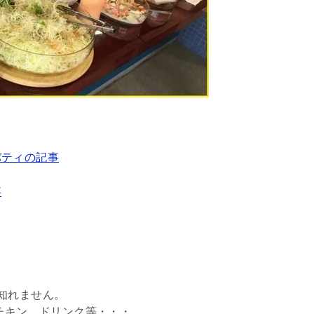
バティの記事
事
知れません。
ーチキン、ドリンク等・・・