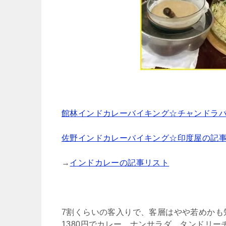
館林インドカレーバイキング☆チャンドラ
佐野インドカレーバイキング☆印度屋の記
→
インドカレーの記事リスト
7割くらいの客入りで、客層はやや若めかも
1380円でカレー、ナンサラダ、タンドリ