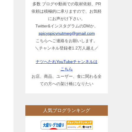
多数 ブログや動画での取材依頼、PR
依頼は積極的に承りますので、お気軽
にお声がけ下さい。
Twitter&インスタグラムのDMか、
spicyspicynutmeg@gmail.com
こちらへご連絡をお願いします。
＼チャンネル登録者1.2万人越え／
ナツへたれYouTubeチャンネルは
こちら
お店、商品、ユーザー、食に関わる全
ての方への架け橋になりたい
人気ブログランキング