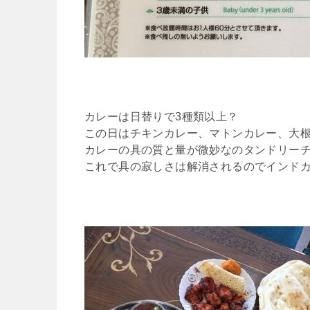
カレーは日替りで3種類以上？
この日はチキンカレー、マトンカレー、大
カレーの具の質と量が微妙なのタンドリー
これで具の寂しさは解消されるのでインド