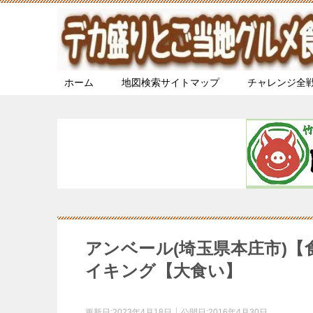
ホーム
地図検索サイトマップ
チャレンジ全
アンベール(埼玉県本庄市)
イキング【大食い】
更新日:
2023年4月18日
公開日:
2016年4月30日