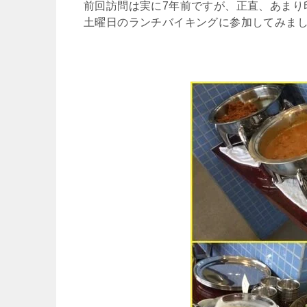
前回訪問は実に7年前ですが、正直、あまり
土曜日のランチバイキングに参加してみま