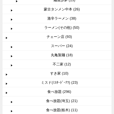
蒙古タンメン中本 (26)
激辛ラーメン (38)
ラーメン(その他) (50)
チェーン店 (93)
スーパー (24)
丸亀製麺 (18)
不二家 (12)
すき家 (10)
ミスド(ﾐｽﾀｰﾄﾞｰﾅﾂ) (23)
食べ放題 (296)
食べ放題(埼玉) (21)
食べ放題(栃木) (11)