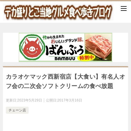
カラオケマック西新宿店【大食い】有名人オ
フ会の二次会ソフトクリームの食べ放題
更新日:
2023年5月29日
公開日:
2017年3月16日
チェーン店