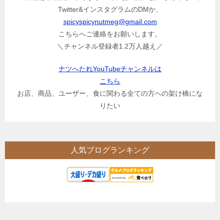
Twitter&インスタグラムのDMか、
spicyspicynutmeg@gmail.com
こちらへご連絡をお願いします。
＼チャンネル登録者1.2万人越え／
ナツへたれYouTubeチャンネルは
こちら
お店、商品、ユーザー、食に関わる全ての方への架け橋にな
りたい
人気ブログランキング