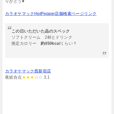
りがとう♥
カラオケマックHotPepper店舗検索ページリンク
この日いただいた品のスペック
ソフトクリーム 2杯とドリンク
推定カロリー
約450kcal
くらい？
カラオケマック西新宿店
夜総合点
★★★
☆☆
3.1