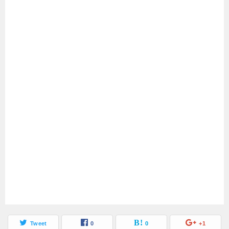
Tweet
0
0
+1