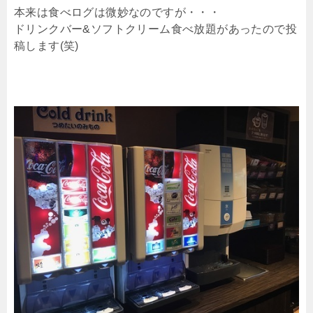
本来は食べログは微妙なのですが・・・
ドリンクバー&ソフトクリーム食べ放題があったので投
稿します(笑)