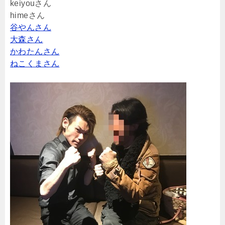
keiyouさん
himeさん
谷やんさん
大森さん
かわたんさん
ねこくまさん