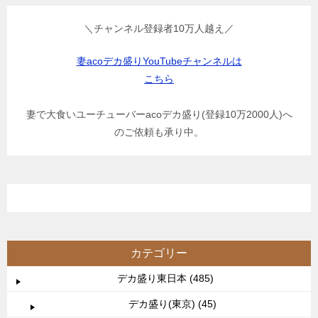
＼チャンネル登録者10万人越え／
妻acoデカ盛りYouTubeチャンネルは
こちら
妻で大食いユーチューバーacoデカ盛り(登録10万2000人)へ
のご依頼も承り中。
カテゴリー
デカ盛り東日本 (485)
デカ盛り(東京) (45)