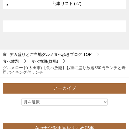
記事リスト (27)
デカ盛りとご当地グルメ食べ歩きブログ
TOP
食べ放題
食べ放題(群馬)
グルメロード(太田市)【食べ放題】お重に盛り放題550円ランチと寿
司バイキング付ランチ
アーカイブ
Acoナツ愛用品おすすめ記事