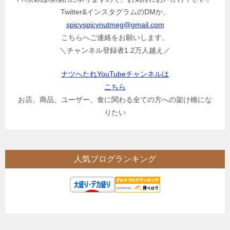
Twitter&インスタグラムのDMか、
spicyspicynutmeg@gmail.com
こちらへご連絡をお願いします。
＼チャンネル登録者1.2万人越え／
ナツへたれYouTubeチャンネルは
こちら
お店、商品、ユーザー、食に関わる全ての方への架け橋にな
りたい
人気ブログランキング