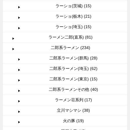
ラーショ(茨城) (15)
ラーショ(栃木) (21)
ラーショ(埼玉) (15)
ラーメン二郎(直系) (81)
二郎系ラーメン (234)
二郎系ラーメン(群馬) (28)
二郎系ラーメン(埼玉) (62)
二郎系ラーメン(東京) (15)
二郎系ラーメンその他 (40)
ラーメン荘系列 (17)
立川マシマシ (38)
火の豚 (19)