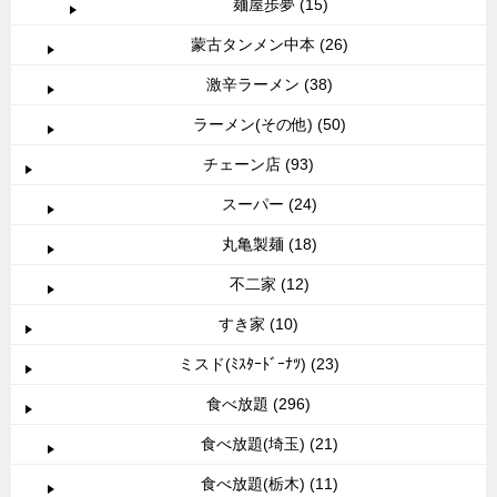
麺屋歩夢 (15)
蒙古タンメン中本 (26)
激辛ラーメン (38)
ラーメン(その他) (50)
チェーン店 (93)
スーパー (24)
丸亀製麺 (18)
不二家 (12)
すき家 (10)
ミスド(ﾐｽﾀｰﾄﾞｰﾅﾂ) (23)
食べ放題 (296)
食べ放題(埼玉) (21)
食べ放題(栃木) (11)