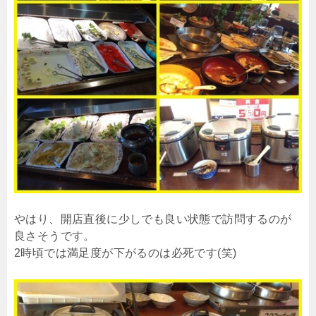
やはり、開店直後に少しでも良い状態で訪問するのが
良さそうです。
2時頃では満足度が下がるのは必死です(笑)