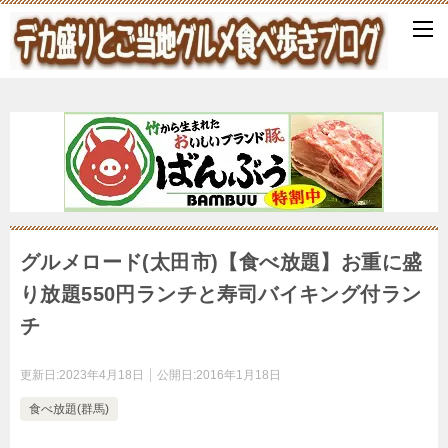
グルメロード(太田市)【食べ放題】お重に盛
り放題550円ランチと寿司バイキング付ラン
チ
更新日:
2023年4月18日
公開日:
2016年1月18日
食べ放題(群馬)