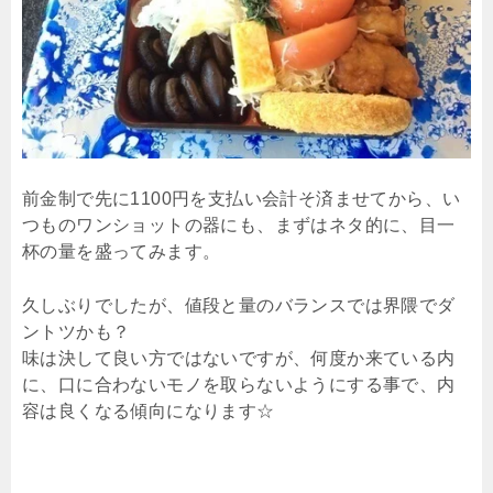
前金制で先に1100円を支払い会計そ済ませてから、い
つものワンショットの器にも、まずはネタ的に、目一
杯の量を盛ってみます。
久しぶりでしたが、値段と量のバランスでは界隈でダ
ントツかも？
味は決して良い方ではないですが、何度か来ている内
に、口に合わないモノを取らないようにする事で、内
容は良くなる傾向になります☆