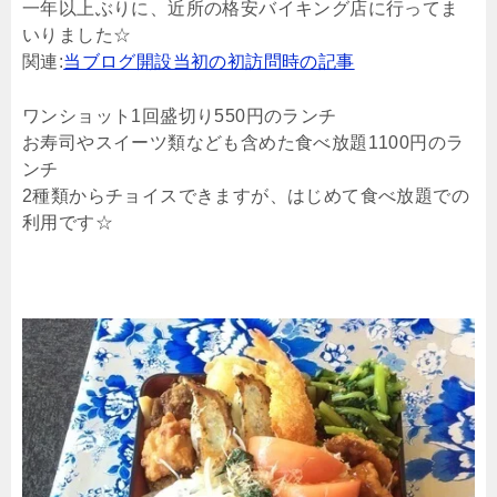
一年以上ぶりに、近所の格安バイキング店に行ってま
いりました☆
関連:
当ブログ開設当初の初訪問時の記事
ワンショット1回盛切り550円のランチ
お寿司やスイーツ類なども含めた食べ放題1100円のラ
ンチ
2種類からチョイスできますが、はじめて食べ放題での
利用です☆