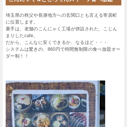
埼玉県の秩父や長瀞地方への玄関口とも言える寄居町
に位置します。
裏手は、老舗のこんにゃく工場が併設された、こじん
まりしたcafe。
だから、こんなに安くできるか、なるほど・・・
システムは驚きの、860円で時間無制限の食べ放題オー
ダー制！！