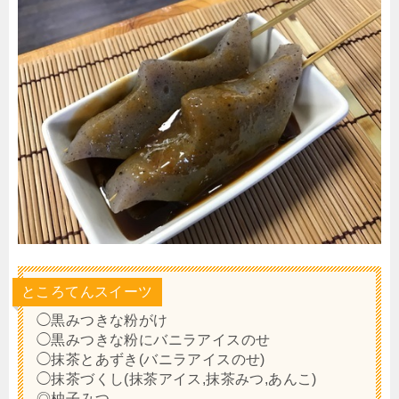
ところてんスイーツ
◯黒みつきな粉がけ
◯黒みつきな粉にバニラアイスのせ
◯抹茶とあずき(バニラアイスのせ)
◯抹茶づくし(抹茶アイス,抹茶みつ,あんこ)
◎柚子みつ