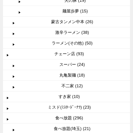
火の豚 (19)
麺屋歩夢 (15)
蒙古タンメン中本 (26)
激辛ラーメン (38)
ラーメン(その他) (50)
チェーン店 (93)
スーパー (24)
丸亀製麺 (18)
不二家 (12)
すき家 (10)
ミスド(ﾐｽﾀｰﾄﾞｰﾅﾂ) (23)
食べ放題 (296)
食べ放題(埼玉) (21)