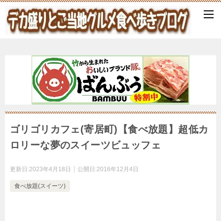
ゴリゴリカフェ(寄居町)【食べ放題】超低カ
ロリーな夢のスイーツビュッフェ
更新日:
2023年4月18日
公開日:
2016年12月4日
食べ放題(スイーツ)