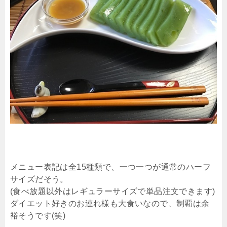
メニュー表記は全15種類で、一つ一つが通常のハーフ
サイズだそう。
(食べ放題以外はレギュラーサイズで単品注文できます)
ダイエット好きのお連れ様も大食いなので、制覇は余
裕そうです(笑)