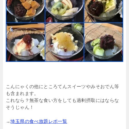
こんにゃくの他にところてんスイーツやみそおでん等
も含まれます。
これなら？無茶な食い方をしても過剰摂取にはならな
そうじゃん！
→
埼玉県の食べ放題レポ一覧