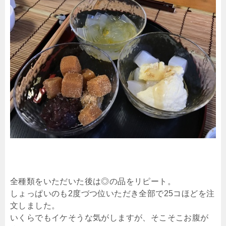
全種類をいただいた後は◎の品をリピート。
しょっぱいのも2度づつ位いただき全部で25コほどを注
文しました。
いくらでもイケそうな気がしますが、そこそこお腹が