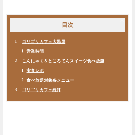
目次
ゴリゴリカフェ大黒屋
営業時間
こんにゃく＆ところてんスイーツ食べ放題
実食レポ
食べ放題対象各メニュー
ゴリゴリカフェ総評