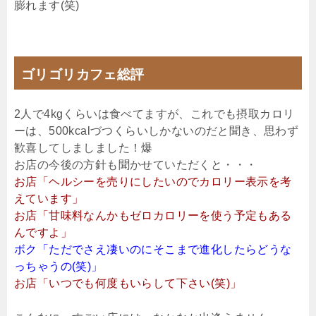
膨れます(笑)
ゴリゴリカフェ総評
2人で4kgくらいは食べてますが、これでも摂取カロリ
ーは、500kcalづつくらいしかないのだと聞き、思わず
歓喜してしましました！爆
お店の今後の方針も聞かせていただくと・・・
お店「ヘルシーを売りにしたいのでカロリー表示を考
えています」
お店「甘味料なんかもゼロカロリーを使う予定もある
んですよ」
ボク「ただでさえ凄いのにそこまで進化したらどうな
っちゃうの(笑)」
お店「いつでも何度もいらして下さい(笑)」