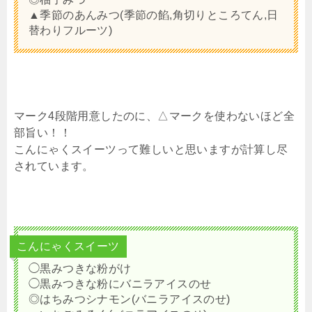
▲季節のあんみつ(季節の餡,角切りところてん,日
替わりフルーツ)
マーク4段階用意したのに、△マークを使わないほど全
部旨い！！
こんにゃくスイーツって難しいと思いますが計算し尽
されています。
こんにゃくスイーツ
◯黒みつきな粉がけ
◯黒みつきな粉にバニラアイスのせ
◎はちみつシナモン(バニラアイスのせ)