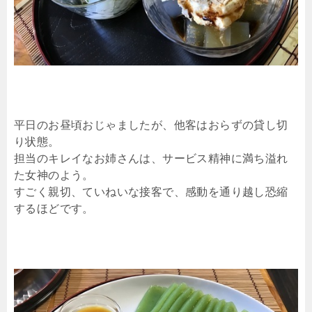
平日のお昼頃おじゃましたが、他客はおらずの貸し切
り状態。
担当のキレイなお姉さんは、サービス精神に満ち溢れ
た女神のよう。
すごく親切、ていねいな接客で、感動を通り越し恐縮
するほどです。