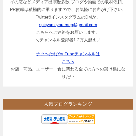
イの窓などメディア出演歴多数 ブログや動画での取材依頼、
PR依頼は積極的に承りますので、お気軽にお声がけ下さい。
Twitter&インスタグラムのDMか、
spicyspicynutmeg@gmail.com
こちらへご連絡をお願いします。
＼チャンネル登録者1.2万人越え／
ナツへたれYouTubeチャンネルは
こちら
お店、商品、ユーザー、食に関わる全ての方への架け橋にな
りたい
人気ブログランキング