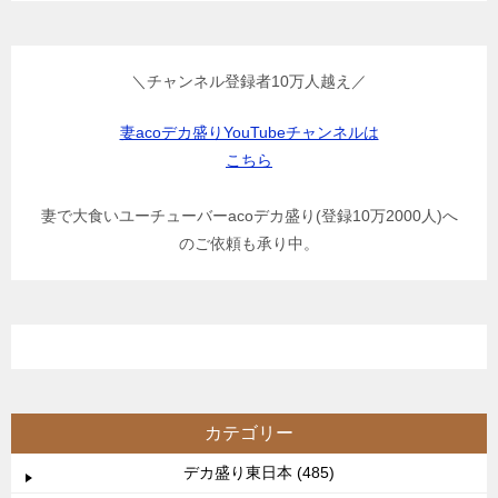
＼チャンネル登録者10万人越え／
妻acoデカ盛りYouTubeチャンネルは
こちら
妻で大食いユーチューバーacoデカ盛り(登録10万2000人)へ
のご依頼も承り中。
カテゴリー
デカ盛り東日本 (485)