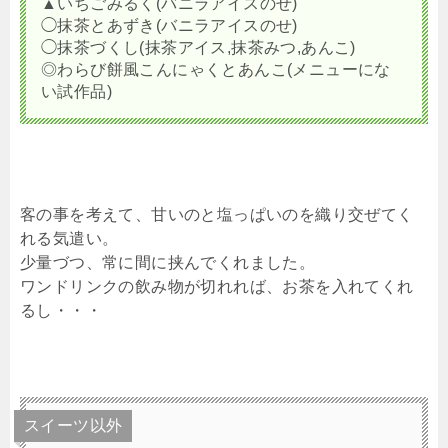
▲いちごみるく(バニラアイスのせ)
◯抹茶とあずき(バニラアイスのせ)
◯抹茶づくし(抹茶アイス,抹茶みつ,あんこ)
◎わらび餅風こんにゃくとあんこ(メニューにな
い試作品)
客の事を考えて、甘いのと塩っぱいのを織り交ぜてく
れる気遣い。
少量づつ、常に間に挟んでくれました。
ワンドリンクの飲み物が切れれば、お茶を入れてくれ
るし・・・
スイーツ以外