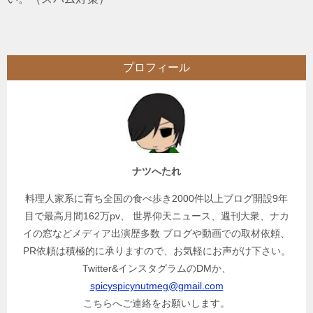
プロフィール
ナツへたれ
料理人家系に育ち全国の食べ歩き2000件以上ブログ開設9年
目で最高月間162万pv、 世界仰天ニュース、週刊大衆、ナカ
イの窓などメディア出演歴多数 ブログや動画での取材依頼、
PR依頼は積極的に承りますので、お気軽にお声がけ下さい。
Twitter&インスタグラムのDMか、
spicyspicynutmeg@gmail.com
こちらへご連絡をお願いします。