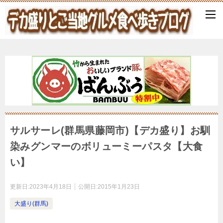
サルサーレ(群馬県藤岡市)【デカ盛り】お馴
染みグンマーのボリューミーパスタ【大食
い】
更新日:
2023年4月18日
公開日:
2015年1月23日
大盛り(群馬)