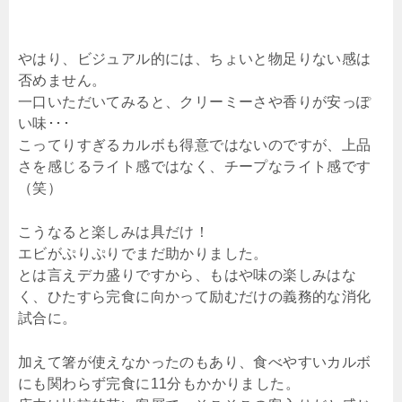
やはり、ビジュアル的には、ちょいと物足りない感は
否めません。
一口いただいてみると、クリーミーさや香りが安っぽ
い味･･･
こってりすぎるカルボも得意ではないのですが、上品
さを感じるライト感ではなく、チープなライト感です
（笑）
こうなると楽しみは具だけ！
エビがぷりぷりでまだ助かりました。
とは言えデカ盛りですから、もはや味の楽しみはな
く、ひたすら完食に向かって励むだけの義務的な消化
試合に。
加えて箸が使えなかったのもあり、食べやすいカルボ
にも関わらず完食に11分もかかりました。