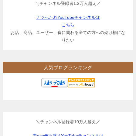
＼チャンネル登録者1.2万人越え／
ナツへたれYouTubeチャンネルは
こちら
お店、商品、ユーザー、食に関わる全ての方への架け橋にな
りたい
人気ブログランキング
＼チャンネル登録者10万人越え／
妻acoデカ盛りYouTubeチャンネルは