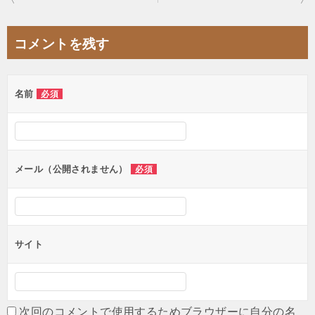
稿
ナ
コメントを残す
ビ
ゲ
名前
必須
ー
シ
ョ
ン
メール（公開されません）
必須
サイト
次回のコメントで使用するためブラウザーに自分の名