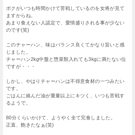
ボクがいつも時間かけて苦戦しているのを女将が見て
ますからね。
あまり食えない人認定で、愛情盛りされる事が少ない
のです(笑)
このチャーハン、味はバランス良くてかなり旨いと感
じました。
チャーハン2kg中盤と惣菜類入れても3kgに満たない位
ですが・・・
しかし、やはりチャーハンは不得意食材の一つみたい
です。
ごはんに絡んだ油が重量以上にキツく、いつも苦戦す
るようで。
80分くらいかけて、ようやく全て完食しました。
正直、飽きたなぁ(笑)