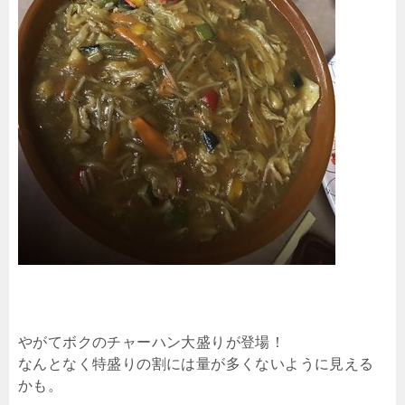
やがてボクのチャーハン大盛りが登場！
なんとなく特盛りの割には量が多くないように見える
かも。