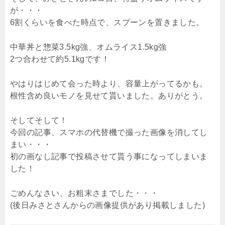
が・・・
6割くらいを食べた時点で、スプーンを置きました。
中華丼と惣菜3.5kg強、オムライス1.5kg強
2つ合わせて約5.1kgです！
やはりはじめて会った時より、容量上がってるかも。
根性含め良いモノを見せて貰いました。ありがとう。
そしてそして！
今回の記事、スマホの代替機で撮った画像を消してし
まい・・・
初の画なし記事で投稿させて貰う事になってしまいま
した！
ごめんなさい、お粗末さまでした・・・
(後日みさとさんからの画像提供があり掲載しました)