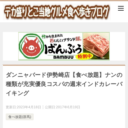
ダンニャバード伊勢崎店【食べ放題】ナンの
種類が充実優良コスパの週末インドカレーバ
イキング
更新日:
2023年4月18日
公開日:
2017年6月19日
食べ放題(群馬)