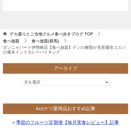
デカ盛りとご当地グルメ食べ歩きブログ
TOP
食べ放題
食べ放題(群馬)
ダンニャバード伊勢崎店【食べ放題】ナンの種類が充実優良コスパ
の週末インドカレーバイキング
アーカイブ
Acoナツ愛用品おすすめ記事
»
季節のフルーツ定期便【毎月実食レビュー】記事