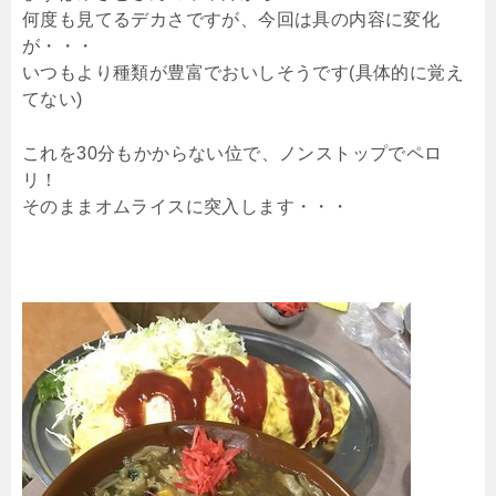
何度も見てるデカさですが、今回は具の内容に変化
が・・・
いつもより種類が豊富でおいしそうです(具体的に覚え
てない)
これを30分もかからない位で、ノンストップでペロ
リ！
そのままオムライスに突入します・・・