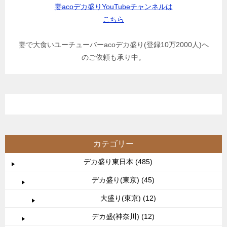
妻acoデカ盛りYouTubeチャンネルは
こちら
妻で大食いユーチューバーacoデカ盛り(登録10万2000人)へ
のご依頼も承り中。
カテゴリー
デカ盛り東日本 (485)
デカ盛り(東京) (45)
大盛り(東京) (12)
デカ盛(神奈川) (12)