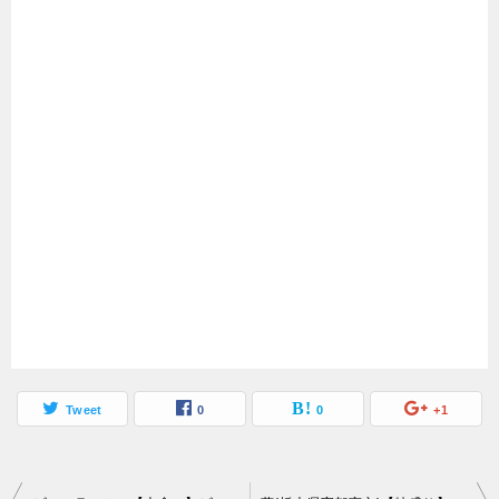
Tweet
0
0
+1