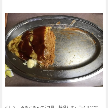
そして、みさとさんの2コ目、特盛りオムライスです