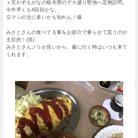
ｘ言わずもがなの栃木県のデカ盛り聖地へ定例訪問。
今年早くも4回目かな。
立マシの次に多いかも知れん！爆
みさとさんの食べてる量をお節介で量らせて貰うのが
主目的！(笑)
みさとさんノリが良いから、藤に行く時はいつも来て
くれます。