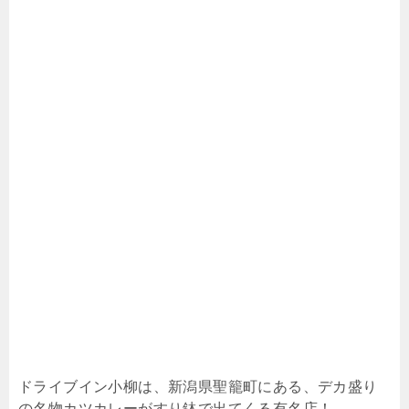
ドライブイン小柳は、新潟県聖籠町にある、デカ盛り
の名物カツカレーがすり鉢で出てくる有名店！