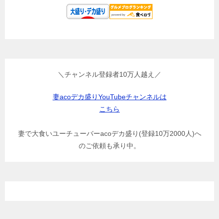
＼チャンネル登録者10万人越え／
妻acoデカ盛りYouTubeチャンネルは
こちら
妻で大食いユーチューバーacoデカ盛り(登録10万2000人)へ
のご依頼も承り中。