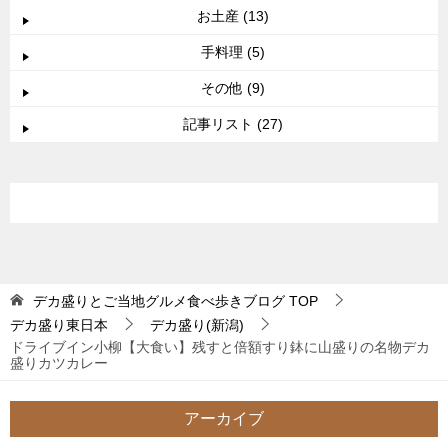
お土産 (13)
手料理 (5)
その他 (9)
記事リスト (27)
デカ盛りとご当地グルメ食べ歩きブログ
TOP
デカ盛り東日本
デカ盛り(新潟)
ドライブイン小柳【大食い】残すと倍額すり鉢に山盛りの名物デカ
盛りカツカレー
アーカイブ