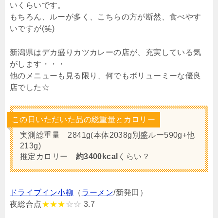
いくらいです。
もちろん、ルーが多く、こちらの方が断然、食べやす
いですが(笑)
新潟県はデカ盛りカツカレーの店が、充実している気
がします・・・
他のメニューも見る限り、何でもボリューミーな優良
店でした☆
この日いただいた品の総重量とカロリー
実測総重量 2841g(本体2038g別盛ルー590g+他
213g)
推定カロリー
約3400kcal
くらい？
ドライブイン小柳
（
ラーメン
/新発田）
夜総合点
★★★
☆☆
3.7