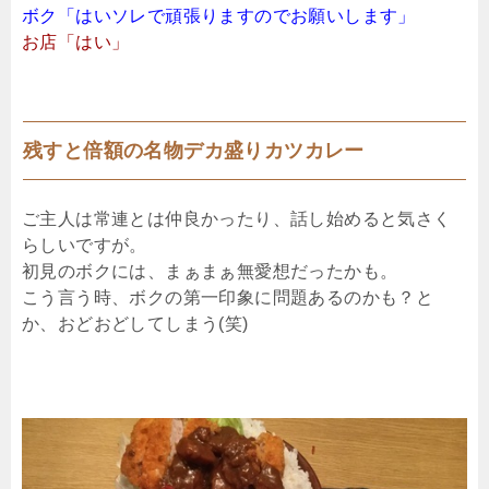
ボク「はいソレで頑張りますのでお願いします」
お店「はい」
残すと倍額の名物デカ盛りカツカレー
ご主人は常連とは仲良かったり、話し始めると気さく
らしいですが。
初見のボクには、まぁまぁ無愛想だったかも。
こう言う時、ボクの第一印象に問題あるのかも？と
か、おどおどしてしまう(笑)