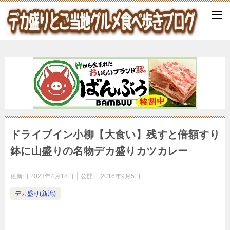
ドライブイン小柳【大食い】残すと倍額すり
鉢に山盛りの名物デカ盛りカツカレー
更新日:
2023年4月18日
公開日:
2016年9月5日
デカ盛り(新潟)