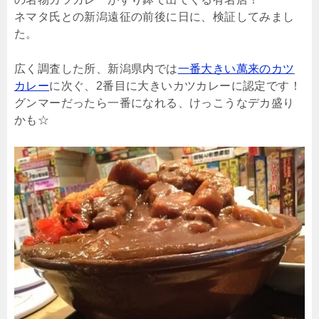
ネマタ氏との新潟遠征の前後に日に、検証してみまし
た。
広く調査した所、新潟県内では
一番大きい萬来のカツ
カレー
に次ぐ、2番目に大きいカツカレーに認定です！
グンマーだったら一番になれる、けっこうなデカ盛り
かも☆