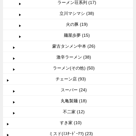
ラーメン荘系列 (17)
立川マシマシ (38)
火の豚 (19)
麺屋歩夢 (15)
蒙古タンメン中本 (26)
激辛ラーメン (38)
ラーメン(その他) (50)
チェーン店 (93)
スーパー (24)
丸亀製麺 (18)
不二家 (12)
すき家 (10)
ミスド(ﾐｽﾀｰﾄﾞｰﾅﾂ) (23)