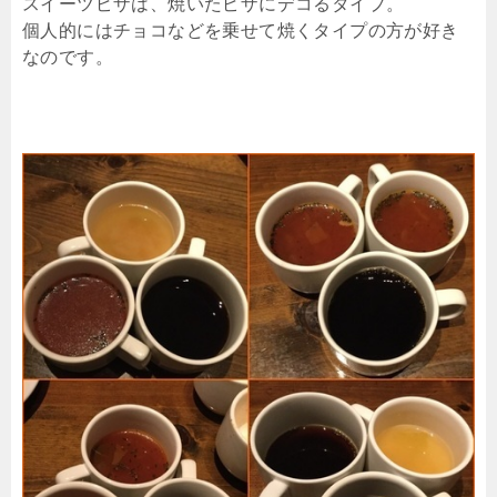
スイーツピザは、焼いたピザにデコるタイプ。
個人的にはチョコなどを乗せて焼くタイプの方が好き
なのです。