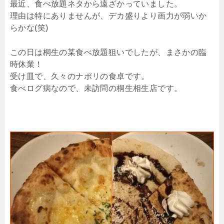
最近、食べ放題ネタから遠ざかっていました。
理由は特にありませんが、デカ盛りより画力が弱いか
らかな(笑)
この日は桐生の某食べ放題狙いでしたが、まさかの臨
時休業！
受け皿で、久々のナポリの食卓です。
食べログ病なので、未訪問の桐生相生店です。