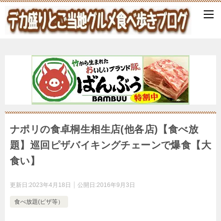
ナポリの食卓桐生相生店(他各店)【食べ放
題】巡回ピザバイキングチェーンで爆食【大
食い】
更新日:
2023年4月18日
公開日:
2016年9月3日
食べ放題(ピザ等）