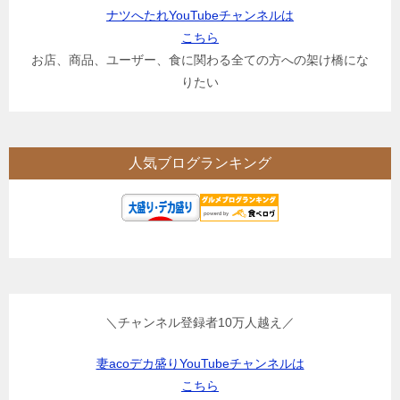
ナツへたれYouTubeチャンネルは
こちら
お店、商品、ユーザー、食に関わる全ての方への架け橋にな
りたい
人気ブログランキング
＼チャンネル登録者10万人越え／
妻acoデカ盛りYouTubeチャンネルは
こちら