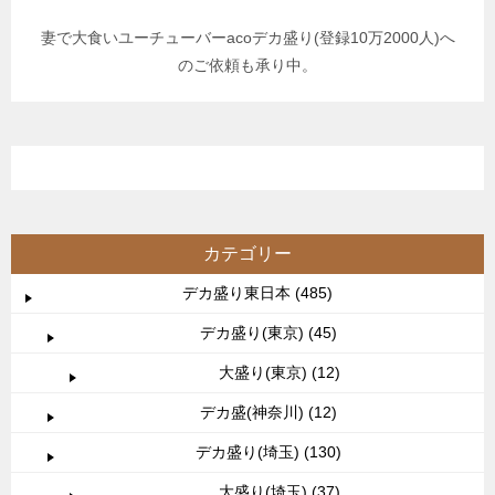
妻で大食いユーチューバーacoデカ盛り(登録10万2000人)へ
のご依頼も承り中。
カテゴリー
デカ盛り東日本 (485)
デカ盛り(東京) (45)
大盛り(東京) (12)
デカ盛(神奈川) (12)
デカ盛り(埼玉) (130)
大盛り(埼玉) (37)