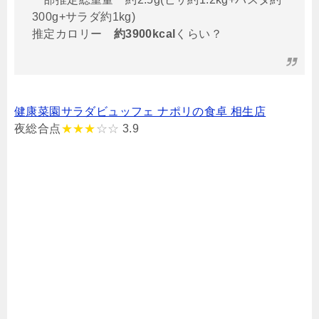
300g+サラダ約1kg)
推定カロリー
約3900kcal
くらい？
健康菜園サラダビュッフェ ナポリの食卓 相生店
夜総合点
★★★
☆☆
3.9