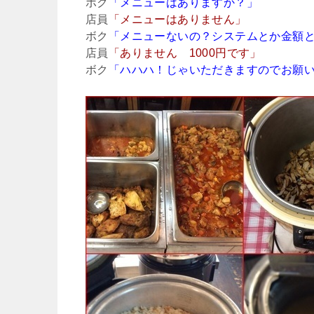
ボク
「メニューはありますか？」
店員
「メニューはありません」
ボク
「メニューないの？システムとか金額
店員
「ありません 1000円です」
ボク
「ハハハ！じゃいただきますのでお願