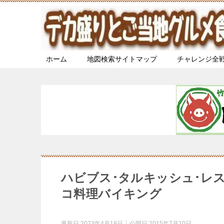
ホーム
地図検索サイトマップ
チャレンジ全
ハビブス･タルキッシュ･レス
コ料理バイキング
更新日:
2023年4月18日
公開日:
2015年7月10日