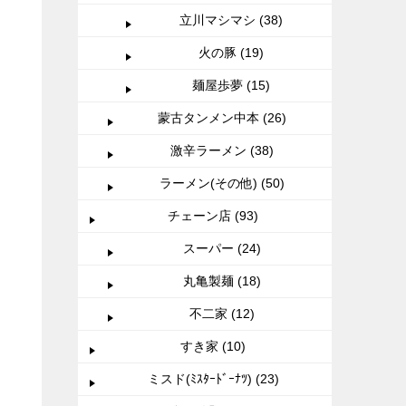
立川マシマシ (38)
火の豚 (19)
麺屋歩夢 (15)
蒙古タンメン中本 (26)
激辛ラーメン (38)
ラーメン(その他) (50)
チェーン店 (93)
スーパー (24)
丸亀製麺 (18)
不二家 (12)
すき家 (10)
ミスド(ﾐｽﾀｰﾄﾞｰﾅﾂ) (23)