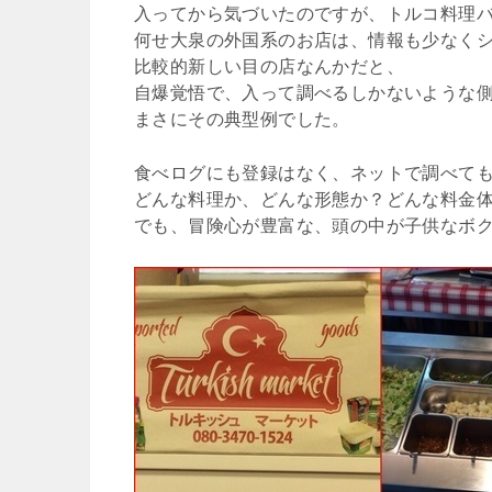
入ってから気づいたのですが、トルコ料理
何せ大泉の外国系のお店は、情報も少なく
比較的新しい目の店なんかだと、
自爆覚悟で、入って調べるしかないような側
まさにその典型例でした。
食べログにも登録はなく、ネットで調べて
どんな料理か、どんな形態か？どんな料金
でも、冒険心が豊富な、頭の中が子供なボ