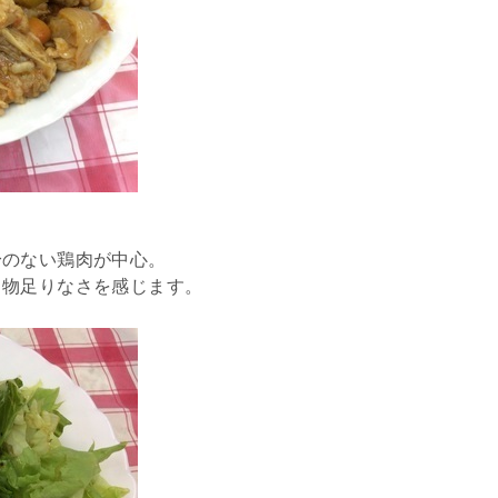
身のない鶏肉が中心。
、物足りなさを感じます。