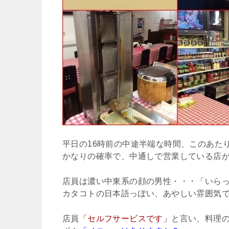
平日の16時前の中途半端な時間、このあた
かなりの確率で、中通しで営業している店
店員は濃い中東系の顔の男性・・・「いら
カタコトの日本語っぽい、あやしい雰囲気です
店員
「セルフサービスです」
と言い、料理