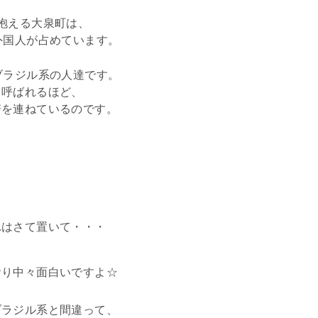
抱える大泉町は、
外国人が占めています。
ブラジル系の人達です。
も呼ばれるほど、
軒を連ねているのです。
れはさて置いて・・・
おり中々面白いですよ☆
ブラジル系と間違って、