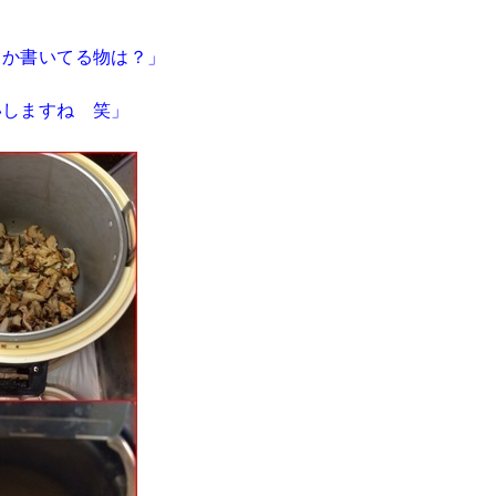
とか書いてる物は？」
いしますね 笑」