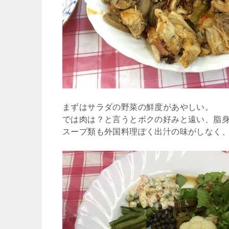
まずはサラダの野菜の鮮度があやしい。
では肉は？と言うとボクの好みと遠い、脂
スープ類も外国料理ぽく出汁の味がしなく