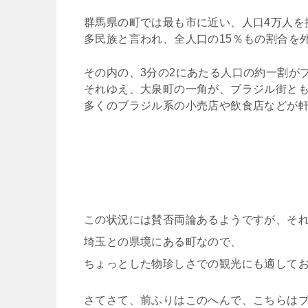
群馬県の町では最も市に近い、人口4万人を
多民族と言われ、全人口の15％もの割合を
その内の、3分の2にあたる人口の約一割が
それゆえ、大泉町の一角が、ブラジル街と
多くのブラジル系の小売店や飲食店などが
この状況には賛否両論あるようですが、そ
埼玉との県境にある町なので、
ちょっとした物珍しさでの観光にも適して
さてさて、前ふりはこのへんで、こちらは