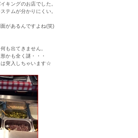
バイキングのお店でした。
システムが分かりにくい。
面があるんですよね(笑)
も何も出てきません。
体形かも全く謎・・・
クは突入しちゃいます☆