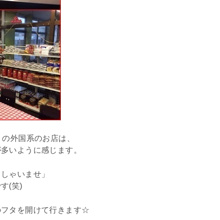
りの外国系のお店は、
が多いように感じます。
っしゃいませ」
(笑)
のフタを開けて行きます☆