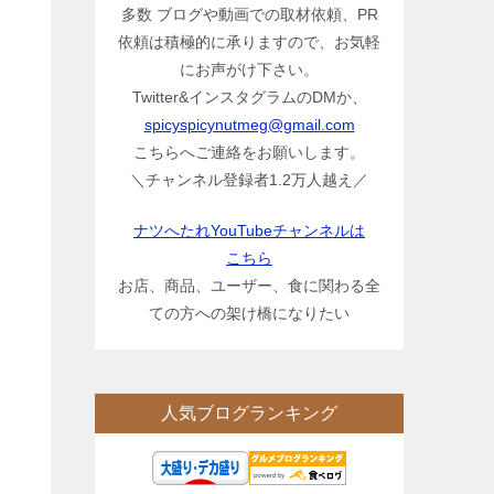
多数 ブログや動画での取材依頼、PR
依頼は積極的に承りますので、お気軽
にお声がけ下さい。
Twitter&インスタグラムのDMか、
spicyspicynutmeg@gmail.com
こちらへご連絡をお願いします。
＼チャンネル登録者1.2万人越え／
ナツへたれYouTubeチャンネルは
こちら
お店、商品、ユーザー、食に関わる全
ての方への架け橋になりたい
人気ブログランキング