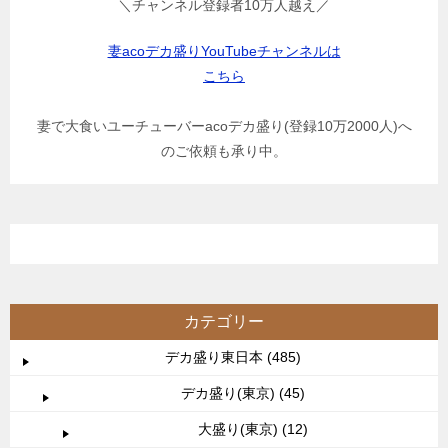
＼チャンネル登録者10万人越え／
妻acoデカ盛りYouTubeチャンネルは
こちら
妻で大食いユーチューバーacoデカ盛り(登録10万2000人)へ
のご依頼も承り中。
カテゴリー
デカ盛り東日本 (485)
デカ盛り(東京) (45)
大盛り(東京) (12)