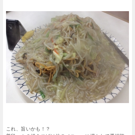
これ、旨いかも！？