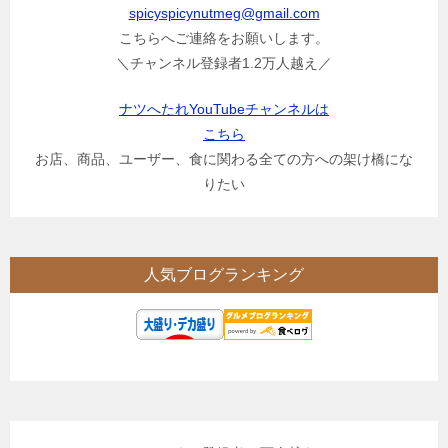
spicyspicynutmeg@gmail.com
こちらへご連絡をお願いします。
＼チャンネル登録者1.2万人越え／
ナツへたれYouTubeチャンネルは
こちら
お店、商品、ユーザー、食に関わる全ての方への架け橋にな
りたい
人気ブログランキング