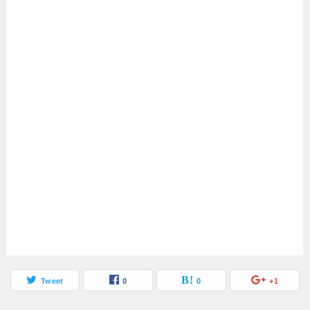
Tweet
0
0
+1