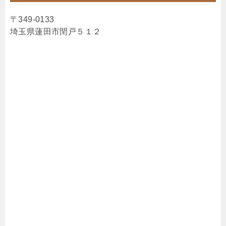
〒349-0133
埼玉県蓮田市閏戸５１２