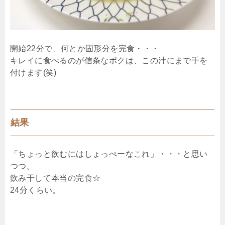
開始22分で、何とか固形分を完食・・・
キレイに食べるのが信条なボクは、この汁にまで手を
付けます(笑)
結果
「ちょっと飲むにはしょっぺーなこれ」・・・と思い
つつ。
飲み干して本当の完食☆
24分くらい。