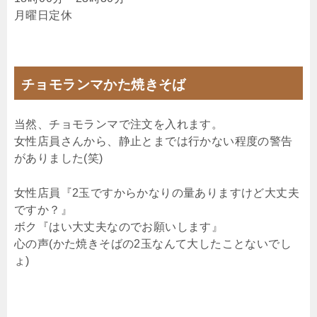
月曜日定休
チョモランマかた焼きそば
当然、チョモランマで注文を入れます。
女性店員さんから、静止とまでは行かない程度の警告
がありました(笑)
女性店員『2玉ですからかなりの量ありますけど大丈夫
ですか？』
ボク『はい大丈夫なのでお願いします』
心の声(かた焼きそばの2玉なんて大したことないでし
ょ)