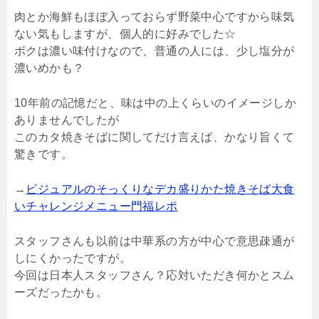
肉とか海鮮もほぼ入っておらず野菜中心ですから味気
ない気もしますが、個人的に好みでした☆
ボクは濃い味付けなので、普通の人には、少し塩分が
濃いめかも？
10年前の記憶だと、味は中の上くらいのイメージしか
ありませんでしたが
このカタ焼きそばに関してだけ言えば、かなり旨くて
驚きです。
→
ビジュアルのそっくりなデカ盛りかた焼きそば大食
いチャレンジメニュー門福レポ
スタッフさんも以前は中華系の方が中心で意思疎通が
しにくかったですが。
今回は日本人スタッフさん？応対いただき何かとスム
ーズだったかも。