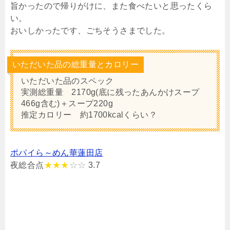
旨かったので帰りがけに、また食べたいと思ったくら
い。
おいしかったです、ごちそうさまでした。
いただいた品の総重量とカロリー
いただいた品のスペック
実測総重量 2170g(底に残ったあんかけスープ
466g含む)＋スープ220g
推定カロリー 約1700kcalくらい？
ポパイら～めん華蓮田店
夜総合点
★★★
☆☆
3.7