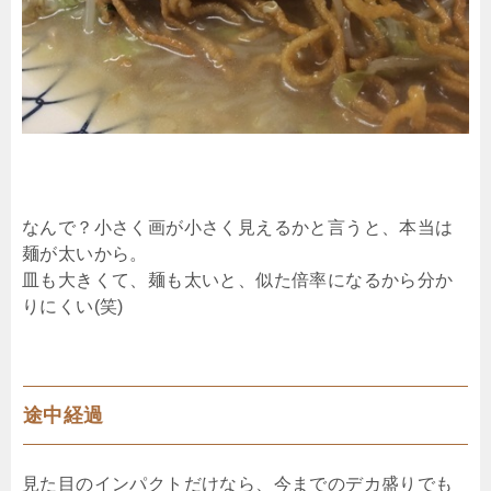
なんで？小さく画が小さく見えるかと言うと、本当は
麺が太いから。
皿も大きくて、麺も太いと、似た倍率になるから分か
りにくい(笑)
途中経過
見た目のインパクトだけなら、今までのデカ盛りでも