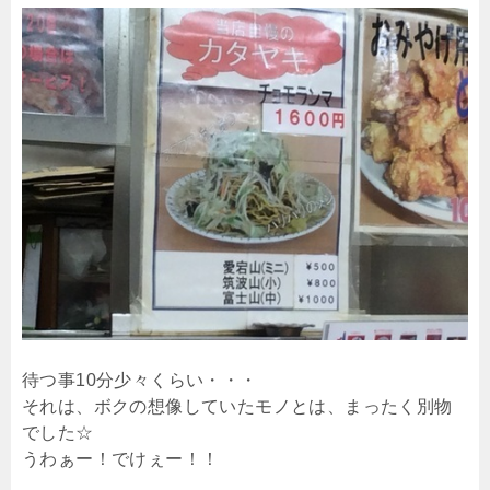
待つ事10分少々くらい・・・
それは、ボクの想像していたモノとは、まったく別物
でした☆
うわぁー！でけぇー！！