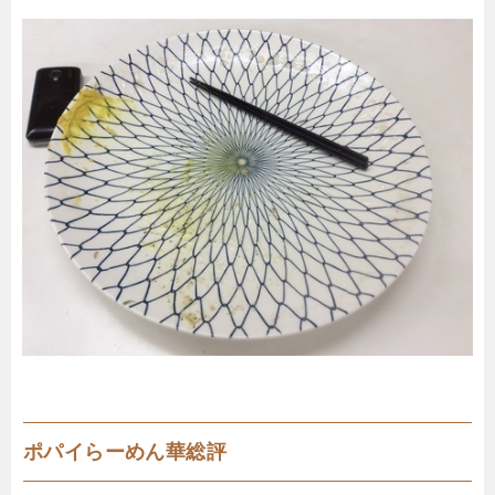
ポパイらーめん華総評