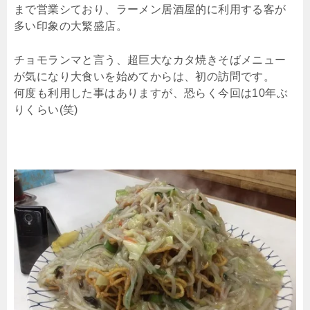
まで営業シており、ラーメン居酒屋的に利用する客が
多い印象の大繁盛店。
チョモランマと言う、超巨大なカタ焼きそばメニュー
が気になり大食いを始めてからは、初の訪問です。
何度も利用した事はありますが、恐らく今回は10年ぶ
りくらい(笑)