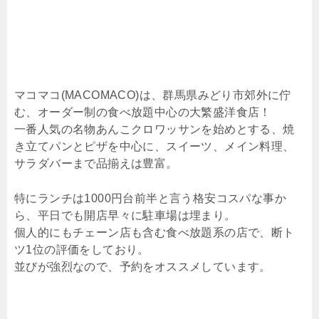
マコマコ(MACOMACO)は、群馬県みどり市郊外に佇
む、オーダー制の食べ放題中心の大繁盛洋食店！
一番人気の名物あんこクロワッサンを始めとする、焼
き立てパンとピザを中心に、スイーツ、メイン料理、
サラダバーまで品揃えは豊富。
特にランチは1000円台前半と言う格安コスパな事か
ら、平日でも開店早々に駐車場は埋まり。
個人的にもチェーン店も含む食べ放題系の店で、断ト
ツ1位の評価をしており。
並びが強烈なので、予約をオススメしています。