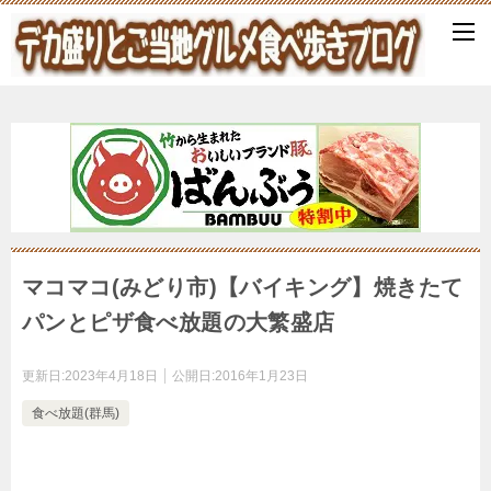
マコマコ(みどり市)【バイキング】焼きたて
パンとピザ食べ放題の大繁盛店
更新日:
2023年4月18日
公開日:
2016年1月23日
食べ放題(群馬)