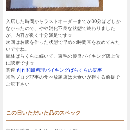
入店した時間からラストオーダーまでが30分ほどしか
なかったので、やや消化不良な状態で終わりました
が、内容が良く十分満足です☆
次回はお腹を作った状態で早めの時間帯を攻めてみた
いですね。
館林ばらくらに続いて、東毛の優良バイキング店上位
に認定です☆
関連:
創作和風料理バイキングばらくらの記事
※当ブログ記事の食べ放題店は大食いが得する前提で
ご覧下さい
この日いただいた品のスペック