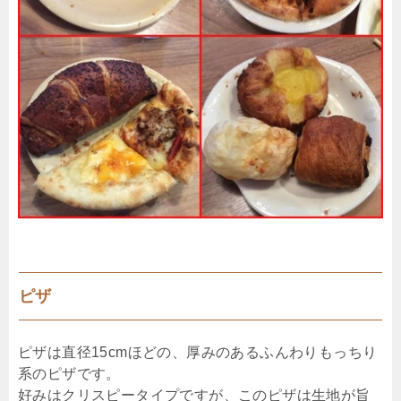
ピザ
ピザは直径15cmほどの、厚みのあるふんわりもっちり
系のピザです。
好みはクリスピータイプですが、このピザは生地が旨