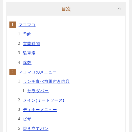
目次
マコマコ
予約
営業時間
駐車場
席数
マコマコのメニュー
ランチ食べ放題付き内容
サラダバー
メイン(ミートソース)
ディナーメニュー
ピザ
焼き立てパン