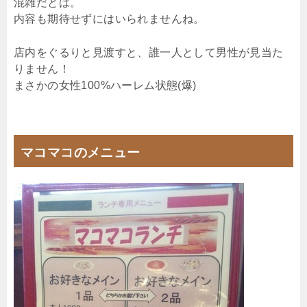
混雑だとは。
内容も期待せずにはいられませんね。
店内をぐるりと見渡すと、誰一人として男性が見当た
りません！
まさかの女性100%ハーレム状態(爆)
マコマコのメニュー