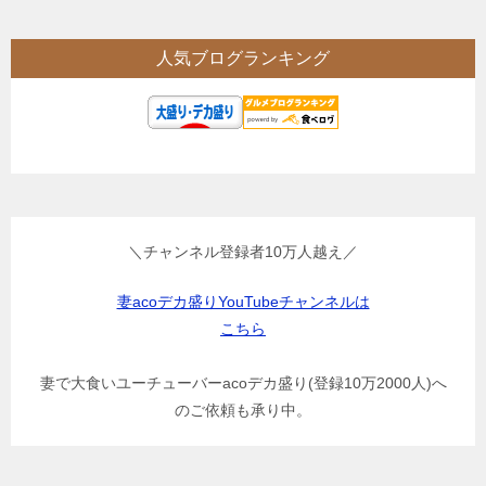
人気ブログランキング
＼チャンネル登録者10万人越え／
妻acoデカ盛りYouTubeチャンネルは
こちら
妻で大食いユーチューバーacoデカ盛り(登録10万2000人)へ
のご依頼も承り中。