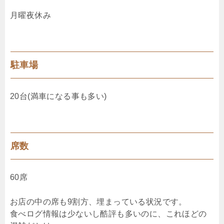
月曜夜休み
駐車場
20台(満車になる事も多い)
席数
60席
お店の中の席も9割方、埋まっている状況です。
食べログ情報は少ないし酷評も多いのに、これほどの