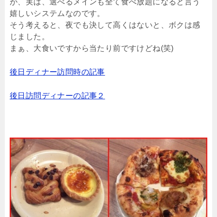
が、実は、選べるメインも全て食べ放題になると言う
嬉しいシステムなのです。
そう考えると、夜でも決して高くはないと、ボクは感
じました。
まぁ、大食いですから当たり前ですけどね(笑)
後日ディナー訪問時の記事
後日訪問ディナーの記事２