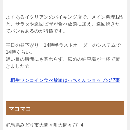
よくあるイタリアンのバイキング店で、メイン料理1品
と、サラダや巡回ピザが食べ放題に加え、巡回焼きた
てパンもあるのが特徴です。
平日の昼下がり、14時半ラストオーダーのシステムで
14時くらい。
遅い目の時間にも関わらず、広めの駐車場が一杯で驚
きました☆
→
桐生ワンコイン食べ放題はっちゃんショップの記事
マコマコ
群馬県みどり市大間々町大間々77−4