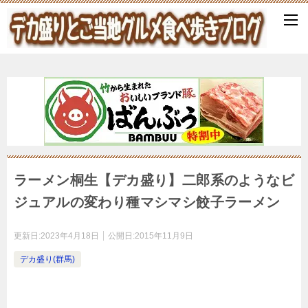
ラーメン桐生【デカ盛り】二郎系のようなビ
ジュアルの変わり種マシマシ餃子ラーメン
更新日:
2023年4月18日
公開日:
2015年11月9日
デカ盛り(群馬)