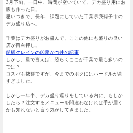
3月下旬、一日中、時間が空いていて、デカ盛り用にお
腹も作った日。
思いつきで、長年、課題にしていた千葉県我孫子市の
デカ盛り店へ。
千葉はデカ盛りがお盛んで、ここの他にも盛りの良い
店が目白押し。
船橋クレインの凶悪かつ丼の記事
しかし、量で言えば、恐らくここが千葉で最も多いの
では？
コスパも抜群ですが、今までのボクにはハードルが高
すぎました。
しかし一年半、デカ盛り巡りをしている内に、もしか
したら？注文するメニューを間違わなければ手が届く
かも知れないと言う気がしてきました。