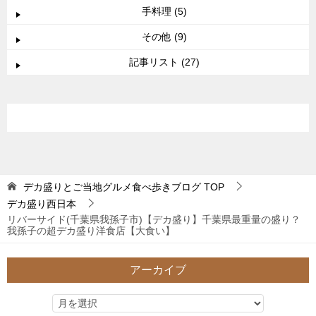
手料理 (5)
その他 (9)
記事リスト (27)
デカ盛りとご当地グルメ食べ歩きブログ
TOP
デカ盛り西日本
リバーサイド(千葉県我孫子市)【デカ盛り】千葉県最重量の盛り？
我孫子の超デカ盛り洋食店【大食い】
アーカイブ