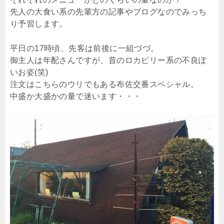
先人の大食い系の先輩方の記事やブログなのでみっち
り予習します。
平日の17時頃、先客は前後に一組づづ。
御主人は年配さんですが、昔のロカビリー系の不良ぽ
いお姿(笑)
注文はこちらのウリでもある布佐交番スペシャル。
中盛か大盛かの量で迷います・・・