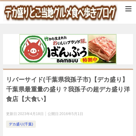
リバーサイド(千葉県我孫子市)【デカ盛り】
千葉県最重量の盛り？我孫子の超デカ盛り洋
食店【大食い】
更新日:
2023年4月18日
公開日:
2016年5月1日
デカ盛り(千葉)