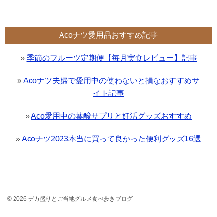
Acoナツ愛用品おすすめ記事
»
季節のフルーツ定期便【毎月実食レビュー】記事
»
Acoナツ夫婦で愛用中の使わないと損なおすすめサ
イト記事
»
Aco愛用中の葉酸サプリと妊活グッズおすすめ
»
Acoナツ2023本当に買って良かった便利グッズ16選
© 2026 デカ盛りとご当地グルメ食べ歩きブログ