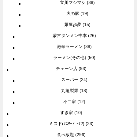
立川マシマシ (38)
火の豚 (19)
麺屋歩夢 (15)
蒙古タンメン中本 (26)
激辛ラーメン (38)
ラーメン(その他) (50)
チェーン店 (93)
スーパー (24)
丸亀製麺 (18)
不二家 (12)
すき家 (10)
ミスド(ﾐｽﾀｰﾄﾞｰﾅﾂ) (23)
食べ放題 (296)