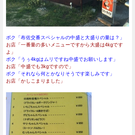
ボク「布佐交番スペシャルの中盛と大盛りの量は？」
お店「一番量の多いメニューですから大盛は4kgです
よ」
ボク「うぅ4kgはムリですね中盛でお願いします」
お店「中盛でも3kgですので」
ボク「それなら何とかなりそうです楽しみです」
お店「かしこまりました」