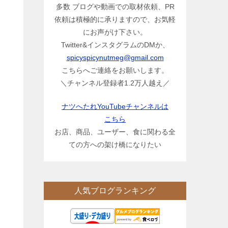
多数 ブログや動画での取材依頼、PR
依頼は積極的に承りますので、お気軽
にお声がけ下さい。
Twitter&インスタグラムのDMか、
spicyspicynutmeg@gmail.com
こちらへご連絡をお願いします。
＼チャンネル登録者1.2万人越え／
ナツへたれYouTubeチャンネルは
こちら
お店、商品、ユーザー、食に関わる全
ての方への架け橋になりたい
人気ブログランキング