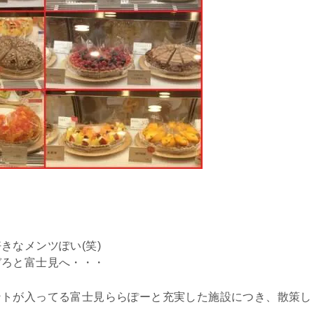
きなメンツぽい(笑)
ぞろと富士見へ・・・
ントが入ってる富士見ららぽーと充実した施設につき、散策し