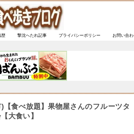
戦歴
撃沈へたれ記事
プライバシーポリシー
お問い合わ
市)【食べ放題】果物屋さんのフルーツタ
会【大食い】