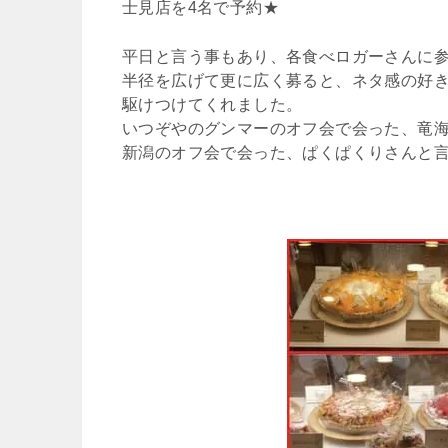
士見店を4名で予約★
平日と言う事もあり、各食べロガーさんに
半径を広げて更に広く募ると、ネタ感の好き
駆けつけてくれました。
いつぞやのグンマーのオフ会で会った、竜
新潟のオフ会で会った、ぱくぱくりさんと