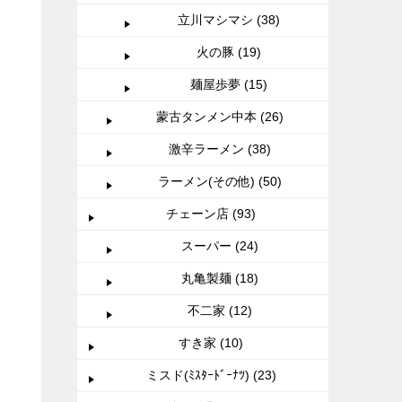
立川マシマシ (38)
火の豚 (19)
麺屋歩夢 (15)
蒙古タンメン中本 (26)
激辛ラーメン (38)
ラーメン(その他) (50)
チェーン店 (93)
スーパー (24)
丸亀製麺 (18)
不二家 (12)
すき家 (10)
ミスド(ﾐｽﾀｰﾄﾞｰﾅﾂ) (23)