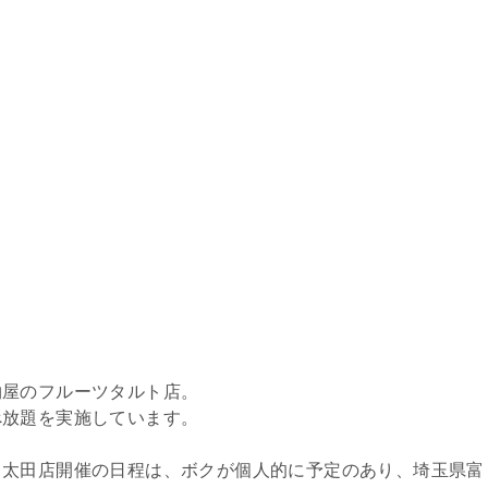
物屋のフルーツタルト店。
べ放題を実施しています。
、太田店開催の日程は、ボクが個人的に予定のあり、埼玉県富