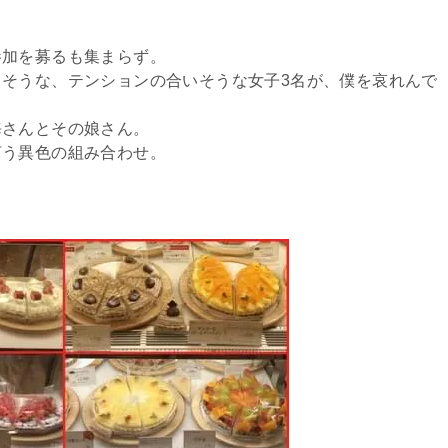
参加を募るも集まらず。
そうな、テンションの合いそうな女子3名が、僕を哀れんで
海さんとその娘さん。
言う異色の組み合わせ。