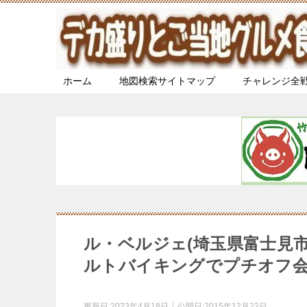
ホーム
地図検索サイトマップ
チャレンジ全
ル・ベルジェ(埼玉県富士見
ルトバイキングでプチオフ
更新日:
2023年4月18日
公開日:
2015年12月22日