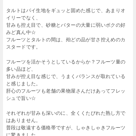
タルトはパイ生地をギュッと固めた感じで、あまりオ
イリーでなく、
甘みも控え目で、砂糖とバターの大量に弱いボクの好
みど真ん中☆
フルーツとタルトの間は、殆どの品が甘さ控えめのカ
スタードです。
フルーツを活かそうとしているからか？フルーツ量の
多い品ほど、
甘みが控え目な感じで、うまくバランスが取れている
と感じました。
肝心のフルーツも老舗の果物屋さんだけあってフレッ
シュで旨い☆
それぞれが甘みも深いのに、全くくたびれた熟し方で
はありません。
普段は敬遠する価格帯ですが、しゃきしゃきフルーツ
に驚きました。