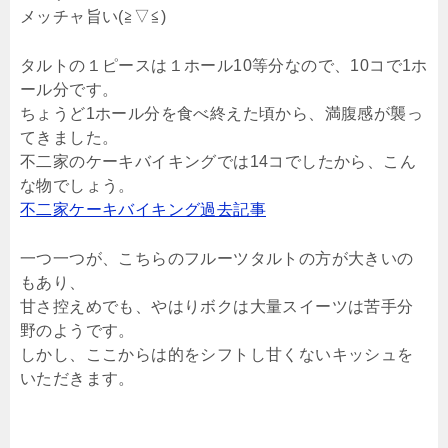
メッチャ旨い(≧▽≦)
タルトの１ピースは１ホール10等分なので、10コで1ホ
ール分です。
ちょうど1ホール分を食べ終えた頃から、満腹感が襲っ
てきました。
不二家のケーキバイキングでは14コでしたから、こん
な物でしょう。
不二家ケーキバイキング過去記事
一つ一つが、こちらのフルーツタルトの方が大きいの
もあり、
甘さ控えめでも、やはりボクは大量スイーツは苦手分
野のようです。
しかし、ここからは的をシフトし甘くないキッシュを
いただきます。