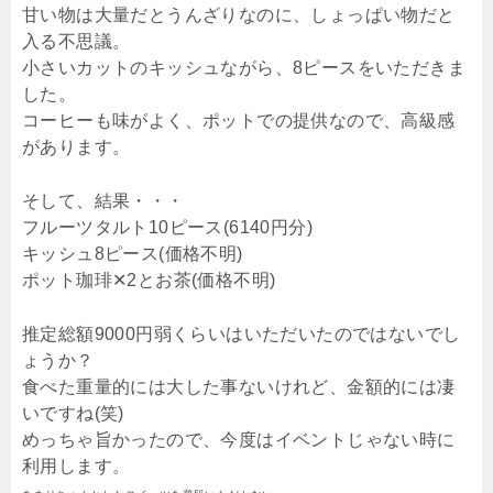
甘い物は大量だとうんざりなのに、しょっぱい物だと
入る不思議。
小さいカットのキッシュながら、8ピースをいただきま
した。
コーヒーも味がよく、ポットでの提供なので、高級感
があります。
そして、結果・・・
フルーツタルト10ピース(6140円分)
キッシュ8ピース(価格不明)
ポット珈琲✕2とお茶(価格不明)
推定総額9000円弱くらいはいただいたのではないでし
ょうか？
食べた重量的には大した事ないけれど、金額的には凄
いですね(笑)
めっちゃ旨かったので、今度はイベントじゃない時に
利用します。