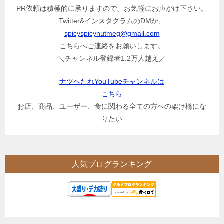
PR依頼は積極的に承りますので、お気軽にお声がけ下さい。
Twitter&インスタグラムのDMか、
spicyspicynutmeg@gmail.com
こちらへご連絡をお願いします。
＼チャンネル登録者1.2万人越え／
ナツへたれYouTubeチャンネルは
こちら
お店、商品、ユーザー、食に関わる全ての方への架け橋にな
りたい
人気ブログランキング