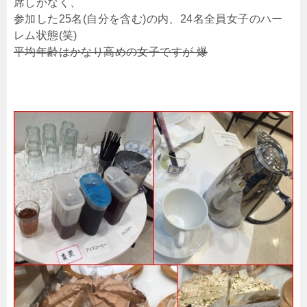
席しかなく、
参加した25名(自分を含む)の内、24名全員女子のハー
レム状態(笑)
平均年齢はかなり高めの女子ですが 爆