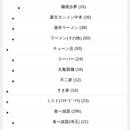
麺屋歩夢 (15)
蒙古タンメン中本 (26)
激辛ラーメン (38)
ラーメン(その他) (50)
チェーン店 (93)
スーパー (24)
丸亀製麺 (18)
不二家 (12)
すき家 (10)
ミスド(ﾐｽﾀｰﾄﾞｰﾅﾂ) (23)
食べ放題 (296)
食べ放題(埼玉) (21)