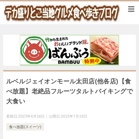
ルベルジェイオンモール太田店(他各店)【食
べ放題】老絶品フルーツタルトバイキングで
大食い
更新日:
2023年4月18日
公開日:
2015年7月19日
食べ放題(スイーツ)