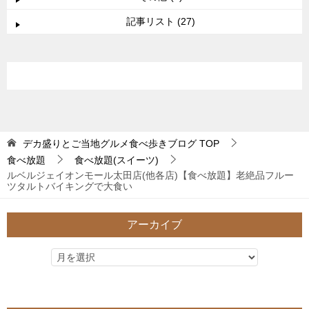
記事リスト (27)
デカ盛りとご当地グルメ食べ歩きブログ
TOP
食べ放題
食べ放題(スイーツ)
ルベルジェイオンモール太田店(他各店)【食べ放題】老絶品フルー
ツタルトバイキングで大食い
アーカイブ