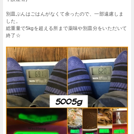
別皿ぶんはごはんがなくて余ったので、一部遠慮しま
した。
総重量で5kgを超える所まで薬味や別皿分をいただいて
終了☆