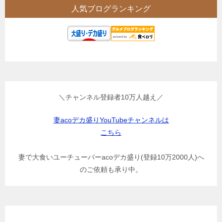
人気ブログランキング
＼チャンネル登録者10万人越え／
妻acoデカ盛りYouTubeチャンネルは
こちら
妻で大食いユーチューバーacoデカ盛り(登録10万2000人)へ
のご依頼も承り中。