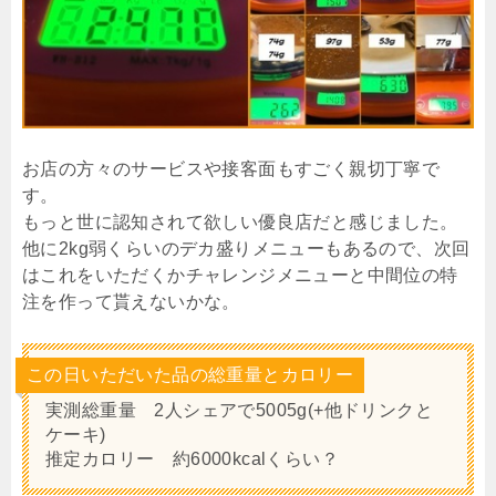
お店の方々のサービスや接客面もすごく親切丁寧で
す。
もっと世に認知されて欲しい優良店だと感じました。
他に2kg弱くらいのデカ盛りメニューもあるので、次回
はこれをいただくかチャレンジメニューと中間位の特
注を作って貰えないかな。
この日いただいた品の総重量とカロリー
実測総重量 2人シェアで5005g(+他ドリンクと
ケーキ)
推定カロリー 約6000kcalくらい？