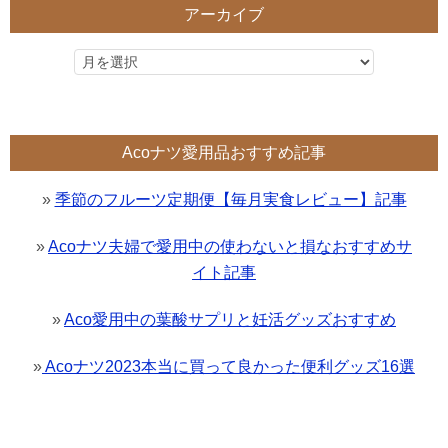
アーカイブ
Acoナツ愛用品おすすめ記事
»
季節のフルーツ定期便【毎月実食レビュー】記事
»
Acoナツ夫婦で愛用中の使わないと損なおすすめサ
イト記事
»
Aco愛用中の葉酸サプリと妊活グッズおすすめ
»
Acoナツ2023本当に買って良かった便利グッズ16選