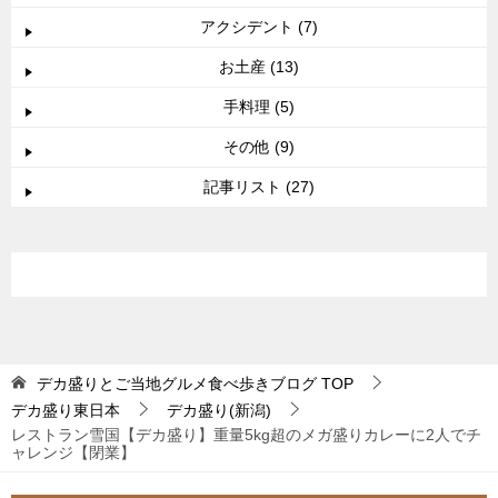
アクシデント (7)
お土産 (13)
手料理 (5)
その他 (9)
記事リスト (27)
デカ盛りとご当地グルメ食べ歩きブログ
TOP
デカ盛り東日本
デカ盛り(新潟)
レストラン雪国【デカ盛り】重量5kg超のメガ盛りカレーに2人でチ
ャレンジ【閉業】