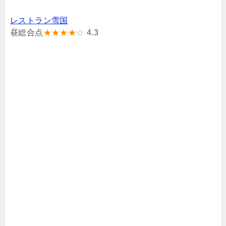
レストラン雪国
昼総合点
★★★★
☆
4.3