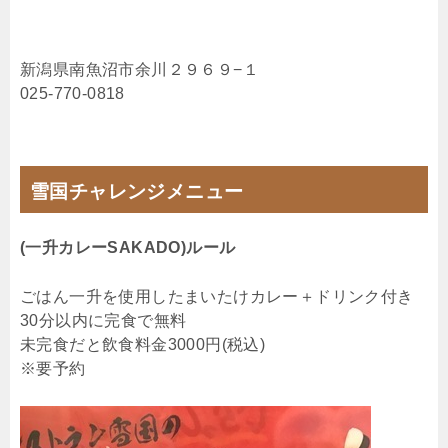
新潟県南魚沼市余川２９６９−１
025-770-0818
雪国チャレンジメニュー
(一升カレーSAKADO)ルール
ごはん一升を使用したまいたけカレー＋ドリンク付き
30分以内に完食で無料
未完食だと飲食料金3000円(税込)
※要予約