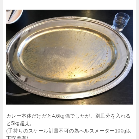
カレー本体だけだと4.6kg強でしたが、別皿分を入れる
と5kg超え。
(手持ちのスケール計量不可の為ヘルスメーター100g以
下誤差有)