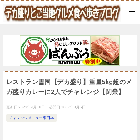
レストラン雪国【デカ盛り】重量5kg超のメ
ガ盛りカレーに2人でチャレンジ【閉業】
更新日:
2023年4月18日
公開日:
2017年8月6日
チャレンジメニュー東日本