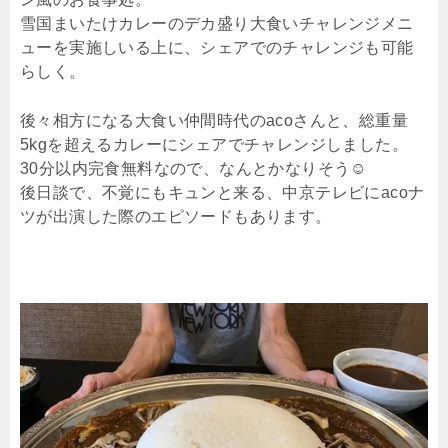
雪国まいたけカレーのデカ盛り大食いチャレンジメニ
ューを実施しいる上に、シェアでのチャレンジも可能
らしく。
後々相方になる大食い仲間時代のacoさんと、総重量
5kgを超えるカレーにシェアでチャレンジしました。
30分以内完食無料なので、なんとかなりそう☺︎
後日談で、不覚にもキュンと来る、中京テレビにacoナ
ツが出演した際のエピソードもあります。