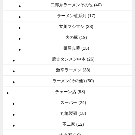
二郎系ラーメンその他 (40)
ラーメン荘系列 (17)
立川マシマシ (38)
火の豚 (19)
麺屋歩夢 (15)
蒙古タンメン中本 (26)
激辛ラーメン (38)
ラーメン(その他) (50)
チェーン店 (93)
スーパー (24)
丸亀製麺 (18)
不二家 (12)
すき家 (10)