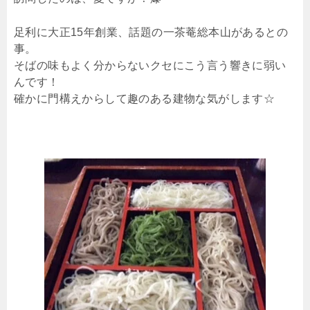
足利に大正15年創業、話題の一茶菴総本山があるとの
事。
そばの味もよく分からないクセにこう言う響きに弱い
んです！
確かに門構えからして趣のある建物な気がします☆