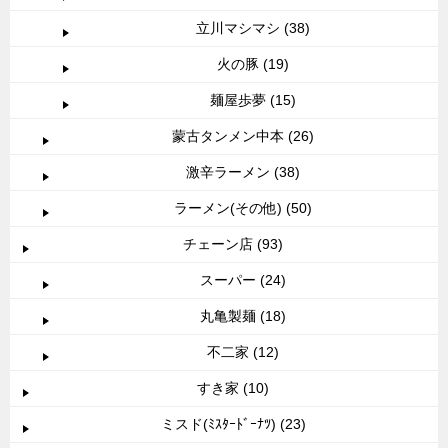
立川マシマシ (38)
火の豚 (19)
麺屋歩夢 (15)
蒙古タンメン中本 (26)
激辛ラーメン (38)
ラーメン(その他) (50)
チェーン店 (93)
スーパー (24)
丸亀製麺 (18)
不二家 (12)
すき家 (10)
ミスド(ﾐｽﾀｰﾄﾞｰﾅﾂ) (23)