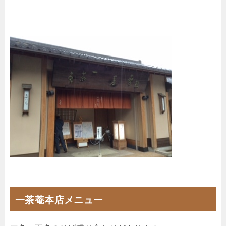
一茶菴本店メニュー