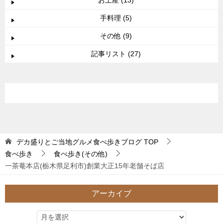
お土産 (13)
手料理 (5)
その他 (9)
記事リスト (27)
デカ盛りとご当地グルメ食べ歩きブログ
TOP
食べ歩き
食べ歩き(その他)
一茶菴本店(栃木県足利市)創業大正15年老舗そば店
アーカイブ