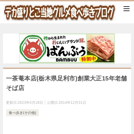
一茶菴本店(栃木県足利市)創業大正15年老舗
そば店
更新日:
2023年4月18日
公開日:
2014年12月31日
食べ歩き(その他)