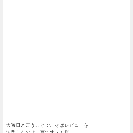
大晦日と言うことで、そばレビューを･･･
訪問したのは、夏ですが！爆