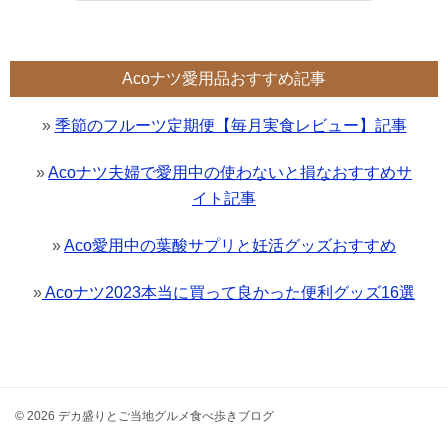
Acoナツ愛用品おすすめ記事
»
季節のフルーツ定期便【毎月実食レビュー】記事
»
Acoナツ夫婦で愛用中の使わないと損なおすすめサ
イト記事
»
Aco愛用中の葉酸サプリと妊活グッズおすすめ
»
Acoナツ2023本当に買って良かった便利グッズ16選
© 2026 デカ盛りとご当地グルメ食べ歩きブログ