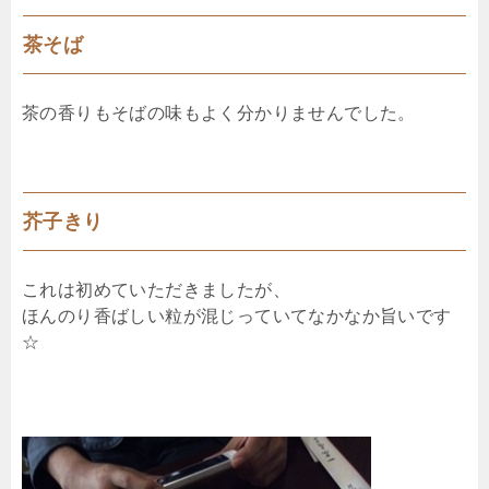
茶そば
茶の香りもそばの味もよく分かりませんでした。
芥子きり
これは初めていただきましたが、
ほんのり香ばしい粒が混じっていてなかなか旨いです
☆