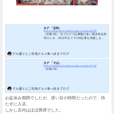
タグ 「足利」
https://dekamori-tabehoudai.com/tag/足利
（件数:99） 当ブログで記事数の多い栃木県足利
市のレポ。2022年までで100記事を突破しまし
た。デカ盛りが多く、個性的なご当地グルメも
盛りだくさんな足利市の魅力を存分にお楽しみ
ください。
デカ盛りとご当地グルメ食べ歩きブログ
タグ 「そば」
https://dekamori-tabehoudai.com/tag/そば
（件数:55）
デカ盛りとご当地グルメ食べ歩きブログ
お盆休み期間でしたが、遅い目の時間だったので、待
たずに入店。
しかし店内はほぼ満席でした。