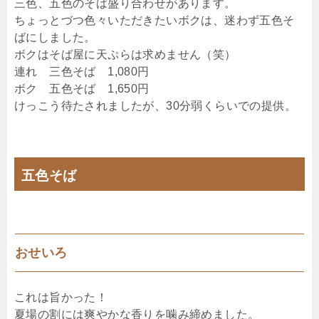
三色、五色のそば盛り合わせがあります。
ちょっとづつ色々いただきたいボクは、迷わず五色そ
ばにしました。
ボクはそば屋に天ぷらは求めません（笑）
連れ 三色そば 1,080円
ボク 五色そば 1,650円
けっこう待たされましたが、30分弱くらいでの提供。
五色そば
おせいろ
これは旨かった！
夏場の割には爽やかな香りを噛み締めました。