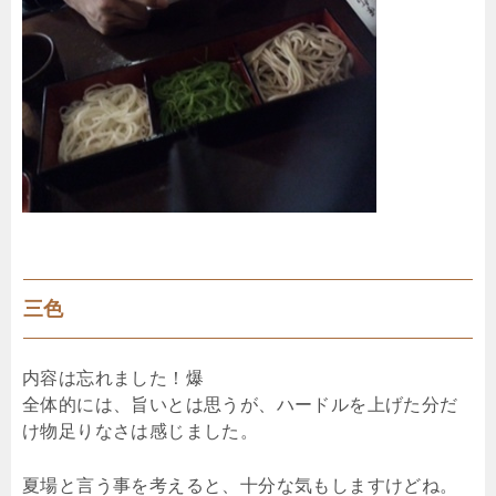
三色
内容は忘れました！爆
全体的には、旨いとは思うが、ハードルを上げた分だ
け物足りなさは感じました。
夏場と言う事を考えると、十分な気もしますけどね。