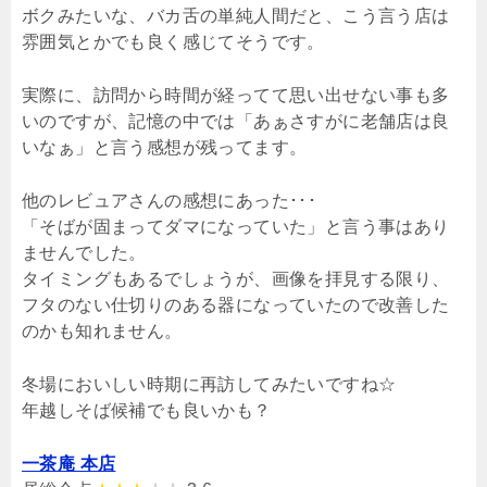
ボクみたいな、バカ舌の単純人間だと、こう言う店は
雰囲気とかでも良く感じてそうです。
実際に、訪問から時間が経ってて思い出せない事も多
いのですが、記憶の中では「あぁさすがに老舗店は良
いなぁ」と言う感想が残ってます。
他のレビュアさんの感想にあった･･･
「そばが固まってダマになっていた」と言う事はあり
ませんでした。
タイミングもあるでしょうが、画像を拝見する限り、
フタのない仕切りのある器になっていたので改善した
のかも知れません。
冬場においしい時期に再訪してみたいですね☆
年越しそば候補でも良いかも？
一茶庵 本店