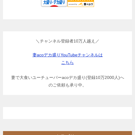
＼チャンネル登録者10万人越え／
妻acoデカ盛りYouTubeチャンネルは
こちら
妻で大食いユーチューバーacoデカ盛り(登録10万2000人)へ
のご依頼も承り中。