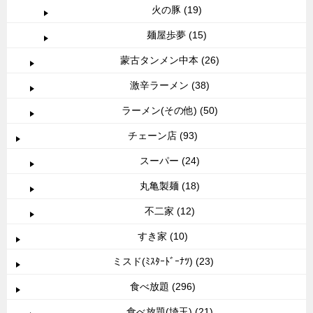
火の豚 (19)
麺屋歩夢 (15)
蒙古タンメン中本 (26)
激辛ラーメン (38)
ラーメン(その他) (50)
チェーン店 (93)
スーパー (24)
丸亀製麺 (18)
不二家 (12)
すき家 (10)
ミスド(ﾐｽﾀｰﾄﾞｰﾅﾂ) (23)
食べ放題 (296)
食べ放題(埼玉) (21)