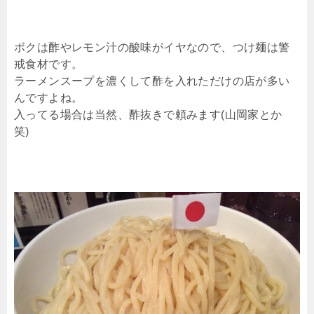
ボクは酢やレモン汁の酸味がイヤなので、つけ麺は警
戒食材です。
ラーメンスープを濃くして酢を入れただけの店が多い
んですよね。
入ってる場合は当然、酢抜きで頼みます(山岡家とか
笑)