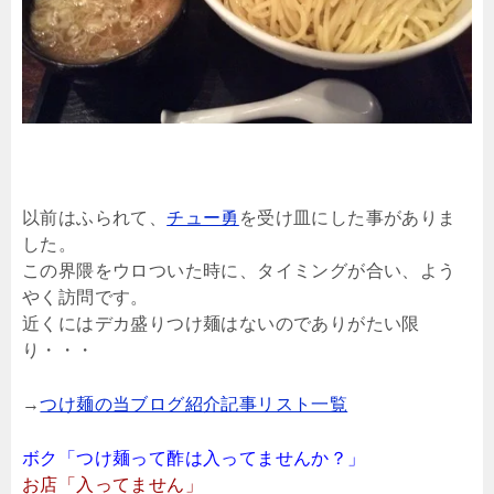
以前はふられて、
チュー勇
を受け皿にした事がありま
した。
この界隈をウロついた時に、タイミングが合い、よう
やく訪問です。
近くにはデカ盛りつけ麺はないのでありがたい限
り・・・
→
つけ麺の当ブログ紹介記事リスト一覧
ボク「つけ麺って酢は入ってませんか？」
お店「入ってません」