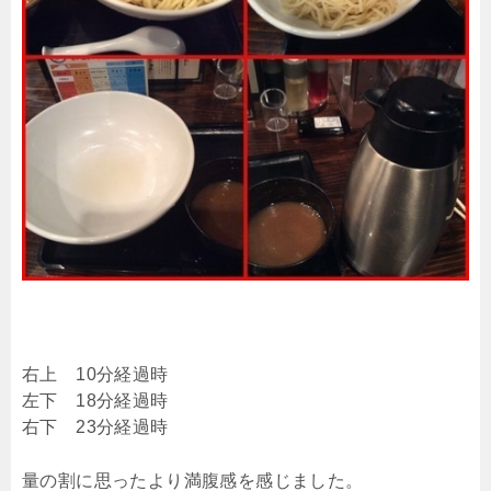
右上 10分経過時
左下 18分経過時
右下 23分経過時
量の割に思ったより満腹感を感じました。