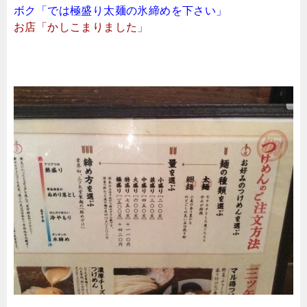
ボク「では極盛り太麺の氷締めを下さい」
お店「かしこまりました」