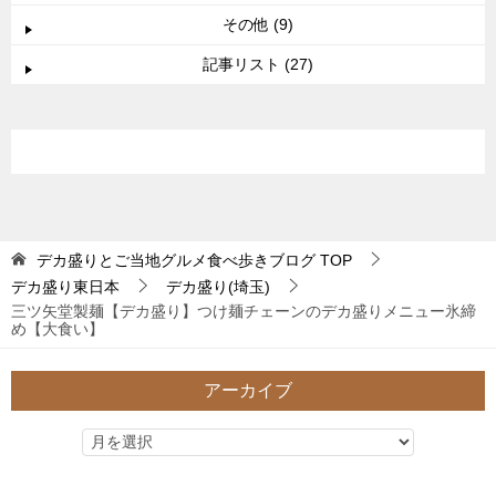
その他 (9)
記事リスト (27)
デカ盛りとご当地グルメ食べ歩きブログ
TOP
デカ盛り東日本
デカ盛り(埼玉)
三ツ矢堂製麺【デカ盛り】つけ麺チェーンのデカ盛りメニュー氷締
め【大食い】
アーカイブ