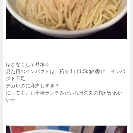
ほどなくして登場☆
見た目のインパクトは、茹で上げ1.5kgの割に、インパ
クト不足！
デカいのに麻痺しすぎ？
にしても、お子様ランチみたいな日の丸の旗がかわい
い☆