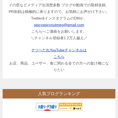
イの窓などメディア出演歴多数 ブログや動画での取材依頼、
PR依頼は積極的に承りますので、お気軽にお声がけ下さい。
Twitter&インスタグラムのDMか、
spicyspicynutmeg@gmail.com
こちらへご連絡をお願いします。
＼チャンネル登録者1.2万人越え／
ナツへたれYouTubeチャンネルは
こちら
お店、商品、ユーザー、食に関わる全ての方への架け橋にな
りたい
人気ブログランキング