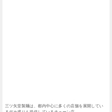
三ツ矢堂製麺は、都内中心に多くの店舗を展開してい
るデカ盛りも提供しているチェーン店。