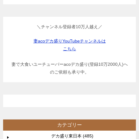
＼チャンネル登録者10万人越え／
妻acoデカ盛りYouTubeチャンネルは
こちら
妻で大食いユーチューバーacoデカ盛り(登録10万2000人)へ
のご依頼も承り中。
カテゴリー
デカ盛り東日本 (485)