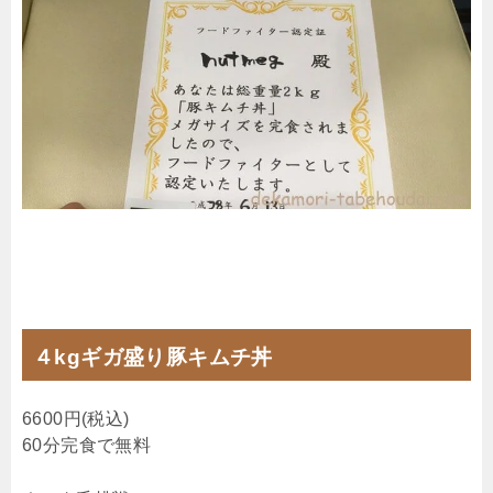
４kgギガ盛り豚キムチ丼
6600円(税込)
60分完食で無料