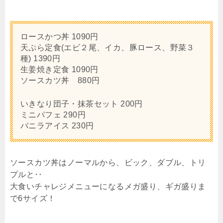
ロースかつ丼 1090円
天ぷら定食(エビ２尾、イカ、豚ロース、野菜３
種) 1390円
生姜焼き定食 1090円
ソースカツ丼 880円
いきなり団子・抹茶セット 200円
ミニパフェ 290円
バニラアイス 230円
ソースカツ丼はノーマルから、ビック、ダブル、トリ
プルと‥
大食いチャレジメニューになるメガ盛り、ギガ盛りま
で6サイズ！