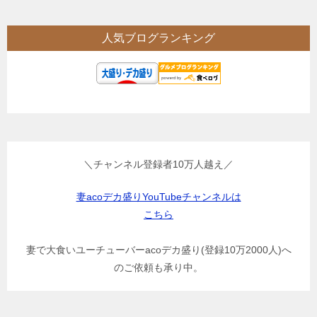
人気ブログランキング
＼チャンネル登録者10万人越え／
妻acoデカ盛りYouTubeチャンネルは
こちら
妻で大食いユーチューバーacoデカ盛り(登録10万2000人)へ
のご依頼も承り中。