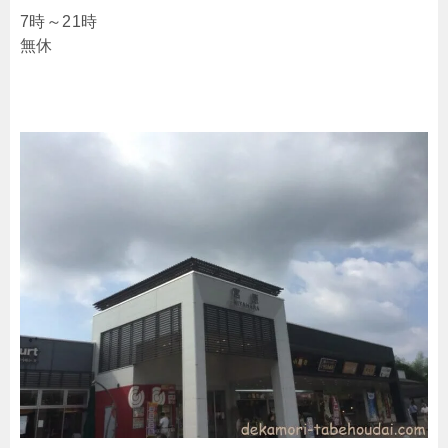
7時～21時
無休