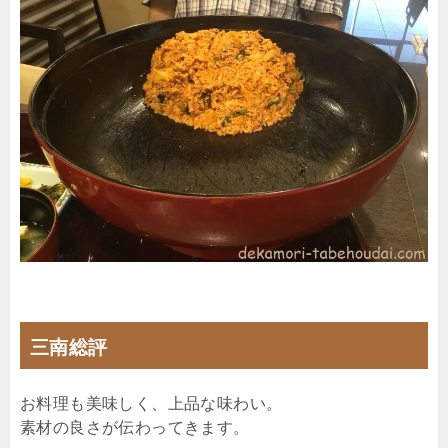
三南総評
お料理も美味しく、上品な味わい。
素材の良さが伝わってきます。