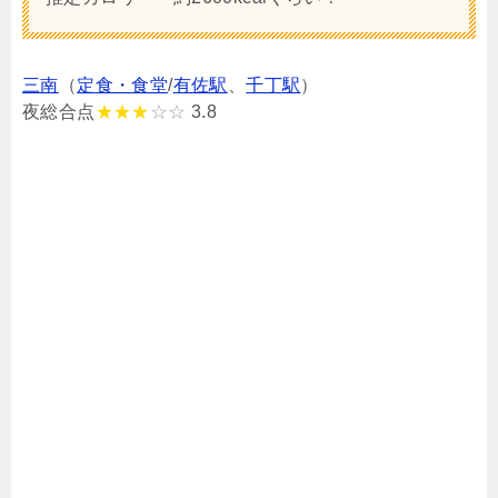
三南
（
定食・食堂
/
有佐駅
、
千丁駅
）
夜総合点
★★★
☆☆
3.8