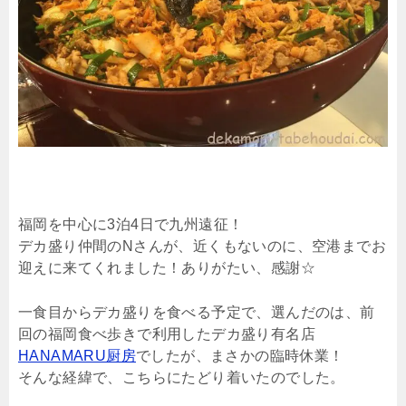
福岡を中心に3泊4日で九州遠征！
デカ盛り仲間のNさんが、近くもないのに、空港までお
迎えに来てくれました！ありがたい、感謝☆
一食目からデカ盛りを食べる予定で、選んだのは、前
回の福岡食べ歩きで利用したデカ盛り有名店
HANAMARU厨房
でしたが、まさかの臨時休業！
そんな経緯で、こちらにたどり着いたのでした。