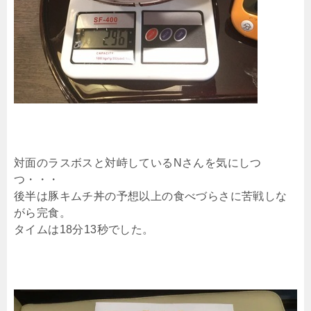
対面のラスボスと対峙しているNさんを気にしつ
つ・・・
後半は豚キムチ丼の予想以上の食べづらさに苦戦しな
がら完食。
タイムは18分13秒でした。