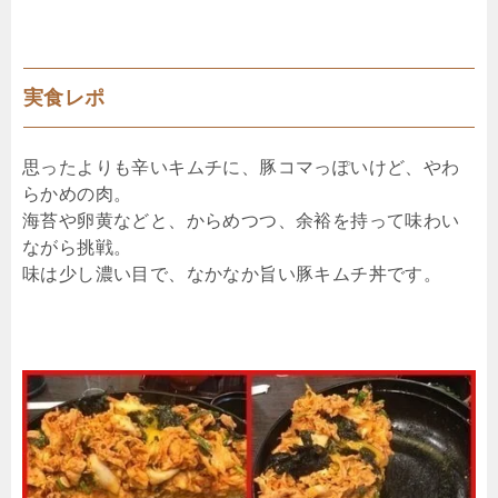
実食レポ
思ったよりも辛いキムチに、豚コマっぽいけど、やわ
らかめの肉。
海苔や卵黄などと、からめつつ、余裕を持って味わい
ながら挑戦。
味は少し濃い目で、なかなか旨い豚キムチ丼です。