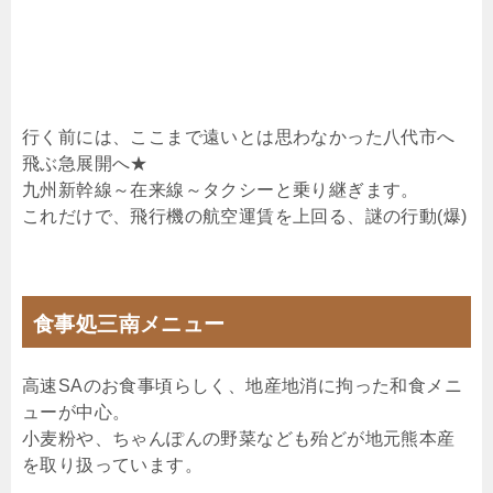
行く前には、ここまで遠いとは思わなかった八代市へ
飛ぶ急展開へ★
九州新幹線～在来線～タクシーと乗り継ぎます。
これだけで、飛行機の航空運賃を上回る、謎の行動(爆)
食事処三南
メニュー
高速SAのお食事頃らしく、地産地消に拘った和食メニ
ューが中心。
小麦粉や、ちゃんぽんの野菜なども殆どが地元熊本産
を取り扱っています。