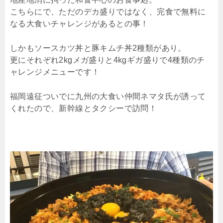
こちらにで、ただのデカ盛りではなく、完食で無料に
なる大食いチャレンジがあるとの事！
しかもソースカツ丼と豚キムチ丼2種類があり。
更にそれぞれ2kgメガ盛りと4kgギガ盛りで4種類のチ
ャレンジメニューです！
福岡遠征ついでに九州の大食い仲間ネマタ氏が誘って
くれたので、新幹線とタクシーで訪問！