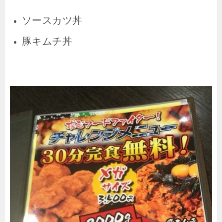
ソースカツ丼
豚キムチ丼