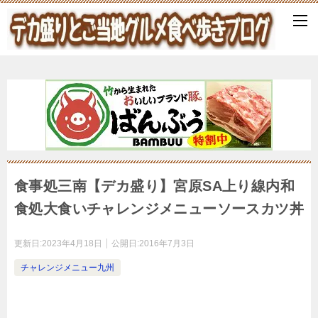
食事処三南【デカ盛り】宮原SA上り線内和
食処大食いチャレンジメニューソースカツ丼
更新日:
2023年4月18日
公開日:
2016年7月3日
チャレンジメニュー九州