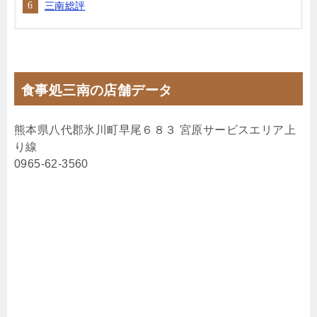
三南総評
食事処三南の店舗データ
熊本県八代郡氷川町早尾６８３ 宮原サービスエリア上
り線
0965-62-3560