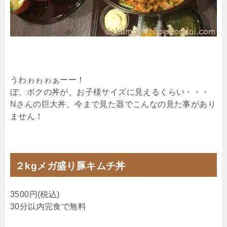
うわゎゎゎぁーー！
ぼ、ボクの丼が、お子様サイズに見えるくらい・・・
Nさんの巨大丼、今まで見た器でこんなの見た事があり
ません！
２kgメガ盛り豚キムチ丼
3500円(税込)
30分以内完食で無料