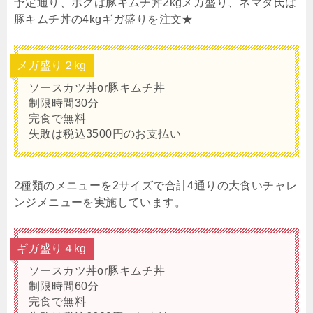
予定通り、ボクは豚キムチ丼2kgメガ盛り、ネマタ氏は
豚キムチ丼の4kgギガ盛りを注文★
メガ盛り２kg
ソースカツ丼or豚キムチ丼
制限時間30分
完食で無料
失敗は税込3500円のお支払い
2種類のメニューを2サイズで合計4通りの大食いチャレ
ンジメニューを実施しています。
ギガ盛り４kg
ソースカツ丼or豚キムチ丼
制限時間60分
完食で無料