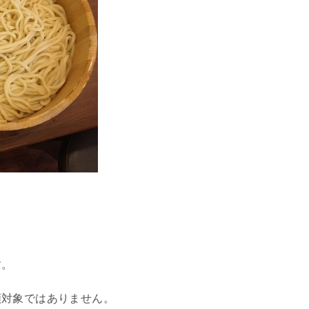
す。
額対象ではありません。