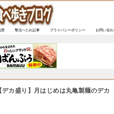
戦歴
撃沈へたれ記事
プライバシーポリシー
お問い合わ
)【デカ盛り】月はじめは丸亀製麺のデカ