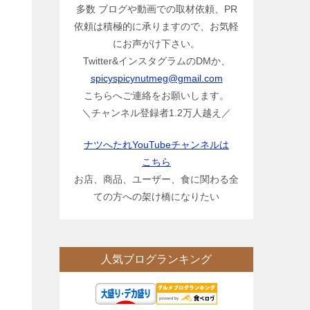
多数 ブログや動画での取材依頼、PR
依頼は積極的に承りますので、お気軽
にお声がけ下さい。
Twitter&インスタグラムのDMか、
spicyspicynutmeg@gmail.com
こちらへご連絡をお願いします。
＼チャンネル登録者1.2万人越え／
ナツへたれYouTubeチャンネルは
こちら
お店、商品、ユーザー、食に関わる全
ての方への架け橋になりたい
人気ブログランキング