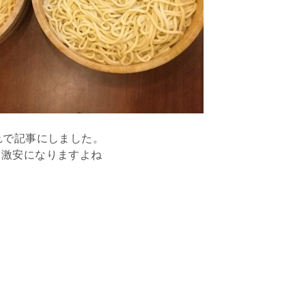
れで記事にしました。
と激安になりますよね