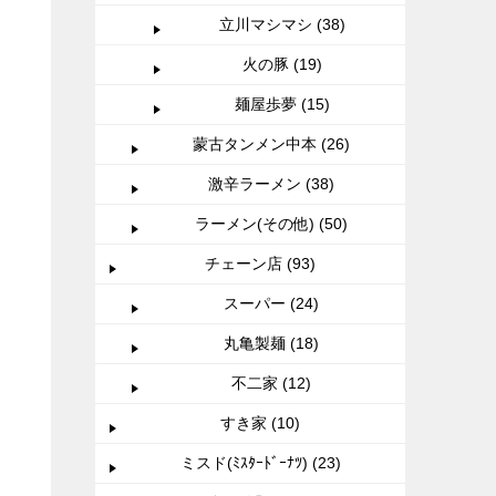
立川マシマシ (38)
火の豚 (19)
麺屋歩夢 (15)
蒙古タンメン中本 (26)
激辛ラーメン (38)
ラーメン(その他) (50)
チェーン店 (93)
スーパー (24)
丸亀製麺 (18)
不二家 (12)
すき家 (10)
ミスド(ﾐｽﾀｰﾄﾞｰﾅﾂ) (23)