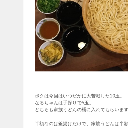
ボクは今回はいつだかに大苦戦した10玉。
なるちゃんは手探りで5玉。
どちらも家族うどんの桶に入れてもらいま
半額なのは釜揚げだけで、家族うどんは半