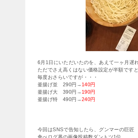
6月1日にいただいたのを、あえて一ヶ月遅
ただでさえ高くはない価格設定が半額です
毎度おさらいですが・・・
釜揚げ並 290円→
140円
釜揚げ大 390円→
190円
釜揚げ特 490円→
240円
今回はSNSで告知したら、グンマーの巨匠
食べログ界の画像投稿数ダントツ1位