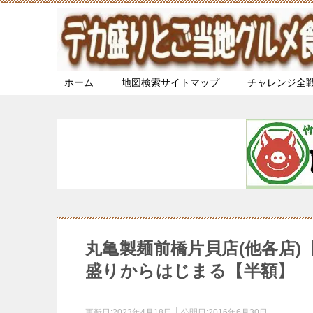
ホーム
地図検索サイトマップ
チャレンジ全
丸亀製麺前橋片貝店(他各店
盛りからはじまる【半額】
更新日:
2023年4月18日
公開日:
2016年6月30日