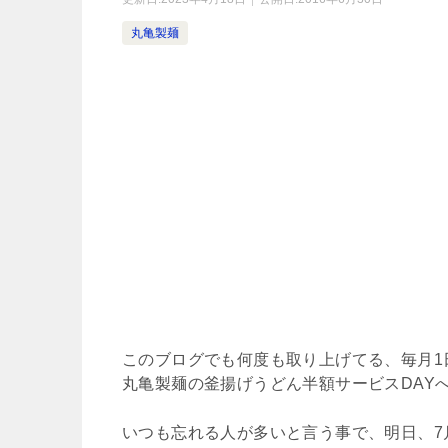
丸亀製麺
このブログでも何度も取り上げてる、毎月1
丸亀製麺の釜揚げうどん半額サービスDAY
いつも忘れる人が多いと言う事で、明日、7