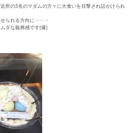
近所の3名のマダムの方々に大食いを目撃され話かけられ
。
ませられる方向に・・・
ムダな義務感です(爆)