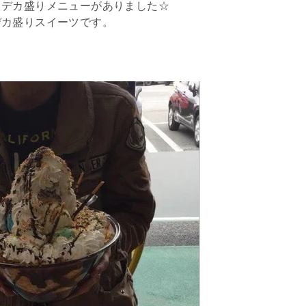
るデカ盛りメニューがありました☆
デカ盛りスイーツです。