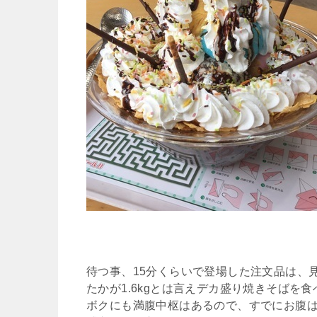
待つ事、15分くらいで登場した注文品は、見
たかが1.6kgとは言えデカ盛り焼きそばを
ボクにも満腹中枢はあるので、すでにお腹