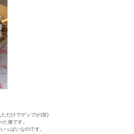
ただけでゲップが(笑)
食べた後です。
はいっぱいなのです。