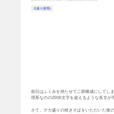
大盛り(群馬)
前日はふくみを持たせて二部構成にしてし
理系なのの2000文字を超えるような長文が不
さて、デカ盛りの焼きそばをいただいた後