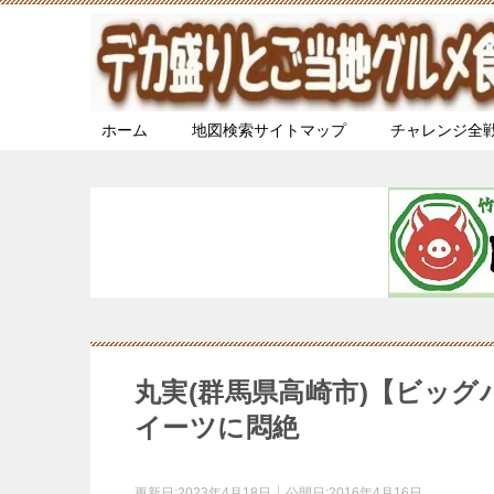
ホーム
地図検索サイトマップ
チャレンジ全
丸実(群馬県高崎市)【ビッ
イーツに悶絶
更新日:
2023年4月18日
公開日:
2016年4月16日