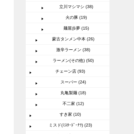
立川マシマシ (38)
火の豚 (19)
麺屋歩夢 (15)
蒙古タンメン中本 (26)
激辛ラーメン (38)
ラーメン(その他) (50)
チェーン店 (93)
スーパー (24)
丸亀製麺 (18)
不二家 (12)
すき家 (10)
ミスド(ﾐｽﾀｰﾄﾞｰﾅﾂ) (23)