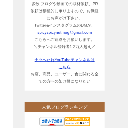
多数 ブログや動画での取材依頼、PR
依頼は積極的に承りますので、お気軽
にお声がけ下さい。
Twitter&インスタグラムのDMか、
spicyspicynutmeg@gmail.com
こちらへご連絡をお願いします。
＼チャンネル登録者1.2万人越え／
ナツへたれYouTubeチャンネルは
こちら
お店、商品、ユーザー、食に関わる全
ての方への架け橋になりたい
人気ブログランキング