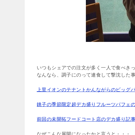
いつもシェアでの注文が多く一人で食べき
なんなら、調子にのって連食して撃沈した
上里イオンのテナントかんながらのビッグ
銚子の季節限定超デカ盛りフルーツパフェ
前回の未開拓フードコート店のデカ盛り記
なぜこんな展開になったかと言うと・・・