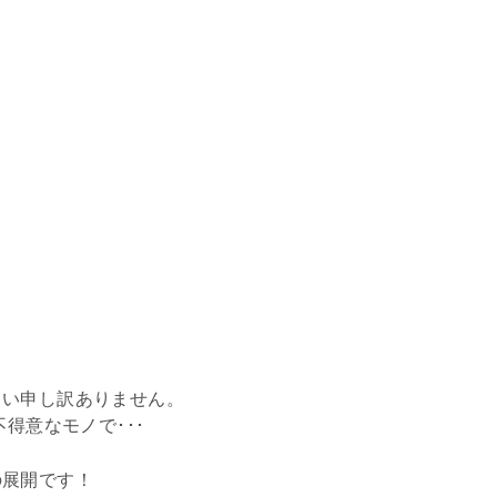
まい申し訳ありません。
得意なモノで･･･
の展開です！