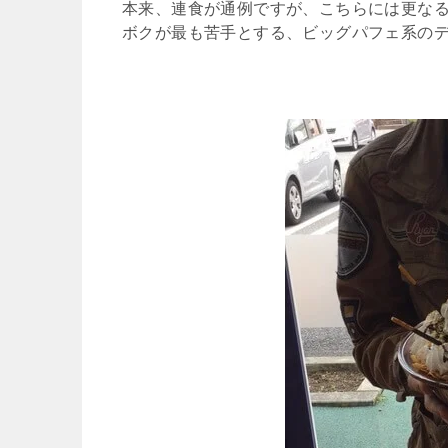
本来、連食が通例ですが、こちらには更な
ボクが最も苦手とする、ビッグパフェ系の