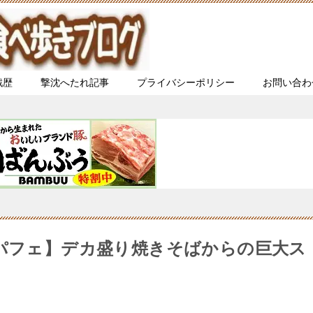
戦歴
撃沈へたれ記事
プライバシーポリシー
お問い合わ
グパフェ】デカ盛り焼きそばからの巨大ス