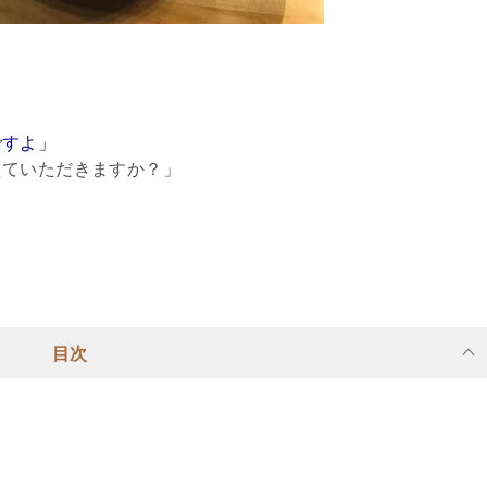
」
ですよ」
えていただきますか？」
目次