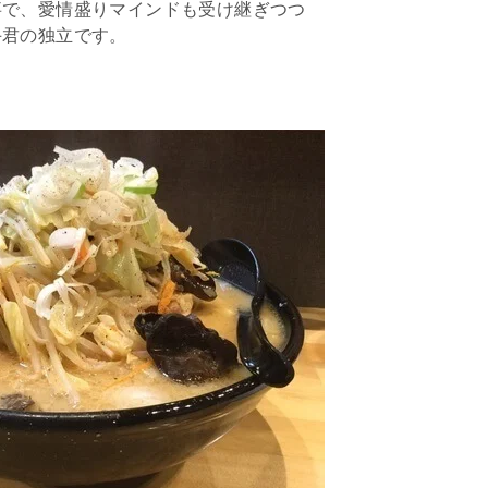
事で、愛情盛りマインドも受け継ぎつつ
手君の独立です。