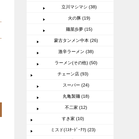
立川マシマシ (38)
火の豚 (19)
麺屋歩夢 (15)
蒙古タンメン中本 (26)
激辛ラーメン (38)
ラーメン(その他) (50)
チェーン店 (93)
スーパー (24)
丸亀製麺 (18)
不二家 (12)
すき家 (10)
ミスド(ﾐｽﾀｰﾄﾞｰﾅﾂ) (23)