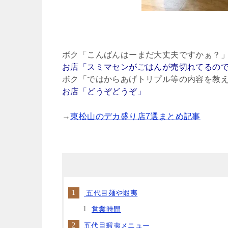
ボク「こんばんはーまだ大丈夫ですかぁ？
お店「スミマセンがごはんが売切れてるの
ボク「ではからあげトリプル等の内容を教
お店「どうぞどうぞ」
→
東松山のデカ盛り店7選まとめ記事
五代目麺や蝦夷
営業時間
五代目蝦夷メニュー