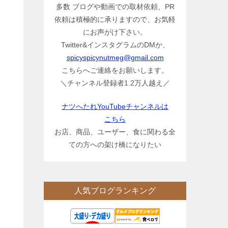
多数 ブログや動画での取材依頼、PR
依頼は積極的に承りますので、お気軽
にお声がけ下さい。
Twitter&インスタグラムのDMか、
spicyspicynutmeg@gmail.com
こちらへご連絡をお願いします。
＼チャンネル登録者1.2万人越え／
ナツへたれYouTubeチャンネルは
こちら
お店、商品、ユーザー、食に関わる全
ての方への架け橋になりたい
人気ブログランキング