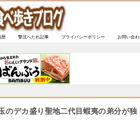
戦歴
撃沈へたれ記事
プライバシーポリシー
お問い合わ
玉のデカ盛り聖地二代目蝦夷の弟分が独