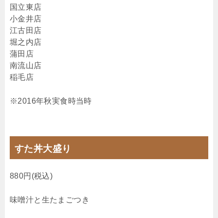
国立東店
小金井店
江古田店
堀之内店
蒲田店
南流山店
稲毛店
※2016年秋実食時当時
すた丼大盛り
880円(税込)
味噌汁と生たまごつき