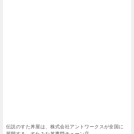
伝説のすた丼屋は、株式会社アントワークスが全国に
展開する、すたみな丼専門チェーン店。