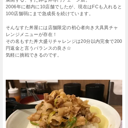
2006年に都内に10店舗でしたが、現在はFCも入れると
100店舗弱にまで急成長を続けています。
そんなすた丼屋には店舗限定の初心者向き大具異チャ
レンジメニューが存在！
その名もすた丼大盛りチャレンジは20分以内完食で200
円返金と言うバランスの良さ☆
気軽に挑戦できるのです。