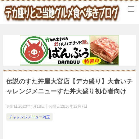
伝説のすた丼屋大宮店【デカ盛り】大食いチ
ャレンジメニューすた丼大盛り初心者向け
更新日:
2023年4月18日
公開日:
2016年12月7日
チャレンジメニュー埼玉