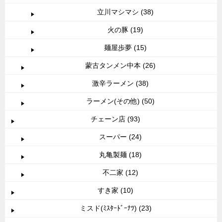
立川マシマシ (38)
火の豚 (19)
麺屋歩夢 (15)
蒙古タンメン中本 (26)
激辛ラーメン (38)
ラーメン(その他) (50)
チェーン店 (93)
スーパー (24)
丸亀製麺 (18)
不二家 (12)
すき家 (10)
ミスド(ﾐｽﾀｰﾄﾞｰﾅﾂ) (23)