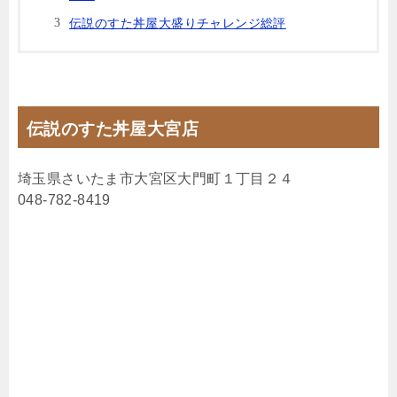
伝説のすた丼屋大盛りチャレンジ総評
伝説のすた丼屋大宮店
埼玉県さいたま市大宮区大門町１丁目２４
048-782-8419