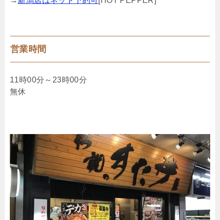
→
新潟店はネット予約可
[HOT PEPPER]
営業時間
11時00分～23時00分
無休