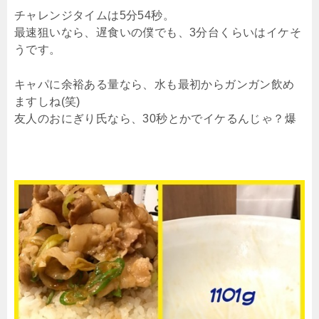
チャレンジタイムは5分54秒。
最速狙いなら、遅食いの僕でも、3分台くらいはイケそ
うです。
キャパに余裕ある量なら、水も最初からガンガン飲め
ますしね(笑)
友人のおにぎり氏なら、30秒とかでイケるんじゃ？爆