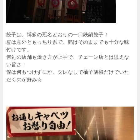
餃子は、博多の冠名どおりの一口鉄鍋餃子！
皮は意外ともっちり系で、餡はそのままでも十分な味
付けです。
何処の店舗も焼き方が上手で、チェーン店とは思えな
い旨さ！
僕は何もつけずにか、タレなしで柚子胡椒だけでいた
だくのが好み☆