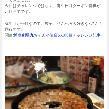
今回はチャレンジではなく、誕生日月クーポン特典が
お目当てです。
誕生月が一緒なので、餃子、せんべろ大好きなkさんも
同行です。
関連:
博多劇場九ちゃん小岩店の100個チャレンジ記事