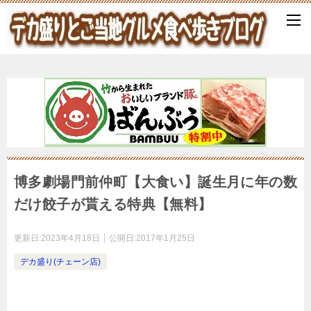
博多劇場門前仲町【大食い】誕生月に年の数
だけ餃子が貰える特典【無料】
更新日:
2023年4月18日
公開日:
2017年1月25日
デカ盛り(チェーン店)