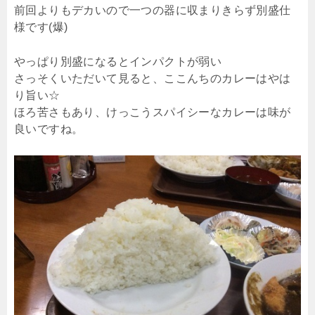
前回よりもデカいので一つの器に収まりきらず別盛仕
様です(爆)
やっぱり別盛になるとインパクトが弱い
さっそくいただいて見ると、ここんちのカレーはやは
り旨い☆
ほろ苦さもあり、けっこうスパイシーなカレーは味が
良いですね。