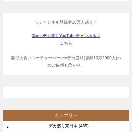
＼チャンネル登録者10万人越え／
妻acoデカ盛りYouTubeチャンネルは
こちら
妻で大食いユーチューバーacoデカ盛り(登録10万2000人)へ
のご依頼も承り中。
カテゴリー
デカ盛り東日本 (485)