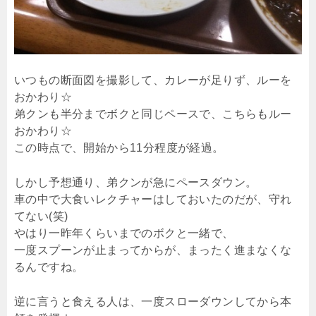
いつもの断面図を撮影して、カレーが足りず、ルーを
おかわり☆
弟クンも半分までボクと同じペースで、こちらもルー
おかわり☆
この時点で、開始から11分程度が経過。
しかし予想通り、弟クンが急にペースダウン。
車の中で大食いレクチャーはしておいたのだが、守れ
てない(笑)
やはり一昨年くらいまでのボクと一緒で、
一度スプーンが止まってからが、まったく進まなくな
るんですね。
逆に言うと食える人は、一度スローダウンしてから本