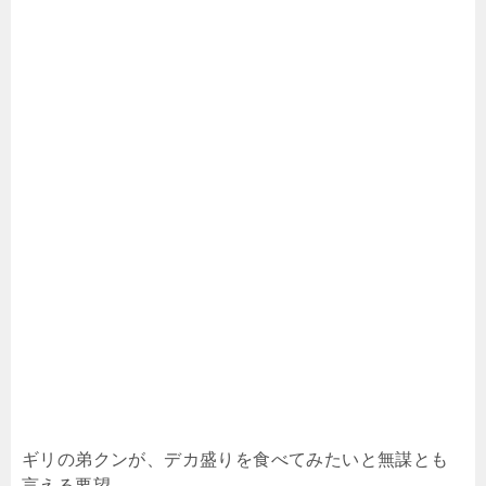
ギリの弟クンが、デカ盛りを食べてみたいと無謀とも
言える要望。