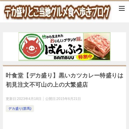
叶食堂【デカ盛り】黒いカツカレー特盛りは
初見注文不可山の上の大繁盛店
更新日:
2023年4月18日
公開日:
2015年6月21日
デカ盛り(群馬)