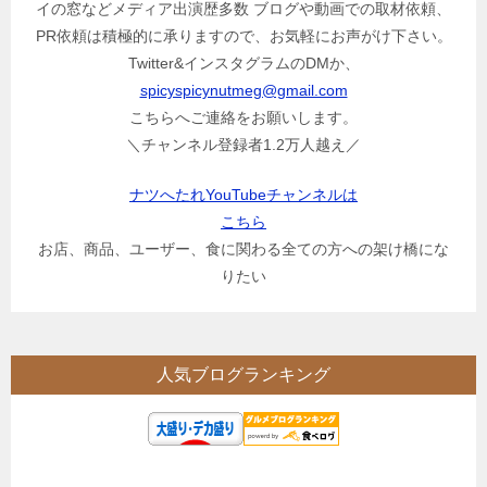
イの窓などメディア出演歴多数 ブログや動画での取材依頼、
PR依頼は積極的に承りますので、お気軽にお声がけ下さい。
Twitter&インスタグラムのDMか、
spicyspicynutmeg@gmail.com
こちらへご連絡をお願いします。
＼チャンネル登録者1.2万人越え／
ナツへたれYouTubeチャンネルは
こちら
お店、商品、ユーザー、食に関わる全ての方への架け橋にな
りたい
人気ブログランキング