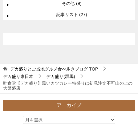
その他 (9)
記事リスト (27)
デカ盛りとご当地グルメ食べ歩きブログ
TOP
デカ盛り東日本
デカ盛り(群馬)
叶食堂【デカ盛り】黒いカツカレー特盛りは初見注文不可山の上の
大繁盛店
アーカイブ