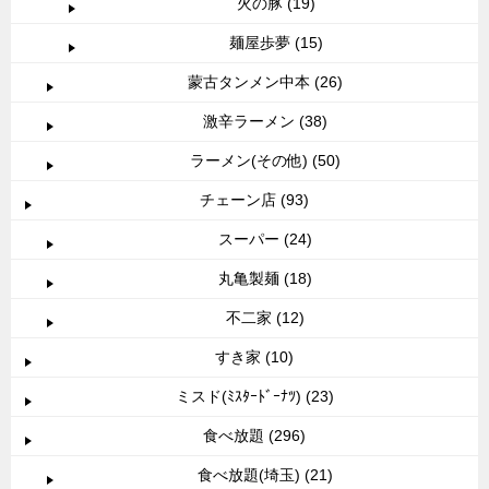
火の豚 (19)
麺屋歩夢 (15)
蒙古タンメン中本 (26)
激辛ラーメン (38)
ラーメン(その他) (50)
チェーン店 (93)
スーパー (24)
丸亀製麺 (18)
不二家 (12)
すき家 (10)
ミスド(ﾐｽﾀｰﾄﾞｰﾅﾂ) (23)
食べ放題 (296)
食べ放題(埼玉) (21)