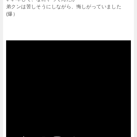
弟クンは苦しそうにしながら、悔しがっていました
(爆）