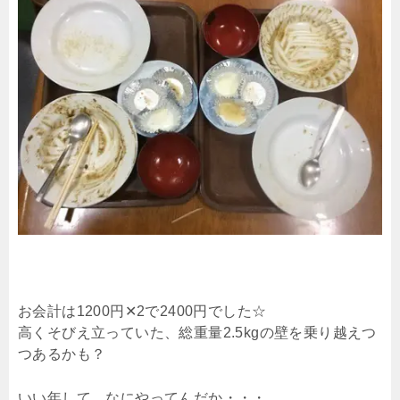
お会計は1200円✕2で2400円でした☆
高くそびえ立っていた、総重量2.5kgの壁を乗り越えつ
つあるかも？
いい年して、なにやってんだか・・・