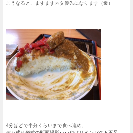
こうなると、ますますネタ優先になります（爆）
4分ほどで半分くらいまで食べ進め、
デカ盛り儀式の断面撮影････やはりインパクト不足。