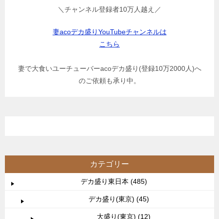
＼チャンネル登録者10万人越え／
妻acoデカ盛りYouTubeチャンネルは
こちら
妻で大食いユーチューバーacoデカ盛り(登録10万2000人)へ
のご依頼も承り中。
カテゴリー
デカ盛り東日本 (485)
デカ盛り(東京) (45)
大盛り(東京) (12)