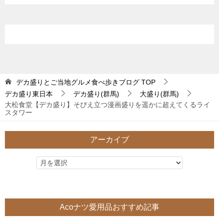
デカ盛りとご当地グルメ食べ歩きブログ
TOP
デカ盛り東日本
デカ盛り(群馬)
大盛り(群馬)
大松食堂【デカ盛り】そびえ立つ漫画盛りを遥かに超えてくるライ
スタワー
アーカイブ
Acoナツ愛用品おすすめ記事