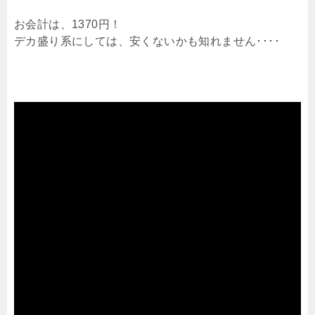
お会計は、1370円！
デカ盛り系にしては、安くないかも知れません････