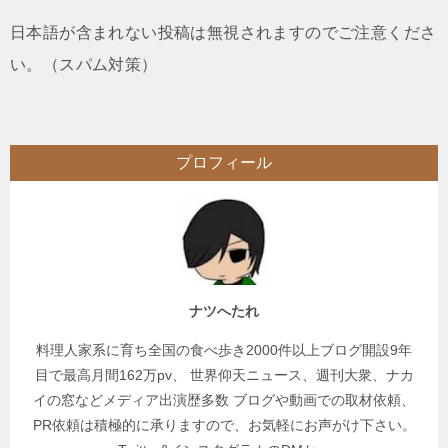
日本語が含まれない投稿は無視されますのでご注意くださ
い。（スパム対策）
プロフィール
ナツへたれ
料理人家系に育ち全国の食べ歩き2000件以上ブログ開設9年
目で最高月間162万pv、 世界仰天ニュース、週刊大衆、ナカ
イの窓などメディア出演歴多数 ブログや動画での取材依頼、
PR依頼は積極的に承りますので、お気軽にお声がけ下さい。