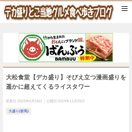
大松食堂【デカ盛り】そびえ立つ漫画盛りを
遥かに超えてくるライスタワー
更新日:
2023年4月18日
公開日:
2014年11月29日
大盛り(群馬)