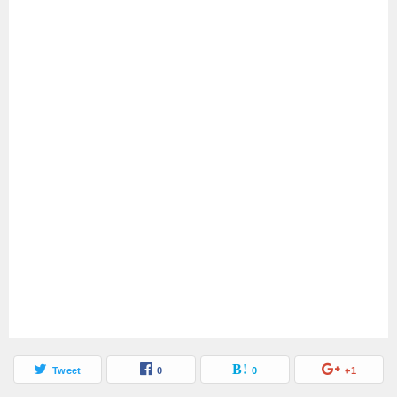
Tweet
0
0
+1