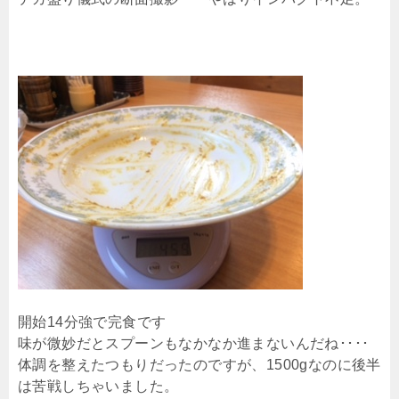
開始14分強で完食です
味が微妙だとスプーンもなかなか進まないんだね････
体調を整えたつもりだったのですが、1500gなのに後半
は苦戦しちゃいました。