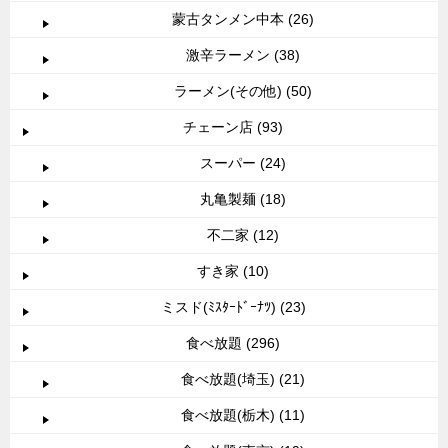
蒙古タンメン中本 (26)
激辛ラーメン (38)
ラーメン(その他) (50)
チェーン店 (93)
スーパー (24)
丸亀製麺 (18)
不二家 (12)
すき家 (10)
ミスド(ﾐｽﾀｰﾄﾞｰﾅﾂ) (23)
食べ放題 (296)
食べ放題(埼玉) (21)
食べ放題(栃木) (11)