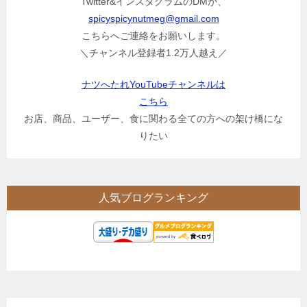
Twitter&インスタグラムのDMか、
spicyspicynutmeg@gmail.com
こちらへご連絡をお願いします。
＼チャンネル登録者1.2万人越え／
ナツへたれYouTubeチャンネルは
こちら
お店、商品、ユーザー、食に関わる全ての方への架け橋にな
りたい
人気ブログランキング