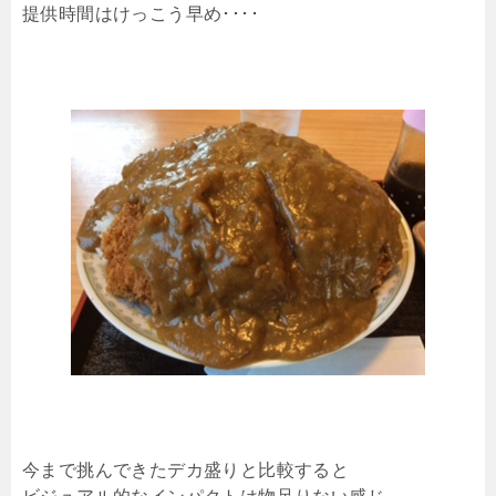
提供時間はけっこう早め････
今まで挑んできたデカ盛りと比較すると