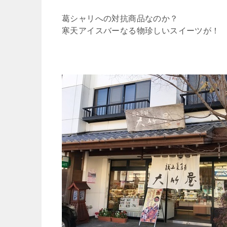
葛シャリへの対抗商品なのか？
寒天アイスバーなる物珍しいスイーツが！