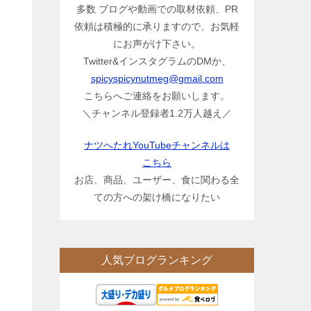
多数 ブログや動画での取材依頼、PR
依頼は積極的に承りますので、お気軽
にお声がけ下さい。
Twitter&インスタグラムのDMか、
spicyspicynutmeg@gmail.com
こちらへご連絡をお願いします。
＼チャンネル登録者1.2万人越え／
ナツへたれYouTubeチャンネルは
こちら
お店、商品、ユーザー、食に関わる全
ての方への架け橋になりたい
人気ブログランキング