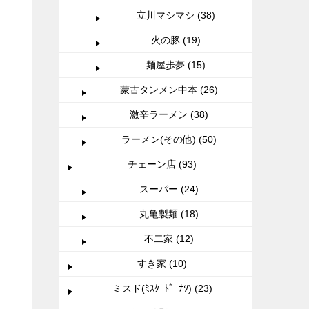
立川マシマシ (38)
火の豚 (19)
麺屋歩夢 (15)
蒙古タンメン中本 (26)
激辛ラーメン (38)
ラーメン(その他) (50)
チェーン店 (93)
スーパー (24)
丸亀製麺 (18)
不二家 (12)
すき家 (10)
ミスド(ﾐｽﾀｰﾄﾞｰﾅﾂ) (23)