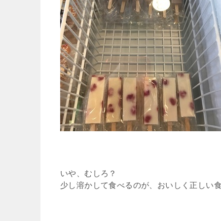
いや、むしろ？
少し溶かして食べるのが、おいしく正しい