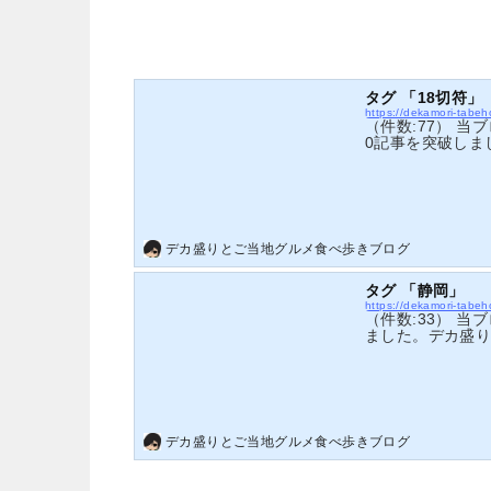
タグ 「18切符」
https://dekamori-tab
（件数:77） 当
0記事を突破しま
存分にお楽しみ
デカ盛りとご当地グルメ食べ歩きブログ
タグ 「静岡」
https://dekamori-tab
（件数:33） 
ました。デカ盛
にお楽しみくだ
デカ盛りとご当地グルメ食べ歩きブログ