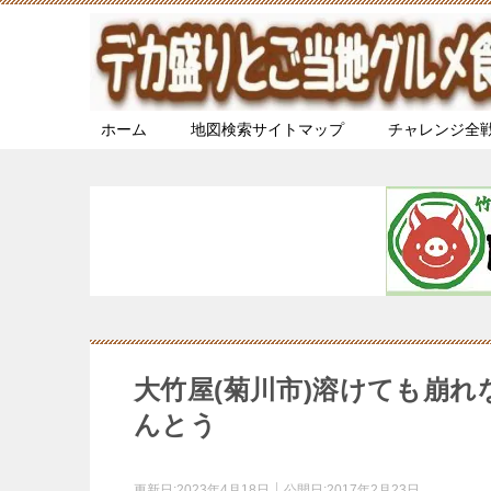
ホーム
地図検索サイトマップ
チャレンジ全
大竹屋(菊川市)溶けても崩
んとう
更新日:
2023年4月18日
公開日:
2017年2月23日