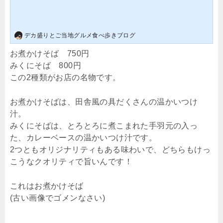
デカ盛りとご当地グルメ食べ歩きブログ
お煮かけそば 750円
みくにそば 800円
この2種類がお店の名物です。
お煮かけそばは、田舎風の具だくさんの温かいつけ
汁。
みくにそばは、とろとろに煮こまれた手羽元の入っ
た、カレーベースの温かいつけ汁です。
2つともオリジナリティもある味わいで、どちらもけっ
こうなクオリティで旨いんです！
これはお煮かけそば
(古い画像でゴメンなさい)