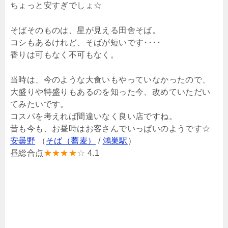
ちょっと安すぎでしょ☆
そばそのものは、星が見える田舎そば。
コシもあるけれど、そばが短いです････
香りは可もなく不可もなく。
当時は、今のような大食いもやっていなかったので、
大盛りや特盛りもあるのを知った今、改めていただい
てみたいです。
コスパを考えれば間違いなく良い店ですね。
昔も今も、お昼時はお客さんでいっぱいのようです☆
安曇野
（
そば（蕎麦）
/
鴻巣駅
）
昼総合点
★★★★
☆
4.1