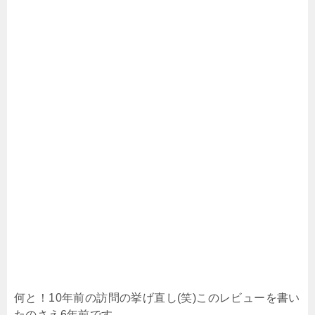
何と！10年前の訪問の挙げ直し(笑)このレビューを書い
たのさえ6年前です。