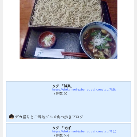
タグ 「鴻巣」
https://dekamori-tabehoudai.com/tag/鴻巣
（件数:5）
デカ盛りとご当地グルメ食べ歩きブログ
タグ 「そば」
https://dekamori-tabehoudai.com/tag/そば
（件数:55）