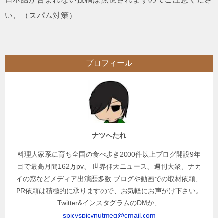
い。（スパム対策）
プロフィール
ナツへたれ
料理人家系に育ち全国の食べ歩き2000件以上ブログ開設9年
目で最高月間162万pv、 世界仰天ニュース、週刊大衆、ナカ
イの窓などメディア出演歴多数 ブログや動画での取材依頼、
PR依頼は積極的に承りますので、お気軽にお声がけ下さい。
Twitter&インスタグラムのDMか、
spicyspicynutmeg@gmail.com