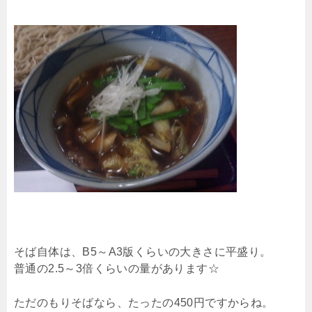
そば自体は、B5～A3版くらいの大きさに平盛り。
普通の2.5～3倍くらいの量があります☆
ただのもりそばなら、たったの450円ですからね。