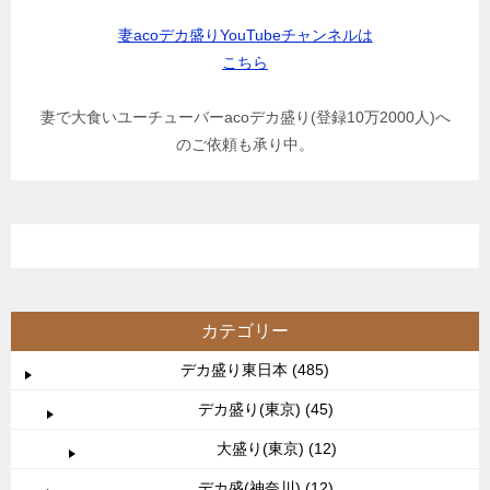
妻acoデカ盛りYouTubeチャンネルは
こちら
妻で大食いユーチューバーacoデカ盛り(登録10万2000人)へ
のご依頼も承り中。
カテゴリー
デカ盛り東日本 (485)
デカ盛り(東京) (45)
大盛り(東京) (12)
デカ盛(神奈川) (12)