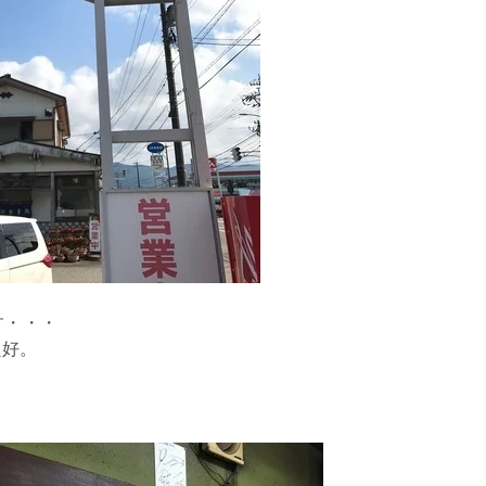
す・・・
良好。