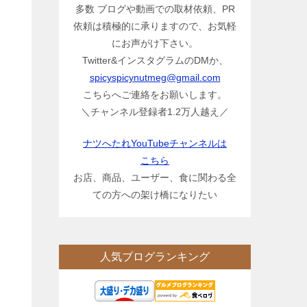
多数 ブログや動画での取材依頼、PR
依頼は積極的に承りますので、お気軽
にお声がけ下さい。
Twitter&インスタグラムのDMか、
spicyspicynutmeg@gmail.com
こちらへご連絡をお願いします。
＼チャンネル登録者1.2万人越え／
ナツへたれYouTubeチャンネルは
こちら
お店、商品、ユーザー、食に関わる全
ての方への架け橋になりたい
人気ブログランキング