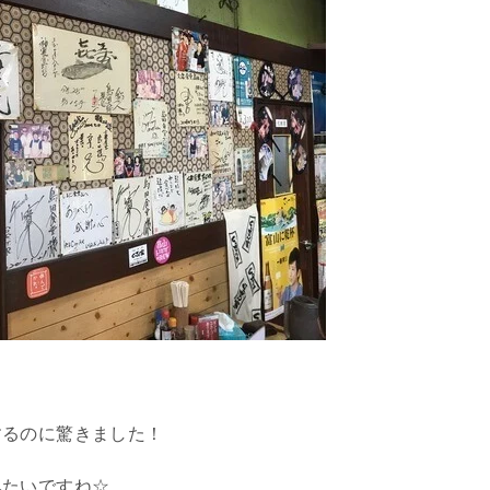
するのに驚きました！
みたいですね☆