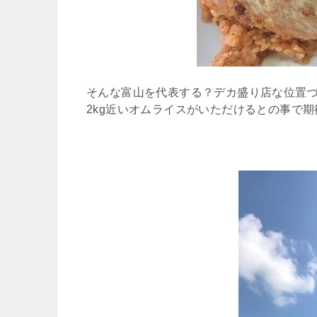
そんな富山を代表する？デカ盛り店な位置
2kg近いオムライスがいただけるとの事で