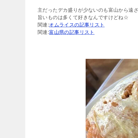
主だったデカ盛りが少ないのも富山から遠
旨いものは多くて好きなんですけどね☆
関連:
オムライスの記事リスト
関連:
富山県の記事リスト