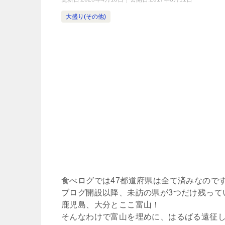
大盛り(その他)
食べログでは47都道府県は全て済みなので
ブログ開設以降、未訪の県が3つだけ残ってい
鹿児島、大分とここ富山！
そんなわけで富山を埋めに、はるばる遠征