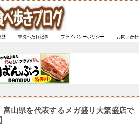
戦歴
撃沈へたれ記事
プライバシーポリシー
お問い合わ
り】富山県を代表するメガ盛り大繁盛店で
】