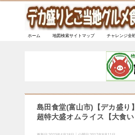
ホーム
地図検索サイトマップ
チャレンジ全
島田食堂(富山市)【デカ盛
超特大盛オムライス【大食い
更新日:
2023年4月18日
公開日:
2017年8月11日