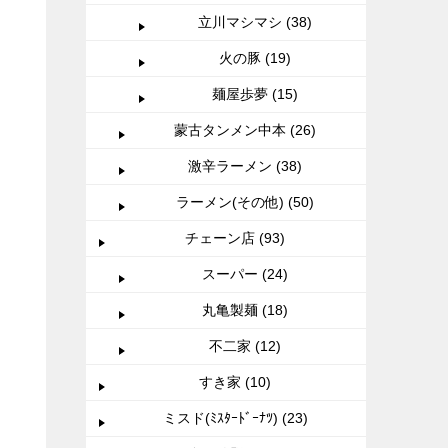
立川マシマシ (38)
火の豚 (19)
麺屋歩夢 (15)
蒙古タンメン中本 (26)
激辛ラーメン (38)
ラーメン(その他) (50)
チェーン店 (93)
スーパー (24)
丸亀製麺 (18)
不二家 (12)
すき家 (10)
ミスド(ﾐｽﾀｰﾄﾞｰﾅﾂ) (23)