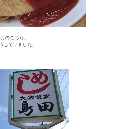
づけのこちら。
期待していました。