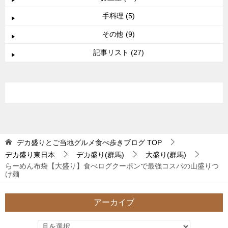
手料理 (5)
その他 (9)
記事リスト (27)
デカ盛りとご当地グルメ食べ歩きブログ
TOP
デカ盛り東日本
デカ盛り(群馬)
大盛り(群馬)
らーめん布袋【大盛り】食べログクーポンで最強コスパの山盛りつ
け麺
アーカイブ