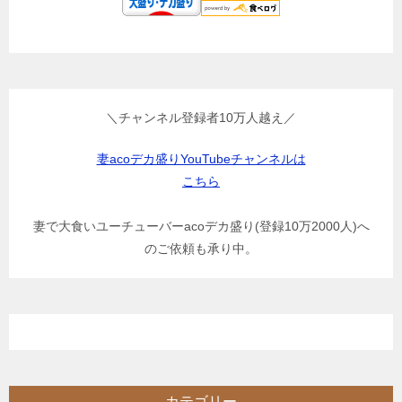
＼チャンネル登録者10万人越え／
妻acoデカ盛りYouTubeチャンネルは
こちら
妻で大食いユーチューバーacoデカ盛り(登録10万2000人)へ
のご依頼も承り中。
カテゴリー