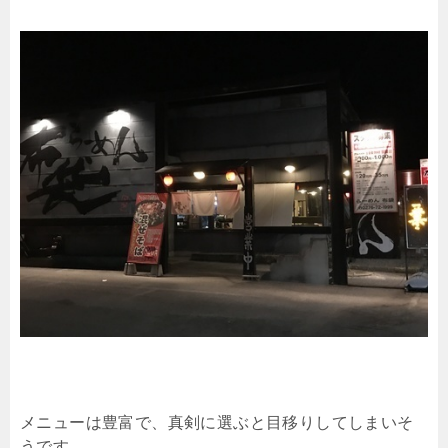
メニューは豊富で、真剣に選ぶと目移りしてしまいそ
うです。