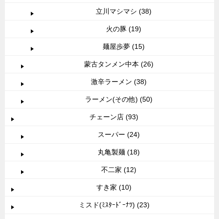
立川マシマシ (38)
火の豚 (19)
麺屋歩夢 (15)
蒙古タンメン中本 (26)
激辛ラーメン (38)
ラーメン(その他) (50)
チェーン店 (93)
スーパー (24)
丸亀製麺 (18)
不二家 (12)
すき家 (10)
ミスド(ﾐｽﾀｰﾄﾞｰﾅﾂ) (23)