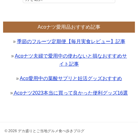
Acoナツ愛用品おすすめ記事
»
季節のフルーツ定期便【毎月実食レビュー】記事
»
Acoナツ夫婦で愛用中の使わないと損なおすすめサ
イト記事
»
Aco愛用中の葉酸サプリと妊活グッズおすすめ
»
Acoナツ2023本当に買って良かった便利グッズ16選
© 2026 デカ盛りとご当地グルメ食べ歩きブログ