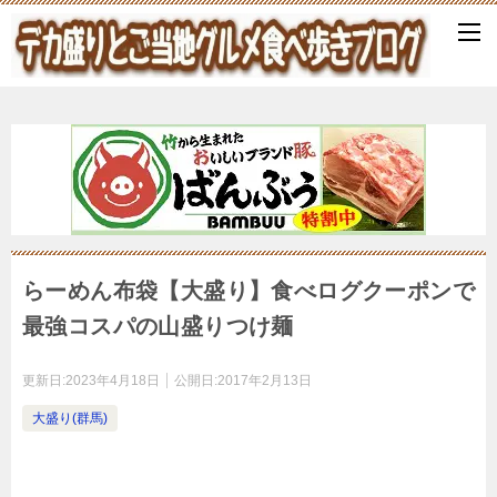
らーめん布袋【大盛り】食べログクーポンで
最強コスパの山盛りつけ麺
更新日:
2023年4月18日
公開日:
2017年2月13日
大盛り(群馬)